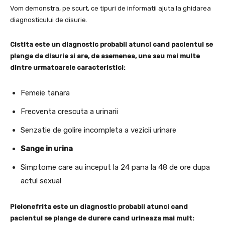
Vom demonstra, pe scurt, ce tipuri de informatii ajuta la ghidarea
diagnosticului de disurie.
Cistita este un diagnostic probabil atunci cand pacientul se
plange de disurie si are, de asemenea, una sau mai multe
dintre urmatoarele caracteristici:
Femeie tanara
Frecventa crescuta a urinarii
Senzatie de golire incompleta a vezicii urinare
Sange in urina
Simptome care au inceput la 24 pana la 48 de ore dupa
actul sexual
Pielonefrita este un diagnostic probabil atunci cand
pacientul se plange de durere cand urineaza mai mult: