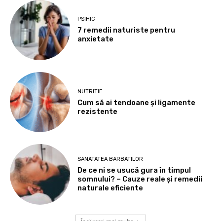
PSIHIC
7 remedii naturiste pentru
anxietate
NUTRITIE
Cum să ai tendoane şi ligamente
rezistente
SANATATEA BARBATILOR
De ce ni se usucă gura în timpul
somnului? – Cauze reale și remedii
naturale eficiente