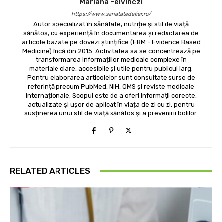
Mariana Felvinczi
https://www.sanatatedefier.ro/
Autor specializat în sănătate, nutriție și stil de viață
sănătos, cu experiență în documentarea și redactarea de
articole bazate pe dovezi științifice (EBM - Evidence Based
Medicine) încă din 2015. Activitatea sa se concentrează pe
transformarea informațiilor medicale complexe în
materiale clare, accesibile și utile pentru publicul larg.
Pentru elaborarea articolelor sunt consultate surse de
referință precum PubMed, NIH, OMS și reviste medicale
internaționale. Scopul este de a oferi informații corecte,
actualizate și ușor de aplicat în viața de zi cu zi, pentru
susținerea unui stil de viață sănătos și a prevenirii bolilor.
RELATED ARTICLES