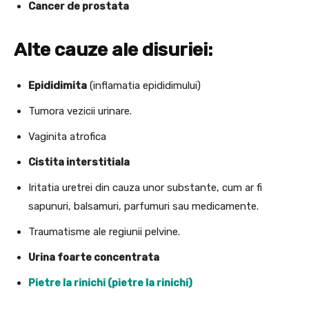
Cancer de prostata
Alte cauze ale disuriei:
Epididimita
(inflamatia epididimului)
Tumora vezicii urinare.
Vaginita atrofica
Cistita interstitiala
Iritatia uretrei din cauza unor substante, cum ar fi
sapunuri, balsamuri, parfumuri sau medicamente.
Traumatisme ale regiunii pelvine.
Urina foarte concentrata
Pietre la rinichi (pietre la rinichi)