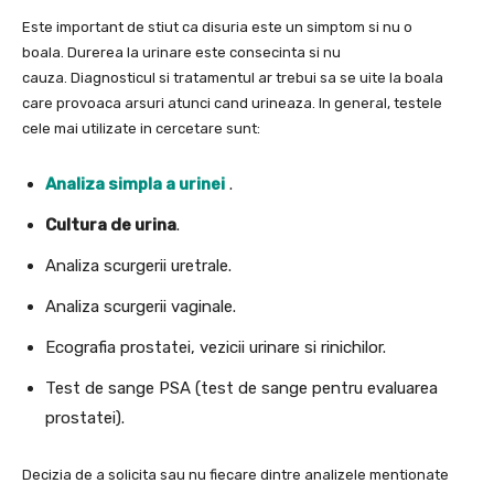
Este important de stiut ca disuria este un simptom si nu o
boala. Durerea la urinare este consecinta si nu
cauza. Diagnosticul si tratamentul ar trebui sa se uite la boala
care provoaca arsuri atunci cand urineaza. In general, testele
cele mai utilizate in cercetare sunt:
Analiza simpla a urinei
.
Cultura de urina
.
Analiza scurgerii uretrale.
Analiza scurgerii vaginale.
Ecografia prostatei, vezicii urinare si rinichilor.
Test de sange PSA (test de sange pentru evaluarea
prostatei).
Decizia de a solicita sau nu fiecare dintre analizele mentionate