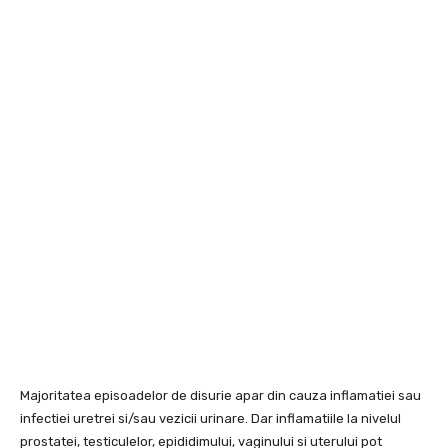
Majoritatea episoadelor de disurie apar din cauza inflamatiei sau
infectiei uretrei si/sau vezicii urinare. Dar inflamatiile la nivelul
prostatei, testiculelor, epididimului, vaginului si uterului pot