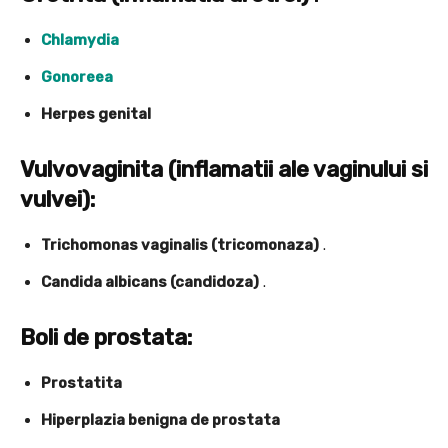
Chlamydia
Gonoreea
Herpes genital
Vulvovaginita (inflamatii ale vaginului si
vulvei):
Trichomonas vaginalis (tricomonaza)
.
Candida albicans (candidoza)
.
Boli de prostata:
Prostatita
Hiperplazia benigna de prostata