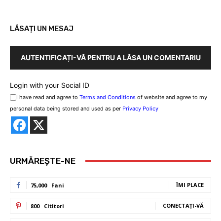
LĂSAȚI UN MESAJ
AUTENTIFICAȚI-VĂ PENTRU A LĂSA UN COMENTARIU
Login with your Social ID
I have read and agree to
Terms and Conditions
of website and agree to my
personal data being stored and used as per
Privacy Policy
URMĂREȘTE-NE
ÎMI PLACE
75,000
Fani
CONECTAȚI-VĂ
800
Cititori