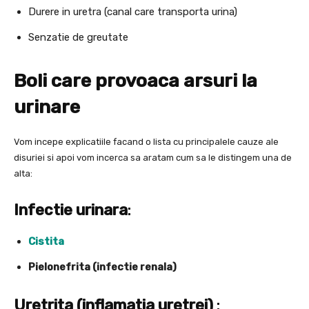
Durere in uretra (canal care transporta urina)
Senzatie de greutate
Boli care provoaca arsuri la
urinare
Vom incepe explicatiile facand o lista cu principalele cauze ale
disuriei si apoi vom incerca sa aratam cum sa le distingem una de
alta:
Infectie urinara
:
Cistita
Pielonefrita (infectie renala)
Uretrita (inflamatia uretrei)
: