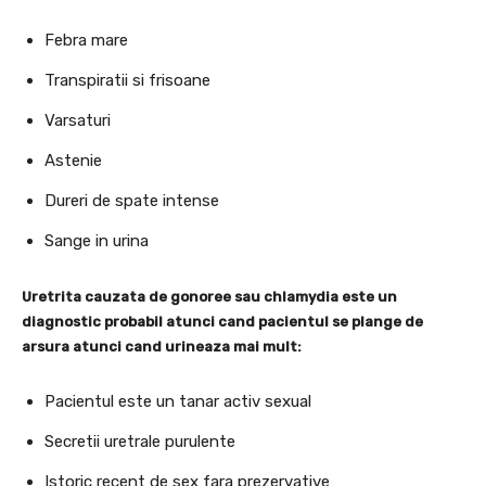
Febra mare
Transpiratii si frisoane
Varsaturi
Astenie
Dureri de spate intense
Sange in urina
Uretrita cauzata de gonoree sau chlamydia este un
diagnostic probabil atunci cand pacientul se plange de
arsura atunci cand urineaza mai mult:
Pacientul este un tanar activ sexual
Secretii uretrale purulente
Istoric recent de sex fara prezervative