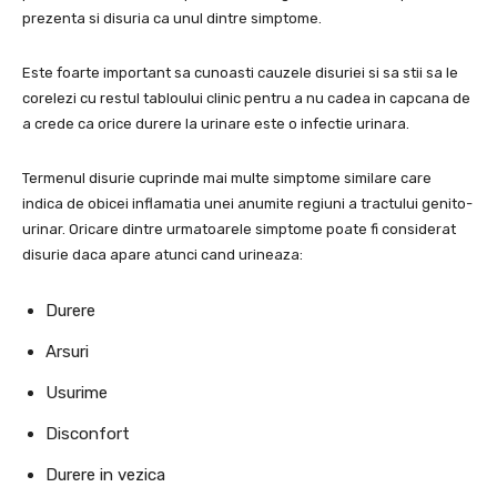
prezenta si disuria ca unul dintre simptome.
Este foarte important sa cunoasti cauzele disuriei si sa stii sa le
corelezi cu restul tabloului clinic pentru a nu cadea in capcana de
a crede ca orice durere la urinare este o infectie urinara.
Termenul disurie cuprinde mai multe simptome similare care
indica de obicei inflamatia unei anumite regiuni a tractului genito-
urinar. Oricare dintre urmatoarele simptome poate fi considerat
disurie daca apare atunci cand urineaza:
Durere
Arsuri
Usurime
Disconfort
Durere in vezica