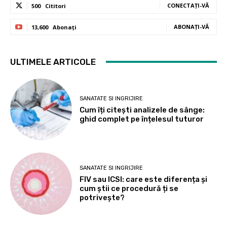
CONECTAȚI-VĂ
500
Cititori
ABONAȚI-VĂ
13,600
Abonați
ULTIMELE ARTICOLE
SANATATE SI INGRIJIRE
Cum îți citești analizele de sânge:
ghid complet pe înțelesul tuturor
SANATATE SI INGRIJIRE
FIV sau ICSI: care este diferența și
cum știi ce procedură ți se
potrivește?