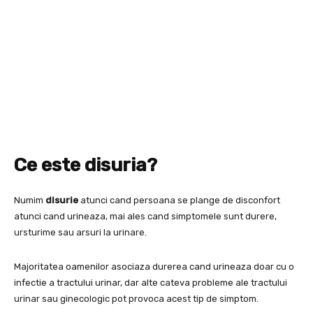
Ce este disuria?
Numim
disurie
atunci cand persoana se plange de disconfort
atunci cand urineaza, mai ales cand simptomele sunt durere,
ursturime sau arsuri la urinare.
Majoritatea oamenilor asociaza durerea cand urineaza doar cu o
infectie a tractului urinar, dar alte cateva probleme ale tractului
urinar sau ginecologic pot provoca acest tip de simptom.