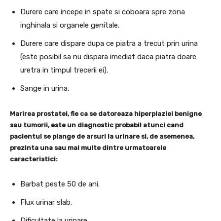
Durere care incepe in spate si coboara spre zona
inghinala si organele genitale.
Durere care dispare dupa ce piatra a trecut prin urina
(este posibil sa nu dispara imediat daca piatra doare
uretra in timpul trecerii ei).
Sange in urina.
Marirea prostatei, fie ca se datoreaza hiperplaziei benigne
sau tumorii, este un diagnostic probabil atunci cand
pacientul se plange de arsuri la urinare si, de asemenea,
prezinta una sau mai multe dintre urmatoarele
caracteristici:
Barbat peste 50 de ani.
Flux urinar slab.
Dificultate la urinare.