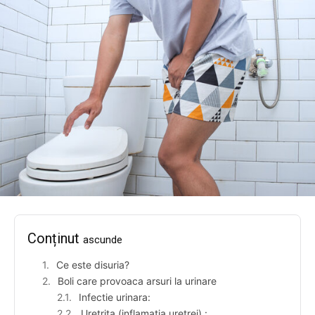
Conținut
ascunde
Ce este disuria?
Boli care provoaca arsuri la urinare
Infectie urinara:
Uretrita (inflamatia uretrei) :