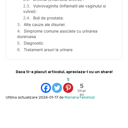
Vulvovaginita (inflamatii ale vaginului si
vulvei):
Boli de prostata:
Alte cauze ale disuriei:
Simptome comune asociate cu urinarea
dureroasa
Diagnostic
Tratament arsuri la urinare
Daca ti-a placut articolul, apreciaza-l cu un share!
5
5
Shar
es
Ultima actualizare 2024-01-17 de
Mariana Felvinczi