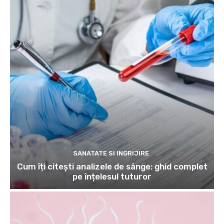
SANATATE SI INGRIJIRE
Cum îți citești analizele de sânge: ghid complet
pe înțelesul tuturor