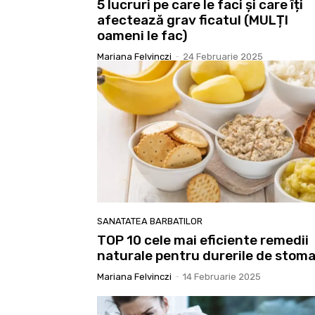
5 lucruri pe care le faci și care îți
afectează grav ficatul (MULȚI
oameni le fac)
Mariana Felvinczi
-
24 Februarie 2025
SANATATEA BARBATILOR
TOP 10 cele mai eficiente remedii
naturale pentru durerile de stom
Mariana Felvinczi
-
14 Februarie 2025