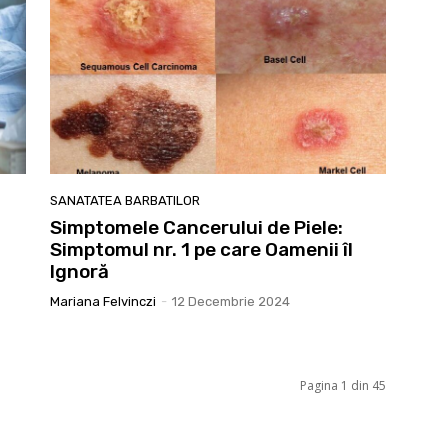
SANATATEA BARBATILOR
Simptomele Cancerului de Piele:
Simptomul nr. 1 pe care Oamenii îl
Ignoră
Mariana Felvinczi
-
12 Decembrie 2024
Pagina 1 din 45