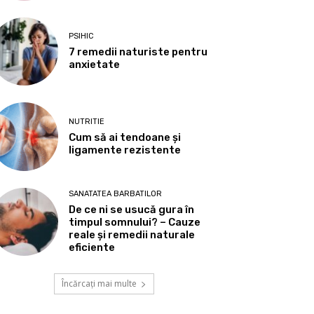
PSIHIC
7 remedii naturiste pentru
anxietate
NUTRITIE
Cum să ai tendoane şi
ligamente rezistente
SANATATEA BARBATILOR
De ce ni se usucă gura în
timpul somnului? – Cauze
reale și remedii naturale
eficiente
Încărcați mai multe