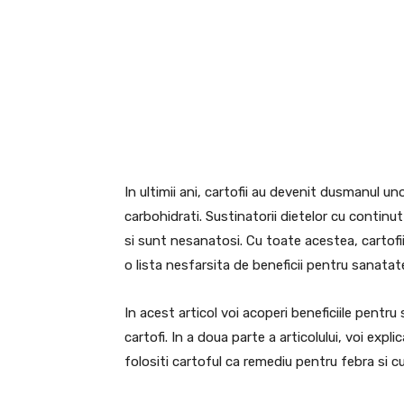
In ultimii ani, cartofii au devenit dusmanul u
carbohidrati. Sustinatorii dietelor cu continu
si sunt nesanatosi. Cu toate acestea, cartofii 
o lista nesfarsita de beneficii pentru sanatat
In acest articol voi acoperi beneficiile pentru 
cartofi. In a doua parte a articolului, voi expl
folositi cartoful ca remediu pentru febra si cum