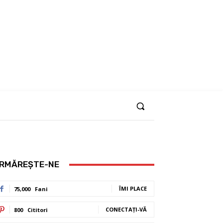
RMĂREȘTE-NE
ÎMI PLACE
75,000
Fani
CONECTAȚI-VĂ
800
Cititori