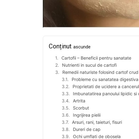
Conținut
ascunde
Cartofii – Beneficii pentru sanatate
Nutrienti in sucul de cartofi
Remedii naturiste folosind cartof crud
Probleme cu sanatatea digestiva
Proprietati de ucidere a cancerul
Imbunatatirea panoului lipidic si 
Artrita
Scorbut
Ingrijirea pielii
Arsuri, rani, taieturi, fisuri
Dureri de cap
Ochi umflati de obosela