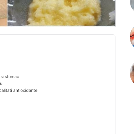
 si stomac
ui
calitati antioxidante