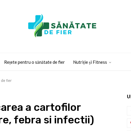
Rețete pentru o sănătate de fier
Nutriție și Fitness
 de fier
U
area a cartofilor
e, febra si infectii)