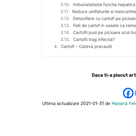
Imbunatateste functia hepatica
Reduce umflaturile si mancarim
Detoxifiere cu cartofi pe picioar
Felii de cartof in sosete ca rem
Cartofii pusi pe picioare scot b
Cartofii trag infectia?
Cartofi – Cateva precautii
Daca ti-a placut art
Ultima actualizare 2021-01-31 de
Mariana Fel