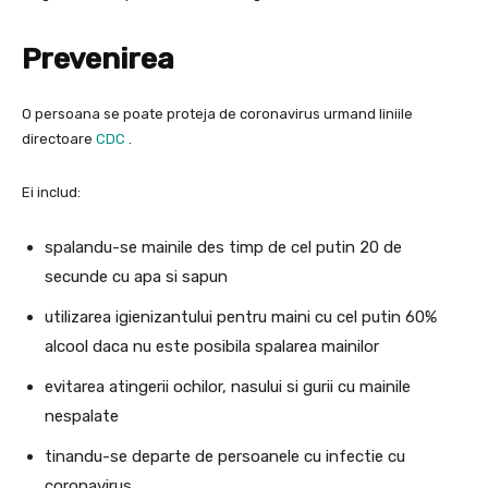
Prevenirea
O persoana se poate proteja de coronavirus urmand liniile
directoare
CDC
.
Ei includ:
spalandu-se mainile des timp de cel putin 20 de
secunde cu apa si sapun
utilizarea igienizantului pentru maini cu cel putin 60%
alcool daca nu este posibila spalarea mainilor
evitarea atingerii ochilor, nasului si gurii cu mainile
nespalate
tinandu-se departe de persoanele cu infectie cu
coronavirus