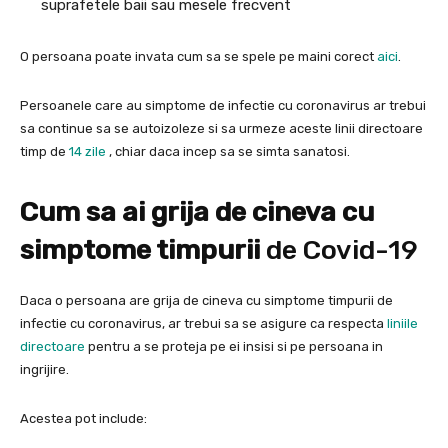
suprafetele baii sau mesele frecvent
O persoana poate invata cum sa se spele pe maini corect
aici
.
Persoanele care au simptome de infectie cu coronavirus ar trebui
sa continue sa se autoizoleze si sa urmeze aceste linii directoare
timp de
14 zile
, chiar daca incep sa se simta sanatosi.
Cum sa ai grija de cineva cu
simptome timpurii
de Covid-19
Daca o persoana are grija de cineva cu simptome timpurii de
infectie cu coronavirus, ar trebui sa se asigure ca respecta
liniile
directoare
pentru a se proteja pe ei insisi si pe persoana in
ingrijire.
Acestea pot include: