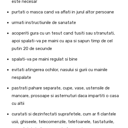
este necesar
purtati o masca cand va aflati in jurul altor persoane
urmati instructiunile de sanatate
acoperiti gura cu un tesut cand tusiti sau stranutati,
apoi spalati-va pe maini cu apa si sapun timp de cel
putin 20 de secunde
spalati-va pe maini regulat si bine
evitati atingerea ochilor, nasului si gurii cu mainile
nespalate
pastrati pahare separate, cupe, vase, ustensile de
mancare, prosoape si asternuturi daca impartiti o casa
cu altii
curatati si dezinfectati suprafetele, cum ar fi clantele
usii, ghiseele, telecomenzile, telefoanele, tastaturile,