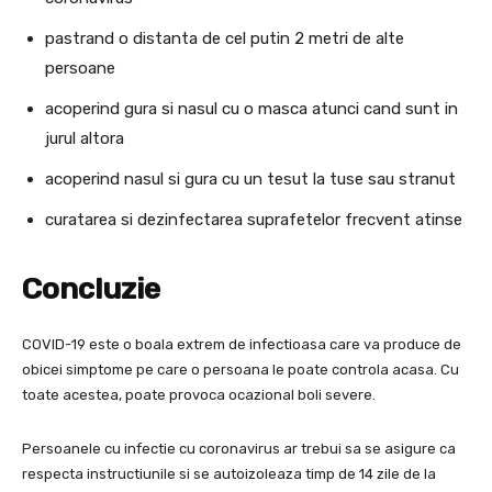
pastrand o distanta de cel putin 2 metri de alte
persoane
acoperind gura si nasul cu o masca atunci cand sunt in
jurul altora
acoperind nasul si gura cu un tesut la tuse sau stranut
curatarea si dezinfectarea suprafetelor frecvent atinse
Concluzie
COVID-19 este o boala extrem de infectioasa care va produce de
obicei simptome pe care o persoana le poate controla acasa. Cu
toate acestea, poate provoca ocazional boli severe.
Persoanele cu infectie cu coronavirus ar trebui sa se asigure ca
respecta instructiunile si se autoizoleaza timp de 14 zile de la