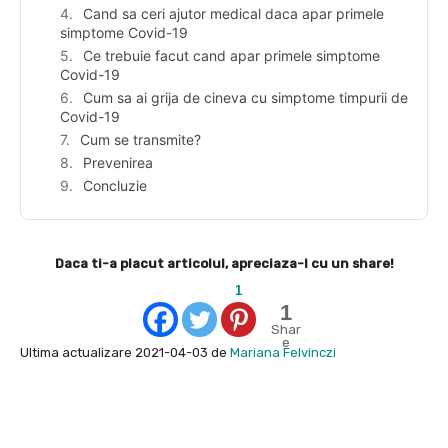
Cand sa ceri ajutor medical daca apar primele
simptome Covid-19
Ce trebuie facut cand apar primele simptome
Covid-19
Cum sa ai grija de cineva cu simptome timpurii de
Covid-19
Cum se transmite?
Prevenirea
Concluzie
Daca ti-a placut articolul, apreciaza-l cu un share!
1
1
Shar
e
Ultima actualizare 2021-04-03 de
Mariana Felvinczi