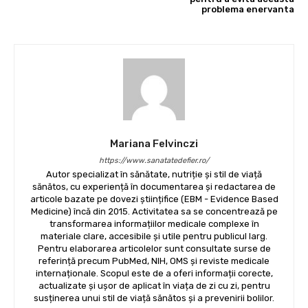
problema enervanta
Mariana Felvinczi
https://www.sanatatedefier.ro/
Autor specializat în sănătate, nutriție și stil de viață
sănătos, cu experiență în documentarea și redactarea de
articole bazate pe dovezi științifice (EBM - Evidence Based
Medicine) încă din 2015. Activitatea sa se concentrează pe
transformarea informațiilor medicale complexe în
materiale clare, accesibile și utile pentru publicul larg.
Pentru elaborarea articolelor sunt consultate surse de
referință precum PubMed, NIH, OMS și reviste medicale
internaționale. Scopul este de a oferi informații corecte,
actualizate și ușor de aplicat în viața de zi cu zi, pentru
susținerea unui stil de viață sănătos și a prevenirii bolilor.