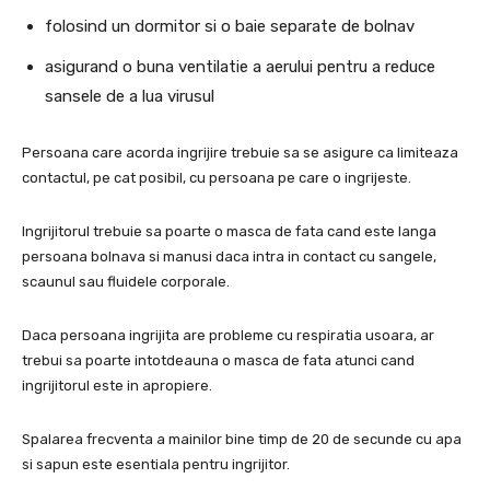
folosind un dormitor si o baie separate de bolnav
asigurand o buna ventilatie a aerului pentru a reduce
sansele de a lua virusul
Persoana care acorda ingrijire trebuie sa se asigure ca limiteaza
contactul, pe cat posibil, cu persoana pe care o ingrijeste.
Ingrijitorul trebuie sa poarte o masca de fata cand este langa
persoana bolnava si manusi daca intra in contact cu sangele,
scaunul sau fluidele corporale.
Daca persoana ingrijita are probleme cu respiratia usoara, ar
trebui sa poarte intotdeauna o masca de fata atunci cand
ingrijitorul este in apropiere.
Spalarea frecventa a mainilor bine timp de 20 de secunde cu apa
si sapun este esentiala pentru ingrijitor.