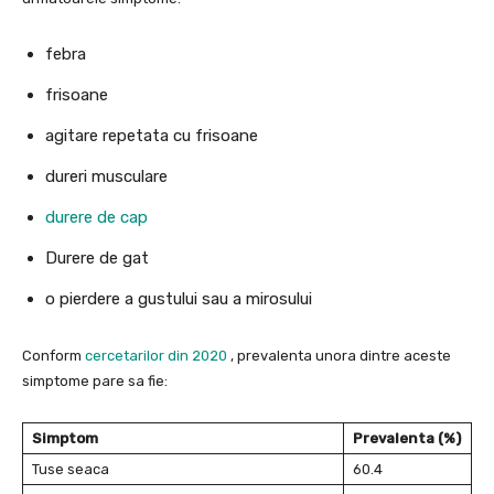
febra
frisoane
agitare repetata cu frisoane
dureri musculare
durere de cap
Durere de gat
o pierdere a gustului sau a mirosului
Conform
cercetarilor din 2020
, prevalenta unora dintre aceste
simptome pare sa fie:
Simptom
Prevalenta (%)
Tuse seaca
60.4