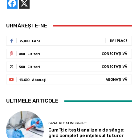
URMĂREȘTE-NE
ÎMI PLACE
75,000
Fani
CONECTAȚI-VĂ
800
Cititori
CONECTAȚI-VĂ
500
Cititori
ABONAȚI-VĂ
13,600
Abonați
ULTIMELE ARTICOLE
SANATATE SI INGRIJIRE
Cum îți citești analizele de sânge:
ghid complet pe înțelesul tuturor