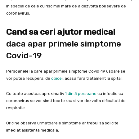
in special de cele cu risc mai mare de a dezvolta boli severe de
coronavirus.
Cand sa ceri ajutor medical
daca apar primele simptome
Covid-19
Persoanele la care apar primele simptome Covid-19 usoare se
vor putea recupera, de
obicei,
acasa fara tratament la spital.
Cu toate acestea, aproximativ
1 din 5 persoane
cu infectie cu
coronavirus se vor simti foarte rau si vor dezvolta dificultati de
respiratie.
Oricine observa urmatoarele simptome ar trebui sa solicite
imediat asistenta medicala: