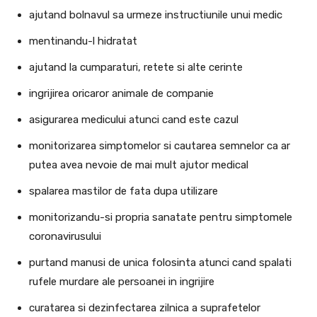
ajutand bolnavul sa urmeze instructiunile unui medic
mentinandu-l hidratat
ajutand la cumparaturi, retete si alte cerinte
ingrijirea oricaror animale de companie
asigurarea medicului atunci cand este cazul
monitorizarea simptomelor si cautarea semnelor ca ar
putea avea nevoie de mai mult ajutor medical
spalarea mastilor de fata dupa utilizare
monitorizandu-si propria sanatate pentru simptomele
coronavirusului
purtand manusi de unica folosinta atunci cand spalati
rufele murdare ale persoanei in ingrijire
curatarea si dezinfectarea zilnica a suprafetelor