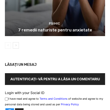
PSIHIC
7 remedii naturiste pentru anxietate
LĂSAȚI UN MESAJ
AUTENTIFICAȚI-VĂ PENTRU A LĂSA UN COMENTARIU
Login with your Social ID
I have read and agree to
Terms and Conditions
of website and agree to my
personal data being stored and used as per
Privacy Policy