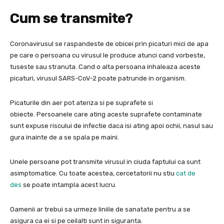
Cum se transmite?
Coronavirusul se raspandeste de obicei prin picaturi mici de apa
pe care o persoana cu virusul le produce atunci cand vorbeste,
tuseste sau stranuta. Cand o alta persoana inhaleaza aceste
picaturi, virusul SARS-CoV-2 poate patrunde in organism.
Picaturile din aer pot ateriza si pe suprafete si
obiecte. Persoanele care ating aceste suprafete contaminate
sunt expuse riscului de infectie daca isi ating apoi ochii, nasul sau
gura inainte de a se spala pe maini.
Unele persoane pot transmite virusul in ciuda faptului ca sunt
asimptomatice. Cu toate acestea, cercetatorii nu stiu
cat de
des
se poate intampla acest lucru.
Oamenii ar trebui sa urmeze liniile de sanatate pentru a se
asigura ca ei si pe ceilalti sunt in siguranta.