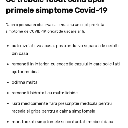
primele simptome Covid-19
Daca o persoana observa ca el/ea sau un copil prezinta
simptome de COVID-19, oricat de usoare ar fi:
auto-izolati-va acasa, pastrandu-va separat de ceilalti
din casa
ramaneti in interior, cu exceptia cazului in care solicitati
ajutor medical
odihna multa
ramaneti hidratat cu multe lichide
luati medicamente fara prescriptie medicala pentru
raceala si gripa pentru a calma simptomele
monitorizati simptomele si contactati medicul daca