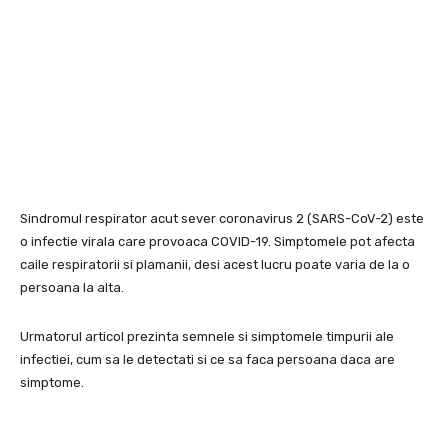
Sindromul respirator acut sever coronavirus 2 (SARS-CoV-2) este
o infectie virala care provoaca COVID-19. Simptomele pot afecta
caile respiratorii si plamanii, desi acest lucru poate varia de la o
persoana la alta.
Urmatorul articol prezinta semnele si simptomele timpurii ale
infectiei, cum sa le detectati si ce sa faca persoana daca are
simptome.