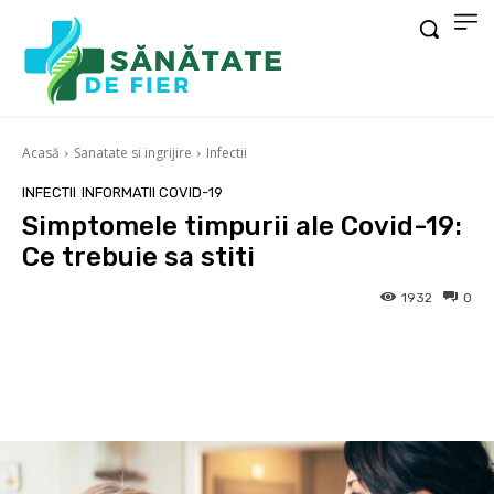
Acasă
Sanatate si ingrijire
Infectii
INFECTII
INFORMATII COVID-19
Simptomele timpurii ale Covid-19:
Ce trebuie sa stiti
1932
0
Facebook
X
Pinterest
Wha