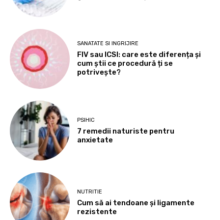
SANATATE SI INGRIJIRE
FIV sau ICSI: care este diferența și
cum știi ce procedură ți se
potrivește?
PSIHIC
7 remedii naturiste pentru
anxietate
NUTRITIE
Cum să ai tendoane şi ligamente
rezistente