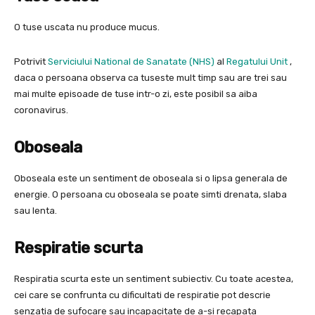
O tuse uscata nu produce mucus.
Potrivit
Serviciului National de Sanatate (NHS)
al
Regatului Unit
,
daca o persoana observa ca tuseste mult timp sau are trei sau
mai multe episoade de tuse intr-o zi, este posibil sa aiba
coronavirus.
Oboseala
Oboseala este un sentiment de oboseala si o lipsa generala de
energie. O persoana cu oboseala se poate simti drenata, slaba
sau lenta.
Respiratie scurta
Respiratia scurta este un sentiment subiectiv. Cu toate acestea,
cei care se confrunta cu dificultati de respiratie pot descrie
senzatia de sufocare sau incapacitate de a-si recapata