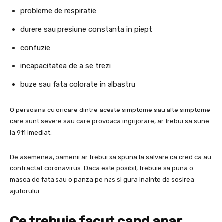
probleme de respiratie
durere sau presiune constanta in piept
confuzie
incapacitatea de a se trezi
buze sau fata colorate in albastru
O persoana cu oricare dintre aceste simptome sau alte simptome
care sunt severe sau care provoaca ingrijorare, ar trebui sa sune
la 911 imediat.
De asemenea, oamenii ar trebui sa spuna la salvare ca cred ca au
contractat coronavirus. Daca este posibil, trebuie sa puna o
masca de fata sau o panza pe nas si gura inainte de sosirea
ajutorului.
Ce trebuie facut cand apar