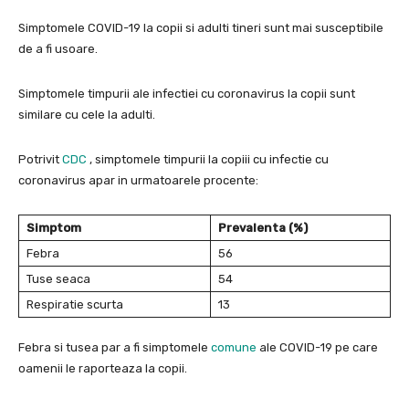
Simptomele COVID-19 la copii si adulti tineri sunt mai susceptibile
de a fi usoare.
Simptomele timpurii ale infectiei cu coronavirus la copii sunt
similare cu cele la adulti.
Potrivit
CDC
, simptomele timpurii la copiii cu infectie cu
coronavirus apar in urmatoarele procente:
Simptom
Prevalenta (%)
Febra
56
Tuse seaca
54
Respiratie scurta
13
Febra si tusea par a fi simptomele
comune
ale COVID-19 pe care
oamenii le raporteaza la copii.