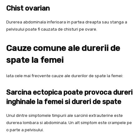
Chist ovarian
Durerea abdominala inferioara in partea dreapta sau stanga a
pelvisului poate fi cauzata de chisturi pe ovare.
Cauze comune ale durerii de
spate la femei
Iata cele mai frecvente cauze ale durerilor de spate la femei:
Sarcina ectopica poate provoca dureri
inghinale la femei si dureri de spate
Unul dintre simptomele timpurii ale sarcinii extrauterine este
durerea lombara si abdominala. Un alt simptom este crampele pe
o parte a pelvisului.