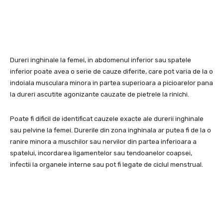
Dureri inghinale la femei, in abdomenul inferior sau spatele
inferior poate avea o serie de cauze diferite, care pot varia de la o
indoiala musculara minora in partea superioara a picioarelor pana
la dureri ascutite agonizante cauzate de pietrele la rinichi.
Poate fi dificil de identificat cauzele exacte ale durerii inghinale
sau pelvine la femei. Durerile din zona inghinala ar putea fi de la o
ranire minora a muschilor sau nervilor din partea inferioara a
spatelui, incordarea ligamentelor sau tendoanelor coapsei,
infectii la organele interne sau pot fi legate de ciclul menstrual.