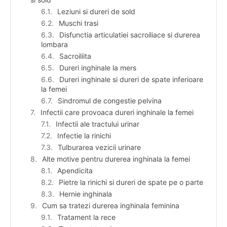
Leziuni si dureri de sold
Muschi trasi
Disfunctia articulatiei sacroiliace si durerea
lombara
Sacroiliita
Dureri inghinale la mers
Dureri inghinale si dureri de spate inferioare
la femei
Sindromul de congestie pelvina
Infectii care provoaca dureri inghinale la femei
Infectii ale tractului urinar
Infectie la rinichi
Tulburarea vezicii urinare
Alte motive pentru durerea inghinala la femei
Apendicita
Pietre la rinichi si dureri de spate pe o parte
Hernie inghinala
Cum sa tratezi durerea inghinala feminina
Tratament la rece