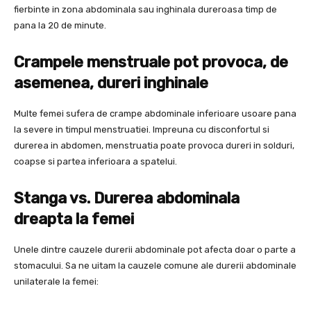
fierbinte in zona abdominala sau inghinala dureroasa timp de
pana la 20 de minute.
Crampele menstruale pot provoca, de
asemenea, dureri inghinale
Multe femei sufera de crampe abdominale inferioare usoare pana
la severe in timpul menstruatiei. Impreuna cu disconfortul si
durerea in abdomen, menstruatia poate provoca dureri in solduri,
coapse si partea inferioara a spatelui.
Stanga vs. Durerea abdominala
dreapta la femei
Unele dintre cauzele durerii abdominale pot afecta doar o parte a
stomacului. Sa ne uitam la cauzele comune ale durerii abdominale
unilaterale la femei: