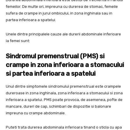
femeilor. De multe ori, impreuna cu durerea de stomac, femeile
sufera de crampe in jurul ombicului, in zona inghinala sau in
partea inferioara a spatelui.
Unele dintre principalele cauze ale durerii abdominale inferioare
la femei sunt:
Sindromul premenstrual (PMS) si
crampe in zona inferioara a stomacului
si partea inferioara a spatelui
Unul dintre simptomele sindromului premenstrual este crampele
dureroase in zona inghinala, zona inferioara a stomacului si zona
inferioara a spatelui. PMS poate provoca, de asemenea, pofte de
mancare, dureri de cap, schimbari de dispozitie si balonare
impreuna cu crampe abdominale.
Puteti trata durerea abdominala inferioara tinand o sticla cu apa