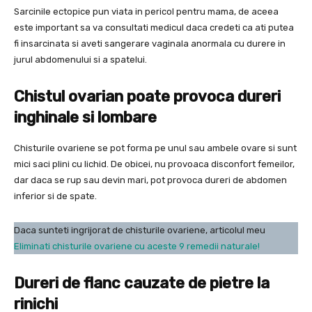
Sarcinile ectopice pun viata in pericol pentru mama, de aceea
este important sa va consultati medicul daca credeti ca ati putea
fi insarcinata si aveti sangerare vaginala anormala cu durere in
jurul abdomenului si a spatelui.
Chistul ovarian poate provoca dureri
inghinale si lombare
Chisturile ovariene se pot forma pe unul sau ambele ovare si sunt
mici saci plini cu lichid. De obicei, nu provoaca disconfort femeilor,
dar daca se rup sau devin mari, pot provoca dureri de abdomen
inferior si de spate.
Daca sunteti ingrijorat de chisturile ovariene, articolul meu
Eliminati chisturile ovariene cu aceste 9 remedii naturale!
Dureri de flanc cauzate de pietre la
rinichi