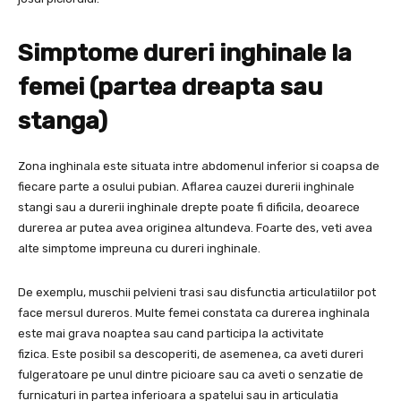
Simptome dureri inghinale la
femei (partea dreapta sau
stanga)
Zona inghinala este situata intre abdomenul inferior si coapsa de
fiecare parte a osului pubian. Aflarea cauzei durerii inghinale
stangi sau a durerii inghinale drepte poate fi dificila, deoarece
durerea ar putea avea originea altundeva. Foarte des, veti avea
alte simptome impreuna cu dureri inghinale.
De exemplu, muschii pelvieni trasi sau disfunctia articulatiilor pot
face mersul dureros. Multe femei constata ca durerea inghinala
este mai grava noaptea sau cand participa la activitate
fizica. Este posibil sa descoperiti, de asemenea, ca aveti dureri
fulgeratoare pe unul dintre picioare sau ca aveti o senzatie de
furnicaturi in partea inferioara a spatelui sau in articulatia