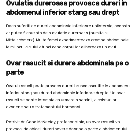
Ovulatia dureroasa provoaca dureri in
abdomenul inferior stang sau drept
Daca suferiti de dureri abdominale inferioare unilaterale, aceasta
ar putea fi cauzata de o ovulatie dureroasa (numita si
Mittelschmerz). Multe femei experimenteaza crampe abdominale
la mijlocul ciclului atunci cand corpul lor elibereaza un ovul.
Ovar rasucit si durere abdominala pe o
parte
Ovarul rasucit poate provoca dureri brusce ascutite in abdomenul
inferior stang sau dureri abdominale inferioare drepte. Un ovar
rasucit se poate intampla ca urmare a sarcinii, a chisturilor
ovariene sau a tratamentului hormonal.
Potrivit dr. Gene McNeeley, profesor clinic, un ovar rasucit va
provoca, de obicei, dureri severe doar pe o parte a abdomenului.