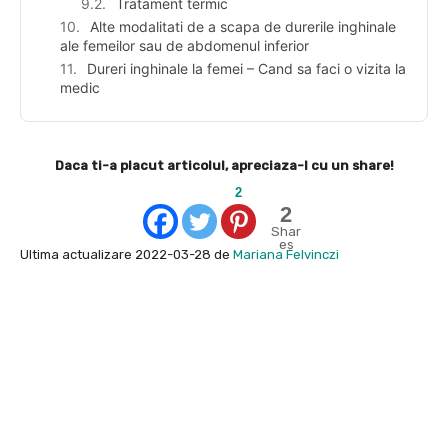
Tratament termic
Alte modalitati de a scapa de durerile inghinale
ale femeilor sau de abdomenul inferior
Dureri inghinale la femei – Cand sa faci o vizita la
medic
Daca ti-a placut articolul, apreciaza-l cu un share!
2
2
Shar
es
Ultima actualizare 2022-03-28 de
Mariana Felvinczi