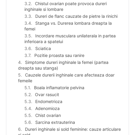
Chistul ovarian poate provoca dureri
inghinale si lombare
Dureri de flanc cauzate de pietre la rinichi
Stanga vs. Durerea lombara dreapta la
femei
Incordare musculara unilaterala in partea
inferioara a spatelui
Sciatica
Pozitie proasta sau ranire
Simptome dureri inghinale la femei (partea
dreapta sau stanga)
Cauzele durerii inghinale care afecteaza doar
femeile
Boala inflamatorie pelvina
Ovar rasucit
Endometrioza
Adenomioza
Chist ovarian
Sarcina extrauterina
Dureri inghinale si sold feminine: cauze articulare
si sold