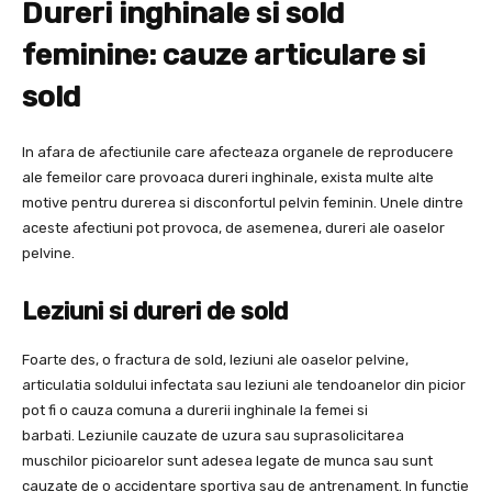
Dureri inghinale si sold
feminine: cauze articulare si
sold
In afara de afectiunile care afecteaza organele de reproducere
ale femeilor care provoaca dureri inghinale, exista multe alte
motive pentru durerea si disconfortul pelvin feminin. Unele dintre
aceste afectiuni pot provoca, de asemenea, dureri ale oaselor
pelvine.
Leziuni si dureri de sold
Foarte des, o fractura de sold, leziuni ale oaselor pelvine,
articulatia soldului infectata sau leziuni ale tendoanelor din picior
pot fi o cauza comuna a durerii inghinale la femei si
barbati. Leziunile cauzate de uzura sau suprasolicitarea
muschilor picioarelor sunt adesea legate de munca sau sunt
cauzate de o accidentare sportiva sau de antrenament. In functie