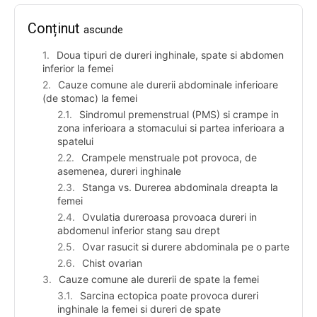
Conținut
ascunde
Doua tipuri de dureri inghinale, spate si abdomen
inferior la femei
Cauze comune ale durerii abdominale inferioare
(de stomac) la femei
Sindromul premenstrual (PMS) si crampe in
zona inferioara a stomacului si partea inferioara a
spatelui
Crampele menstruale pot provoca, de
asemenea, dureri inghinale
Stanga vs. Durerea abdominala dreapta la
femei
Ovulatia dureroasa provoaca dureri in
abdomenul inferior stang sau drept
Ovar rasucit si durere abdominala pe o parte
Chist ovarian
Cauze comune ale durerii de spate la femei
Sarcina ectopica poate provoca dureri
inghinale la femei si dureri de spate