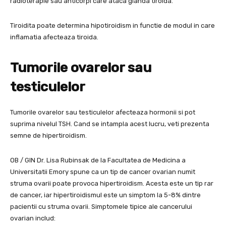
radioterapie sau anticorpi care ataca glanda tiroida.
Tiroidita poate determina hipotiroidism in functie de modul in care
inflamatia afecteaza tiroida.
Tumorile ovarelor sau
testiculelor
Tumorile ovarelor sau testiculelor afecteaza hormonii si pot
suprima nivelul TSH. Cand se intampla acest lucru, veti prezenta
semne de hipertiroidism.
OB / GIN Dr. Lisa Rubinsak de la Facultatea de Medicina a
Universitatii Emory spune ca un tip de cancer ovarian numit
struma ovarii poate provoca hipertiroidism. Acesta este un tip rar
de cancer, iar hipertiroidismul este un simptom la 5-8% dintre
pacientii cu struma ovarii. Simptomele tipice ale cancerului
ovarian includ: