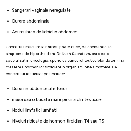
Sangerari vaginale neregulate
Durere abdominala
Acumularea de lichid in abdomen
Cancerul testicular la barbati poate duce, de asemenea, la
simptome de hipertiroidism. Dr. Kush Sachdeva, care este
specializat in oncologie, spune ca cancerul testiculelor determina
cresterea hormonilor tiroidieni in organism. Alte simptome ale
cancerului testicular pot include:
Dureri in abdomenul inferior
masa sau o bucata mare pe una din testicule
Noduli limfatici umflati
Niveluri ridicate de hormon tiroidian T4 sau T3