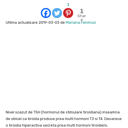
1
1
Shar
e
Ultima actualizare 2019-03-03 de
Mariana Felvinczi
Nivel scazut de TSH (hormonul de stimulare tiroidiana) inseamna
de obicei ca tiroida produce prea multi hormoni T3 si T4. Deoarece
o tiroidia hiperactiva secreta prea multi hormoni tiroidieni,