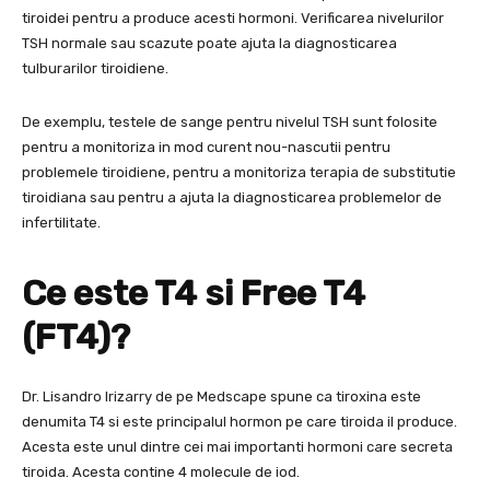
tiroidei pentru a produce acesti hormoni. Verificarea nivelurilor
TSH normale sau scazute poate ajuta la diagnosticarea
tulburarilor tiroidiene.
De exemplu, testele de sange pentru nivelul TSH sunt folosite
pentru a monitoriza in mod curent nou-nascutii pentru
problemele tiroidiene, pentru a monitoriza terapia de substitutie
tiroidiana sau pentru a ajuta la diagnosticarea problemelor de
infertilitate.
Ce este T4 si Free T4
(FT4)?
Dr. Lisandro Irizarry de pe Medscape spune ca tiroxina este
denumita T4 si este principalul hormon pe care tiroida il produce.
Acesta este unul dintre cei mai importanti hormoni care secreta
tiroida. Acesta contine 4 molecule de iod.