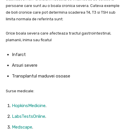
persoane care sunt au o boala cronica severa. Cateva exemple
de boli cronice care pot determina scaderea T4, T3 si TSH sub
limita normala de referinta sunt:
Orice boala severa care afecteaza tractul gastrointestinal,
plamanii, inima sau ficatul
Infarct
Arsuri severe
Transplantul maduvei osoase
Surse medicale:
HopkinsMedicine
.
LabsTestsOnline
.
Medscape
.