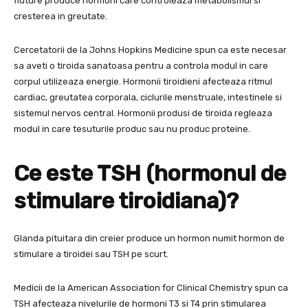
fluture produce hormoni care controleaza metabolismul si
cresterea in greutate.
Cercetatorii de la Johns Hopkins Medicine spun ca este necesar
sa aveti o tiroida sanatoasa pentru a controla modul in care
corpul utilizeaza energie. Hormonii tiroidieni afecteaza ritmul
cardiac, greutatea corporala, ciclurile menstruale, intestinele si
sistemul nervos central. Hormonii produsi de tiroida regleaza
modul in care tesuturile produc sau nu produc proteine.
Ce este TSH (hormonul de
stimulare tiroidiana)?
Glanda pituitara din creier produce un hormon numit hormon de
stimulare a tiroidei sau TSH pe scurt.
Medicii de la American Association for Clinical Chemistry spun ca
TSH afecteaza nivelurile de hormoni T3 si T4 prin stimularea