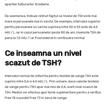
aparitiei tulburarilor tiroidiene.
De asemenea, trebuie retinut faptul ca nivelul de TSH este mai
mare la persoanele mai in varsta. De exemplu, intervalul superior
pentru persoanele cu varsta cuprinsa intre 50 si 59 este de 4,5
mIU / L, iar in cazul persoanelor peste 80 de ani, nivelurile TSH de
pana la 7,5 mIU / l ar fi considerat in continuare normal.
Ce inseamna un nivel
scazut de TSH?
Intervalul normal de referinta pentru testele de sange TSH este
cuprins intre 0,4 si 4,0 mIU / L. Prin urmare, daca valorile testelor
de sange pentru TSH apar mai mici de 0,4, aveti nivel scazut de
TSH. Medicii vor efectua apoi teste suplimentare pentru a verifica
Free T4 si posibil Free T3 in serul de sange.