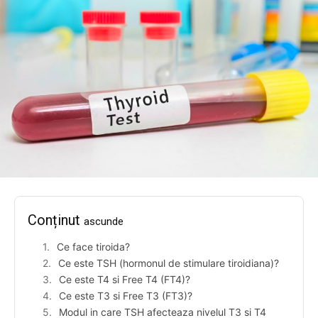
Conținut
ascunde
Ce face tiroida?
Ce este TSH (hormonul de stimulare tiroidiana)?
Ce este T4 si Free T4 (FT4)?
Ce este T3 si Free T3 (FT3)?
Modul in care TSH afecteaza nivelul T3 si T4