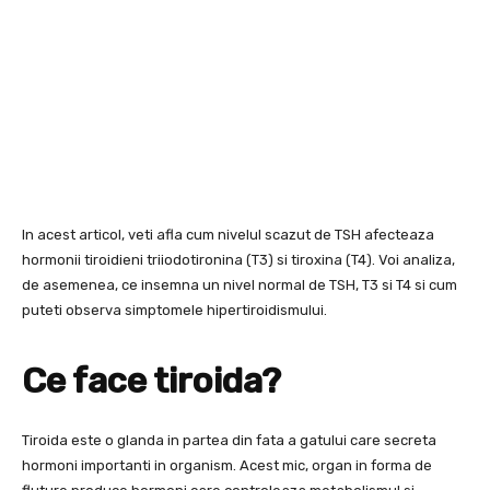
In acest articol, veti afla cum nivelul scazut de TSH afecteaza
hormonii tiroidieni triiodotironina (T3) si tiroxina (T4). Voi analiza,
de asemenea, ce insemna un nivel normal de TSH, T3 si T4 si cum
puteti observa simptomele hipertiroidismului.
Ce face tiroida?
Tiroida este o glanda in partea din fata a gatului care secreta
hormoni importanti in organism. Acest mic, organ in forma de