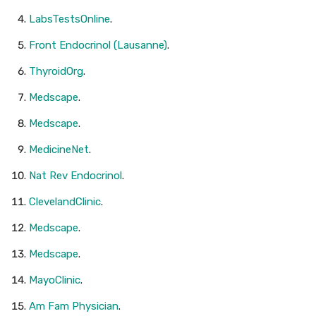
LabsTestsOnline
.
Front Endocrinol (Lausanne)
.
ThyroidOrg
.
Medscape
.
Medscape
.
MedicineNet
.
Nat Rev Endocrinol
.
ClevelandClinic
.
Medscape
.
Medscape
.
MayoClinic
.
Am Fam Physician
.