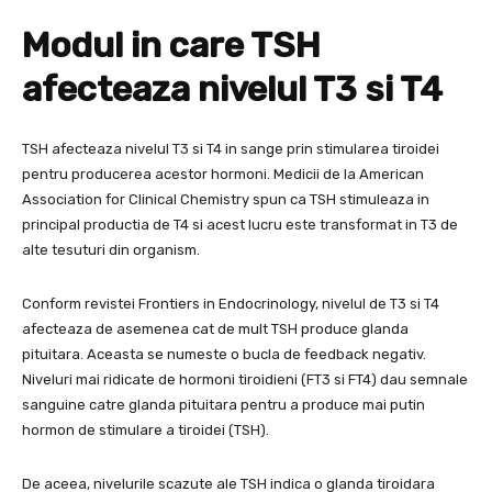
Modul in care TSH
afecteaza nivelul T3 si T4
TSH afecteaza nivelul T3 si T4 in sange prin stimularea tiroidei
pentru producerea acestor hormoni. Medicii de la American
Association for Clinical Chemistry spun ca TSH stimuleaza in
principal productia de T4 si acest lucru este transformat in T3 de
alte tesuturi din organism.
Conform revistei Frontiers in Endocrinology, nivelul de T3 si T4
afecteaza de asemenea cat de mult TSH produce glanda
pituitara. Aceasta se numeste o bucla de feedback negativ.
Niveluri mai ridicate de hormoni tiroidieni (FT3 si FT4) dau semnale
sanguine catre glanda pituitara pentru a produce mai putin
hormon de stimulare a tiroidei (TSH).
De aceea, nivelurile scazute ale TSH indica o glanda tiroidara