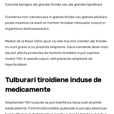
Tumorile benigne ale glandei tiroide sau ale glandei hipofizare
Cresterea non-canceroasa in glanda tiroida sau glanda pituitara
poate insemna ca aveti un hormon tiroidian stimulator scazut in
organismul dumneavoastra.
Medicii de la Mayo Clinic spun ca cele mai mici cresteri ale tiroidei
nu sunt grave si nu prezinta simptome. Daca cresterile devin mari,
ele pot afecta productia de hormoni tiroidieni si pot suprima
nivelul TSH. In aceste cazuri, veti prezenta simptome de
hipertiroidism.
Tulburari tiroidiene induse de
medicamente
Simptomele TSH scazute se pot manifesta daca luati anumite
medicamente. Potrivit informatiilor publicate in jurnalul American