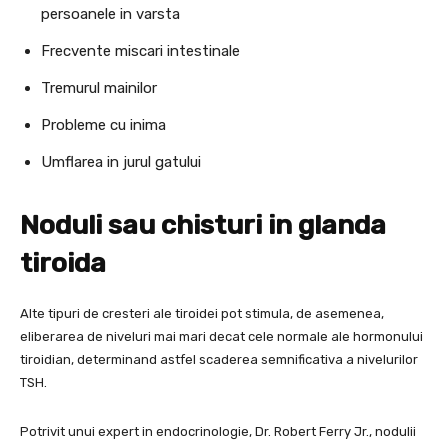
persoanele in varsta
Frecvente miscari intestinale
Tremurul mainilor
Probleme cu inima
Umflarea in jurul gatului
Noduli sau chisturi in glanda
tiroida
Alte tipuri de cresteri ale tiroidei pot stimula, de asemenea,
eliberarea de niveluri mai mari decat cele normale ale hormonului
tiroidian, determinand astfel scaderea semnificativa a nivelurilor
TSH.
Potrivit unui expert in endocrinologie, Dr. Robert Ferry Jr., nodulii