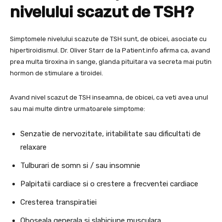
nivelului scazut de TSH?
Simptomele nivelului scazute de TSH sunt, de obicei, asociate cu
hipertiroidismul. Dr. Oliver Starr de la Patient.info afirma ca, avand
prea multa tiroxina in sange, glanda pituitara va secreta mai putin
hormon de stimulare a tiroidei.
Avand nivel scazut de TSH inseamna, de obicei, ca veti avea unul
sau mai multe dintre urmatoarele simptome:
Senzatie de nervozitate, iritabilitate sau dificultati de
relaxare
Tulburari de somn si / sau insomnie
Palpitatii cardiace si o crestere a frecventei cardiace
Cresterea transpiratiei
Oboseala generala si slabiciune musculara