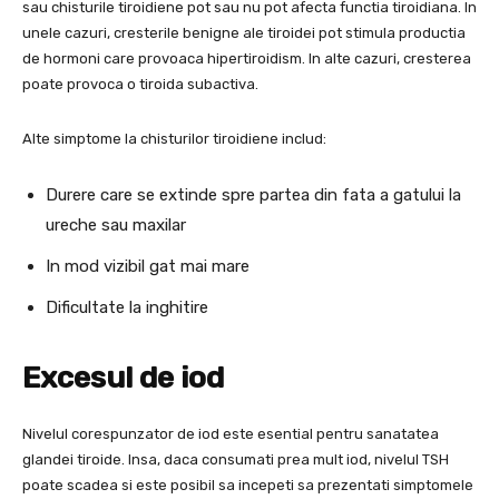
sau chisturile tiroidiene pot sau nu pot afecta functia tiroidiana. In
unele cazuri, cresterile benigne ale tiroidei pot stimula productia
de hormoni care provoaca hipertiroidism. In alte cazuri, cresterea
poate provoca o tiroida subactiva.
Alte simptome la chisturilor tiroidiene includ:
Durere care se extinde spre partea din fata a gatului la
ureche sau maxilar
In mod vizibil gat mai mare
Dificultate la inghitire
Excesul de iod
Nivelul corespunzator de iod este esential pentru sanatatea
glandei tiroide. Insa, daca consumati prea mult iod, nivelul TSH
poate scadea si este posibil sa incepeti sa prezentati simptomele