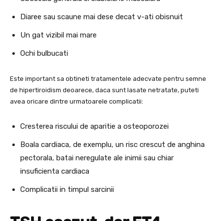
Diaree sau scaune mai dese decat v-ati obisnuit
Un gat vizibil mai mare
Ochi bulbucati
Este important sa obtineti tratamentele adecvate pentru semne
de hipertiroidism deoarece, daca sunt lasate netratate, puteti
avea oricare dintre urmatoarele complicatii:
Cresterea riscului de aparitie a osteoporozei
Boala cardiaca, de exemplu, un risc crescut de anghina
pectorala, batai neregulate ale inimii sau chiar
insuficienta cardiaca
Complicatii in timpul sarcinii