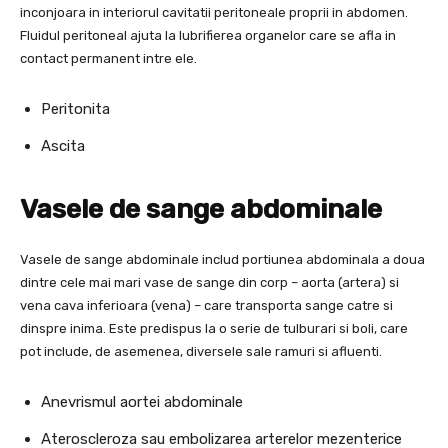
inconjoara in interiorul cavitatii peritoneale proprii in abdomen.
Fluidul peritoneal ajuta la lubrifierea organelor care se afla in
contact permanent intre ele.
Peritonita
Ascita
Vasele de sange abdominale
Vasele de sange abdominale includ portiunea abdominala a doua
dintre cele mai mari vase de sange din corp – aorta (artera) si
vena cava inferioara (vena) – care transporta sange catre si
dinspre inima. Este predispus la o serie de tulburari si boli, care
pot include, de asemenea, diversele sale ramuri si afluenti.
Anevrismul aortei abdominale
Ateroscleroza sau embolizarea arterelor mezenterice