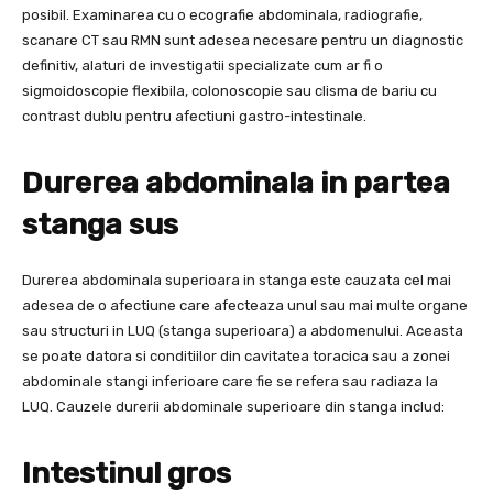
posibil. Examinarea cu o ecografie abdominala, radiografie,
scanare CT sau RMN sunt adesea necesare pentru un diagnostic
definitiv, alaturi de investigatii specializate cum ar fi o
sigmoidoscopie flexibila, colonoscopie sau clisma de bariu cu
contrast dublu pentru afectiuni gastro-intestinale.
Durerea abdominala in partea
stanga sus
Durerea abdominala superioara in stanga este cauzata cel mai
adesea de o afectiune care afecteaza unul sau mai multe organe
sau structuri in LUQ (stanga superioara) a abdomenului. Aceasta
se poate datora si conditiilor din cavitatea toracica sau a zonei
abdominale stangi inferioare care fie se refera sau radiaza la
LUQ. Cauzele durerii abdominale superioare din stanga includ:
Intestinul gros