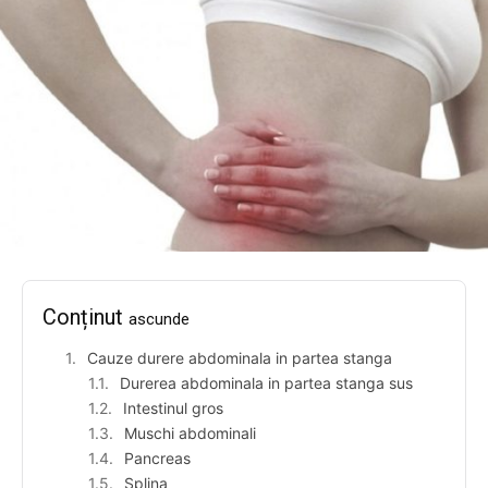
Conținut
ascunde
Cauze durere abdominala in partea stanga
Durerea abdominala in partea stanga sus
Intestinul gros
Muschi abdominali
Pancreas
Splina