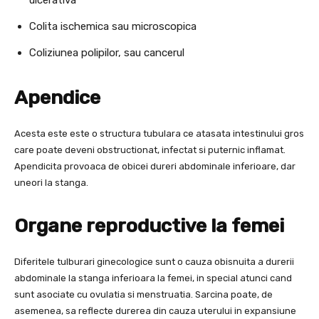
Colita ischemica sau microscopica
Coliziunea polipilor, sau cancerul
Apendice
Acesta este este o structura tubulara ce atasata intestinului gros
care poate deveni obstructionat, infectat si puternic inflamat.
Apendicita provoaca de obicei dureri abdominale inferioare, dar
uneori la stanga.
Organe reproductive la femei
Diferitele tulburari ginecologice sunt o cauza obisnuita a durerii
abdominale la stanga inferioara la femei, in special atunci cand
sunt asociate cu ovulatia si menstruatia. Sarcina poate, de
asemenea, sa reflecte durerea din cauza uterului in expansiune