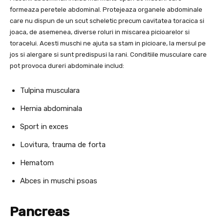
formeaza peretele abdominal. Protejeaza organele abdominale
care nu dispun de un scut scheletic precum cavitatea toracica si
joaca, de asemenea, diverse roluri in miscarea picioarelor si
toracelui. Acesti muschi ne ajuta sa stam in picioare, la mersul pe
jos si alergare si sunt predispusi la rani. Conditiile musculare care
pot provoca dureri abdominale includ:
Tulpina musculara
Hernia abdominala
Sport in exces
Lovitura, trauma de forta
Hematom
Abces in muschi psoas
Pancreas