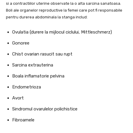
si a contractiilor uterine observate la o alta sarcina sanatoasa.
Boli ale organelor reproductive la femei care pot fi responsabile
pentru durerea abdominala la stanga includ:
Ovulatia (durere la mijlocul ciclului, Mittleschmerz)
Gonoree
Chist ovarian rasucit sau rupt
Sarcina extrauterina
Boala inflamatorie pelvina
Endometrioza
Avort
Sindromul ovarulelor polichistice
Fibroamele