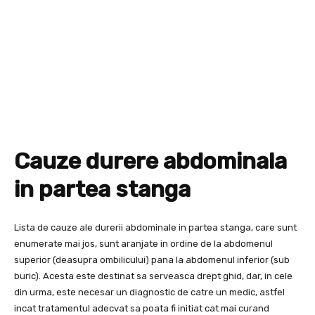
Cauze durere abdominala
in partea stanga
Lista de cauze ale durerii abdominale in partea stanga, care sunt
enumerate mai jos, sunt aranjate in ordine de la abdomenul
superior (deasupra ombilicului) pana la abdomenul inferior (sub
buric). Acesta este destinat sa serveasca drept ghid, dar, in cele
din urma, este necesar un diagnostic de catre un medic, astfel
incat tratamentul adecvat sa poata fi initiat cat mai curand