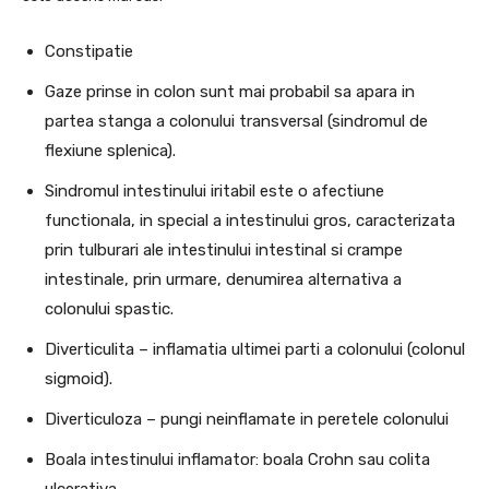
Constipatie
Gaze prinse in colon sunt mai probabil sa apara in
partea stanga a colonului transversal (sindromul de
flexiune splenica).
Sindromul intestinului iritabil este o afectiune
functionala, in special a intestinului gros, caracterizata
prin tulburari ale intestinului intestinal si crampe
intestinale, prin urmare, denumirea alternativa a
colonului spastic.
Diverticulita – inflamatia ultimei parti a colonului (colonul
sigmoid).
Diverticuloza – pungi neinflamate in peretele colonului
Boala intestinului inflamator: boala Crohn sau colita
ulcerativa