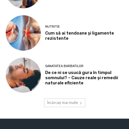
NUTRITIE
Cum să ai tendoane şi ligamente
rezistente
SANATATEA BARBATILOR
De ce ni se usucă gura în timpul
somnului? – Cauze reale și remedii
naturale eficiente
Încărcați mai multe