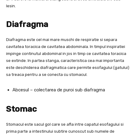
lesin.
Diafragma
Diafragma este cel mai mare muschi de respiratie si separa
cavitatea toracica de cavitatea abdominala. In timpul inspiratiei
impinge continutul abdominal in jos in timp ce cavitatea toracica
se extinde. In partea stanga, caracteristica cea mai importanta
este deschiderea diafragmatica care permite esofagului (gatului)
sa treaca pentru a se conecta cu stomacul.
Abcesul – colectarea de puroi sub diafragma
Stomac
Stomacul este sacul gol care se afla intre capatul esofagului si
prima parte a intestinului subtire cunoscut sub numele de