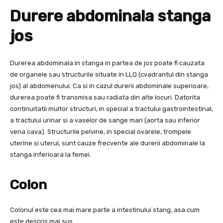
Durere abdominala stanga
jos
Durerea abdominala in stanga in partea de jos poate fi cauzata
de organele sau structurile situate in LLQ (cvadrantul din stanga
jos) al abdomenului. Ca si in cazul durerii abdominale superioare,
durerea poate fi transmisa sau radiata din alte locuri. Datorita
continuitatii multor structuri, in special a tractului gastrointestinal,
a tractului urinar si a vaselor de sange mari (aorta sau inferior
vena cava). Structurile pelvine, in special ovarele, trompele
uterine si uterul, sunt cauze frecvente ale durerii abdominale la
stanga inferioara la femei.
Colon
Colonul este cea mai mare parte a intestinului stang, asa cum
este descris mai sus.