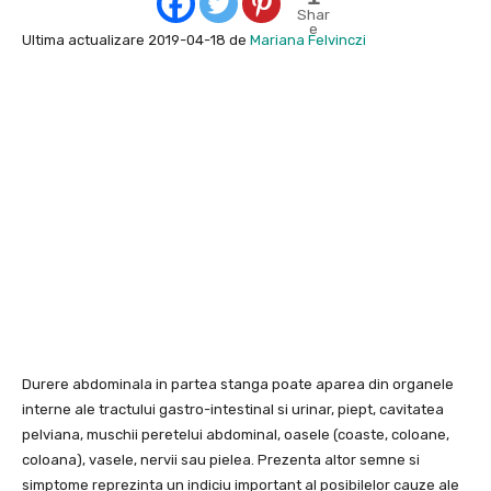
Shar
e
Ultima actualizare 2019-04-18 de
Mariana Felvinczi
Durere abdominala in partea stanga poate aparea din organele
interne ale tractului gastro-intestinal si urinar, piept, cavitatea
pelviana, muschii peretelui abdominal, oasele (coaste, coloane,
coloana), vasele, nervii sau pielea. Prezenta altor semne si
simptome reprezinta un indiciu important al posibilelor cauze ale