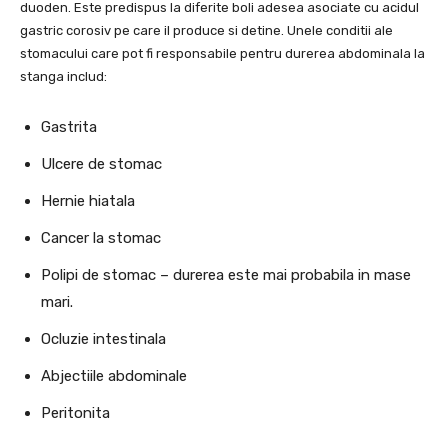
duoden. Este predispus la diferite boli adesea asociate cu acidul
gastric corosiv pe care il produce si detine. Unele conditii ale
stomacului care pot fi responsabile pentru durerea abdominala la
stanga includ:
Gastrita
Ulcere de stomac
Hernie hiatala
Cancer la stomac
Polipi de stomac – durerea este mai probabila in mase
mari.
Ocluzie intestinala
Abjectiile abdominale
Peritonita