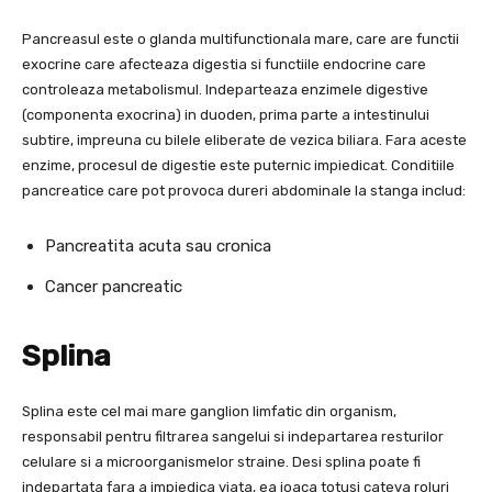
Pancreasul este o glanda multifunctionala mare, care are functii
exocrine care afecteaza digestia si functiile endocrine care
controleaza metabolismul. Indeparteaza enzimele digestive
(componenta exocrina) in duoden, prima parte a intestinului
subtire, impreuna cu bilele eliberate de vezica biliara. Fara aceste
enzime, procesul de digestie este puternic impiedicat. Conditiile
pancreatice care pot provoca dureri abdominale la stanga includ:
Pancreatita acuta sau cronica
Cancer pancreatic
Splina
Splina este cel mai mare ganglion limfatic din organism,
responsabil pentru filtrarea sangelui si indepartarea resturilor
celulare si a microorganismelor straine. Desi splina poate fi
indepartata fara a impiedica viata, ea joaca totusi cateva roluri