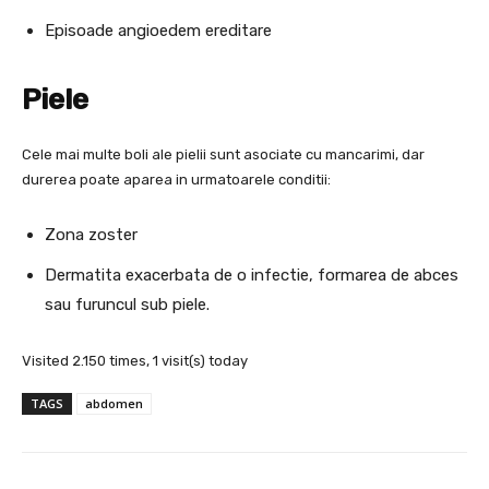
Episoade angioedem ereditare
Piele
Cele mai multe boli ale pielii sunt asociate cu mancarimi, dar
durerea poate aparea in urmatoarele conditii:
Zona zoster
Dermatita exacerbata de o infectie, formarea de abces
sau furuncul sub piele.
Visited 2.150 times, 1 visit(s) today
TAGS
abdomen