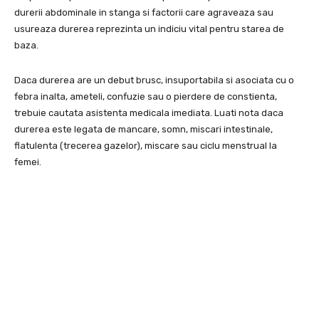
durerii abdominale in stanga si factorii care agraveaza sau
usureaza durerea reprezinta un indiciu vital pentru starea de
baza.
Daca durerea are un debut brusc, insuportabila si asociata cu o
febra inalta, ameteli, confuzie sau o pierdere de constienta,
trebuie cautata asistenta medicala imediata. Luati nota daca
durerea este legata de mancare, somn, miscari intestinale,
flatulenta (trecerea gazelor), miscare sau ciclu menstrual la
femei.