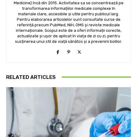
Medicine) încă din 2015. Activitatea sa se concentrează pe
transformarea informațiilor medicale complexe în
materiale clare, accesibile și utile pentru publicul larg.
Pentru elaborarea articolelor sunt consultate surse de
referință precum PubMed, NIH, OMS și reviste medicale
internaționale. Scopul este de a oferi informații corecte,
actualizate și ușor de aplicat în viața de zi cu zi, pentru
susținerea unui stil de viață sănătos și a prevenirii bolilor.
RELATED ARTICLES