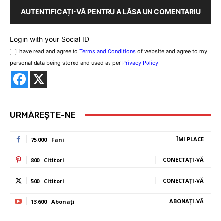
AUTENTIFICAȚI-VĂ PENTRU A LĂSA UN COMENTARIU
Login with your Social ID
I have read and agree to
Terms and Conditions
of website and agree to my
personal data being stored and used as per
Privacy Policy
URMĂREȘTE-NE
ÎMI PLACE
75,000
Fani
CONECTAȚI-VĂ
800
Cititori
CONECTAȚI-VĂ
500
Cititori
ABONAȚI-VĂ
13,600
Abonați