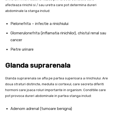
afecteaza rinichii si / sau uretra care pot determina dureri
abdominale la stanga includ:
Pielonefrita – infectie a rinichiului
Glomerulonefrita (inflamatia rinichilor), chistul renal sau
cancer
Pietre urinare
Glanda suprarenala
Glanda suprarenala se afla pe partea superioara a rinichiului. Are
doua straturi distincte, medulla si cortexul, care secreta diferiti
hormoni care joaca roluri importante in organism. Conditiile care
pot provoca dureri abdominale in partea stanga includ:
Adenom adrenal (tumoare benigna)