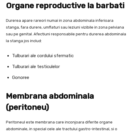
Organe reproductive la barbati
Durerea apare rareori numai in zona abdominala inferioara
stanga, fara durere, umflaturi sau leziuni vizibile in zona pelviana
sau pe genital. Afectiuni responsabile pentru durerea abdominala
la stanga jos includ:
Tulburari ale cordului sfermatic
Tulburari ale testiculelor
Gonoree
Membrana abdominala
(peritoneu)
Peritoneul este membrana care inconjoara diferite organe
abdominale, in special cele ale tractului gastro-intestinal, si o