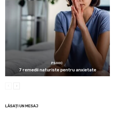
PSIHIC
7 remedii naturiste pentru anxietate
LĂSAȚI UN MESAJ