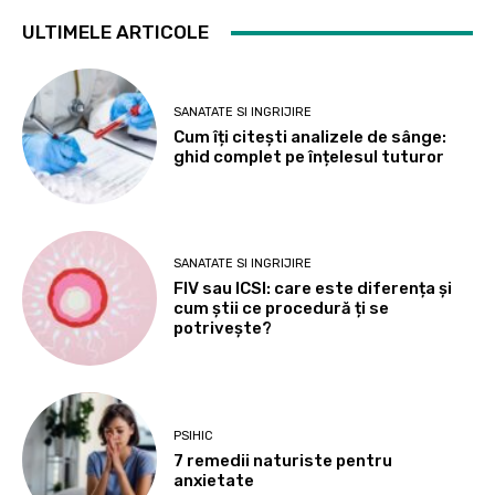
ULTIMELE ARTICOLE
SANATATE SI INGRIJIRE
Cum îți citești analizele de sânge:
ghid complet pe înțelesul tuturor
SANATATE SI INGRIJIRE
FIV sau ICSI: care este diferența și
cum știi ce procedură ți se
potrivește?
PSIHIC
7 remedii naturiste pentru
anxietate