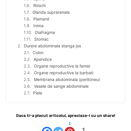
Rinichi
Glanda suprarenala
Plamanii
Inima
Diafragma
Stomac
Durere abdominala stanga jos
Colon
Apendice
Organe reproductive la femei
Organe reproductive la barbati
Membrana abdominala (peritoneu)
Vasele de sange abdominale
Piele
Daca ti-a placut articolul, apreciaza-l cu un share!
1
1