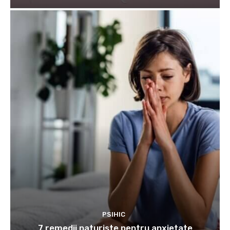
PSIHIC
7 remedii naturiste pentru anxietate