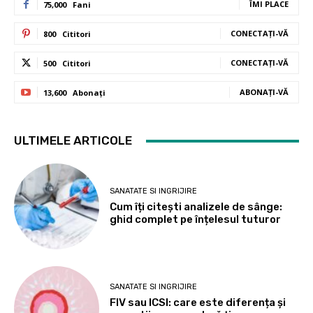
ÎMI PLACE
75,000
Fani
CONECTAȚI-VĂ
800
Cititori
CONECTAȚI-VĂ
500
Cititori
ABONAȚI-VĂ
13,600
Abonați
ULTIMELE ARTICOLE
SANATATE SI INGRIJIRE
Cum îți citești analizele de sânge:
ghid complet pe înțelesul tuturor
SANATATE SI INGRIJIRE
FIV sau ICSI: care este diferența și