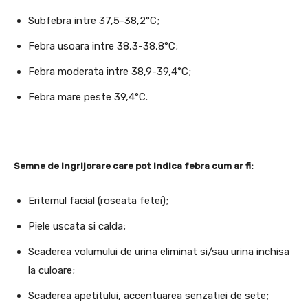
Subfebra intre 37,5-38,2°C;
Febra usoara intre 38,3-38,8°C;
Febra moderata intre 38,9-39,4°C;
Febra mare peste 39,4°C.
Semne de ingrijorare care pot indica febra cum ar fi:
Eritemul facial (roseata fetei);
Piele uscata si calda;
Scaderea volumului de urina eliminat si/sau urina inchisa
la culoare;
Scaderea apetitului, accentuarea senzatiei de sete;