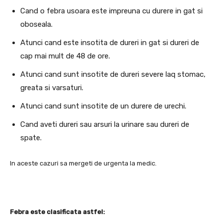
Cand o febra usoara este impreuna cu durere in gat si
oboseala.
Atunci cand este insotita de dureri in gat si dureri de
cap mai mult de 48 de ore.
Atunci cand sunt insotite de dureri severe laq stomac,
greata si varsaturi.
Atunci cand sunt insotite de un durere de urechi.
Cand aveti dureri sau arsuri la urinare sau dureri de
spate.
In aceste cazuri sa mergeti de urgenta la medic.
Febra este clasificata astfel: