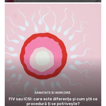
SANATATE SI INGRIJIRE
FIV sau ICSI: care este diferența și cum știi ce
procedură ți se potrivește?