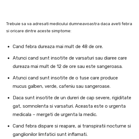
Trebuie sa va adresati medicului dumneavoastra daca aveti febra
si oricare dintre aceste simptome:
Cand febra dureaza mai mult de 48 de ore.
Atunci cand sunt insotite de varsaturi sau diaree care
dureaza mai mult de 12 de ore sau este sangeroasa.
Atunci cand sunt insotite de o tuse care produce
mucus galben, verde, cafeniu sau sangeroase.
Daca sunt insotite de un dureri de cap severe, rigiditate
gat, somnolenta si varsaturi. Aceasta este o urgenta
medicala – mergeti de urgenta la medic.
Cand febra dispare si reapare, ai transpiratii nocturne si
ganglionilor limfatici sunt inflamati.