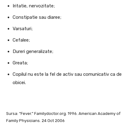
Iritatie, nervozitate;
Constipatie sau diaree;
Varsaturi;
Cefalee;
Dureri generalizate;
Greata;
Copilul nu este la fel de activ sau comunicativ ca de
obicei.
Sursa: “Fever.” Familydoctor.org. 1996. American Academy of
Family Physicians. 24 Oct 2006