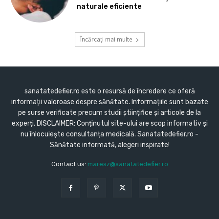
naturale eficiente
Încărcați mai multe
sanatatedefier.ro este o resursă de încredere ce oferă
informații valoroase despre sănătate. Informațiile sunt bazate
pe surse verificate precum studii științifice și articole de la
experți. DISCLAIMER: Conținutul site-ului are scop informativ și
nu înlocuiește consultanța medicală. Sanatatedefier.ro -
Sănătate informată, alegeri inspirate!
Contact us:
maresz@sanatatedefier.ro