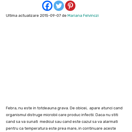
Ultima actualizare 2015-09-07 de
Mariana Felvinczi
Febra, nu este in totdeauna grava. De obicei, apare atunci cand
organismul distruge microbii care produc infectii. Daca nu stiti
cand sa va sunati medicul sau cand este cazul sa va alarmati
pentru ca temperatura este prea mare, in continuare aceste