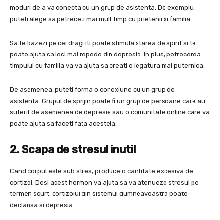
moduri de a va conecta cu un grup de asistenta. De exemplu,
puteti alege sa petreceti mai mult timp cu prietenii si familia.
Sa te bazezi pe cei dragi iti poate stimula starea de spirit si te
poate ajuta sa iesi mai repede din depresie. In plus, petrecerea
timpului cu familia va va ajuta sa creati o legatura mai puternica.
De asemenea, puteti forma o conexiune cu un grup de
asistenta. Grupul de sprijin poate fi un grup de persoane care au
suferit de asemenea de depresie sau o comunitate online care va
poate ajuta sa faceti fata acesteia.
2. Scapa de stresul inutil
Cand corpul este sub stres, produce o cantitate excesiva de
cortizol. Desi acest hormon va ajuta sa va atenueze stresul pe
termen scurt, cortizolul din sistemul dumneavoastra poate
declansa si depresia.