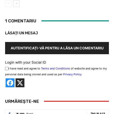
1 COMENTARIU
LĂSAȚI UN MESAJ
AUTENTIFICAȚI-VĂ PENTRU A LĂSA UN COMENTARIU
Login with your Social ID
I have read and agree to
Terms and Conditions
of website and agree to my
personal data being stored and used as per
Privacy Policy
URMĂREȘTE-NE
ÎMI PLACE
75,000
Fani