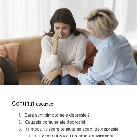
Conținut
ascunde
Care sunt simptomele depresiei?
Cauzele comune ale depresiei
11 moduri usoare te ajuta sa scapi de depresie
1. Conectati-va cu un grup de asistenta