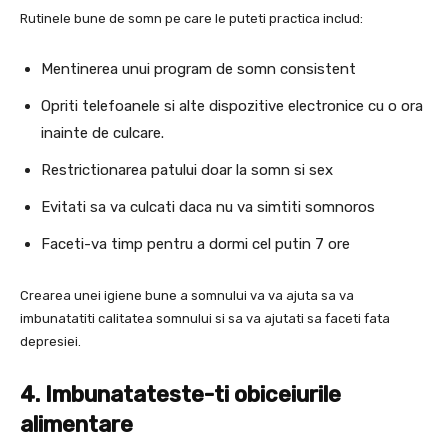
Rutinele bune de somn pe care le puteti practica includ:
Mentinerea unui program de somn consistent
Opriti telefoanele si alte dispozitive electronice cu o ora
inainte de culcare.
Restrictionarea patului doar la somn si sex
Evitati sa va culcati daca nu va simtiti somnoros
Faceti-va timp pentru a dormi cel putin 7 ore
Crearea unei igiene bune a somnului va va ajuta sa va
imbunatatiti calitatea somnului si sa va ajutati sa faceti fata
depresiei.
4. Imbunatateste-ti obiceiurile
alimentare