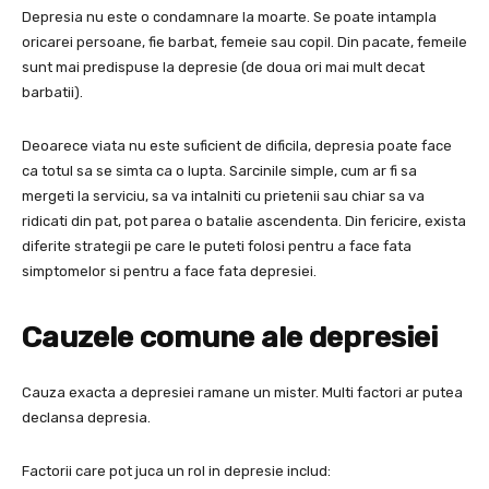
Depresia nu este o condamnare la moarte. Se poate intampla
oricarei persoane, fie barbat, femeie sau copil. Din pacate, femeile
sunt mai predispuse la depresie (de doua ori mai mult decat
barbatii).
Deoarece viata nu este suficient de dificila, depresia poate face
ca totul sa se simta ca o lupta. Sarcinile simple, cum ar fi sa
mergeti la serviciu, sa va intalniti cu prietenii sau chiar sa va
ridicati din pat, pot parea o batalie ascendenta. Din fericire, exista
diferite strategii pe care le puteti folosi pentru a face fata
simptomelor si pentru a face fata depresiei.
Cauzele comune ale depresiei
Cauza exacta a depresiei ramane un mister. Multi factori ar putea
declansa depresia.
Factorii care pot juca un rol in depresie includ: