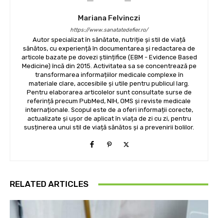
Mariana Felvinczi
https://www.sanatatedefier.ro/
Autor specializat în sănătate, nutriție și stil de viață
sănătos, cu experiență în documentarea și redactarea de
articole bazate pe dovezi științifice (EBM - Evidence Based
Medicine) încă din 2015. Activitatea sa se concentrează pe
transformarea informațiilor medicale complexe în
materiale clare, accesibile și utile pentru publicul larg.
Pentru elaborarea articolelor sunt consultate surse de
referință precum PubMed, NIH, OMS și reviste medicale
internaționale. Scopul este de a oferi informații corecte,
actualizate și ușor de aplicat în viața de zi cu zi, pentru
susținerea unui stil de viață sănătos și a prevenirii bolilor.
RELATED ARTICLES