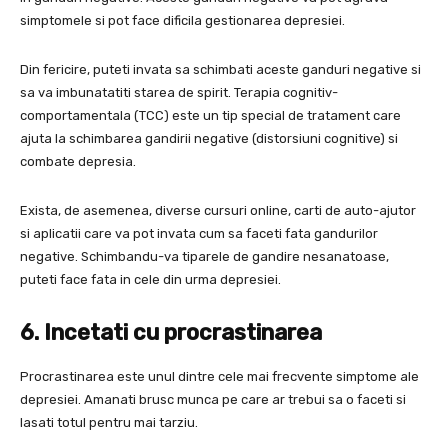
simptomele si pot face dificila gestionarea depresiei.
Din fericire, puteti invata sa schimbati aceste ganduri negative si
sa va imbunatatiti starea de spirit. Terapia cognitiv-
comportamentala (TCC) este un tip special de tratament care
ajuta la schimbarea gandirii negative (distorsiuni cognitive) si
combate depresia.
Exista, de asemenea, diverse cursuri online, carti de auto-ajutor
si aplicatii care va pot invata cum sa faceti fata gandurilor
negative. Schimbandu-va tiparele de gandire nesanatoase,
puteti face fata in cele din urma depresiei.
6. Incetati cu procrastinarea
Procrastinarea este unul dintre cele mai frecvente simptome ale
depresiei. Amanati brusc munca pe care ar trebui sa o faceti si
lasati totul pentru mai tarziu.