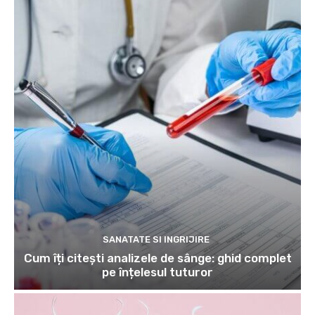
SANATATE SI INGRIJIRE
Cum îți citești analizele de sânge: ghid complet
pe înțelesul tuturor