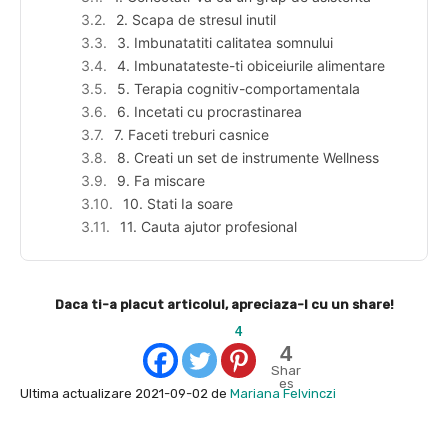
2. Scapa de stresul inutil
3. Imbunatatiti calitatea somnului
4. Imbunatateste-ti obiceiurile alimentare
5. Terapia cognitiv-comportamentala
6. Incetati cu procrastinarea
7. Faceti treburi casnice
8. Creati un set de instrumente Wellness
9. Fa miscare
10. Stati Ia soare
11. Cauta ajutor profesional
Daca ti-a placut articolul, apreciaza-l cu un share!
4
4
Shar
es
Ultima actualizare 2021-09-02 de
Mariana Felvinczi