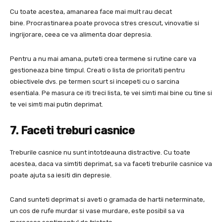
Cu toate acestea, amanarea face mai mult rau decat
bine. Procrastinarea poate provoca stres crescut, vinovatie si
ingrijorare, ceea ce va alimenta doar depresia.
Pentru a nu mai amana, puteti crea termene si rutine care va
gestioneaza bine timpul. Creati o lista de prioritati pentru
obiectivele dvs. pe termen scurt si incepeti cu o sarcina
esentiala. Pe masura ce iti treci lista, te vei simti mai bine cu tine si
te vei simti mai putin deprimat.
7. Faceti treburi casnice
Treburile casnice nu sunt intotdeauna distractive. Cu toate
acestea, daca va simtiti deprimat, sa va faceti treburile casnice va
poate ajuta sa iesiti din depresie.
Cand sunteti deprimat si aveti o gramada de hartii neterminate,
un cos de rufe murdar si vase murdare, este posibil sa va