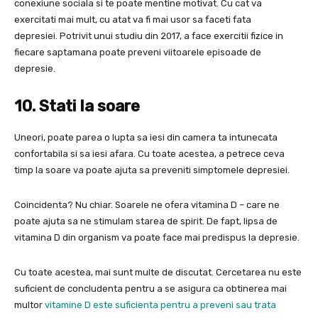
conexiune sociala si te poate mentine motivat. Cu cat va
exercitati mai mult, cu atat va fi mai usor sa faceti fata
depresiei. Potrivit unui studiu din 2017, a face exercitii fizice in
fiecare saptamana poate preveni viitoarele episoade de
depresie.
10. Stati Ia soare
Uneori, poate parea o lupta sa iesi din camera ta intunecata
confortabila si sa iesi afara. Cu toate acestea, a petrece ceva
timp la soare va poate ajuta sa preveniti simptomele depresiei.
Coincidenta? Nu chiar. Soarele ne ofera vitamina D – care ne
poate ajuta sa ne stimulam starea de spirit. De fapt, lipsa de
vitamina D din organism va poate face mai predispus la depresie.
Cu toate acestea, mai sunt multe de discutat. Cercetarea nu este
suficient de concludenta pentru a se asigura ca obtinerea mai
multor
vitamine D este suficienta pentru a preveni sau trata