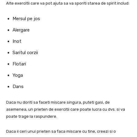
Alte exercitii care va pot ajuta sa va sporiti starea de spirit includ:
Mersul pe jos
Alergare
Inot
Saritul corzii
Flotari
Yoga
Dans
Daca nu doriti sa faceti miscare singura, puteti gasi, de
asemenea, un prieten de exercitii care poate lucra cu dvs. si va
poate trage la raspundere.
Daca ii ceri unui prieten sa faca miscare cu tine, creezi si o