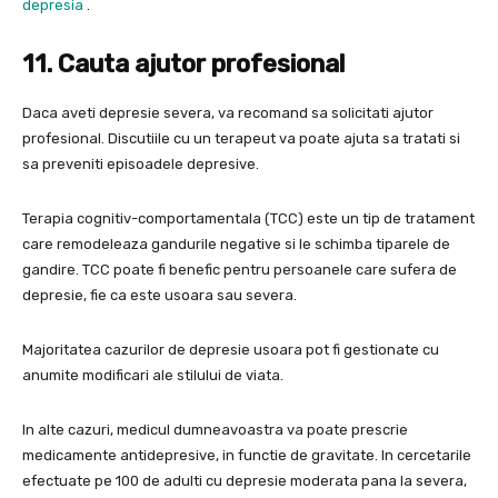
depresia
.
11. Cauta ajutor profesional
Daca aveti depresie severa, va recomand sa solicitati ajutor
profesional. Discutiile cu un terapeut va poate ajuta sa tratati si
sa preveniti episoadele depresive.
Terapia cognitiv-comportamentala (TCC) este un tip de tratament
care remodeleaza gandurile negative si le schimba tiparele de
gandire. TCC poate fi benefic pentru persoanele care sufera de
depresie, fie ca este usoara sau severa.
Majoritatea cazurilor de depresie usoara pot fi gestionate cu
anumite modificari ale stilului de viata.
In alte cazuri, medicul dumneavoastra va poate prescrie
medicamente antidepresive, in functie de gravitate. In cercetarile
efectuate pe 100 de adulti cu depresie moderata pana la severa,