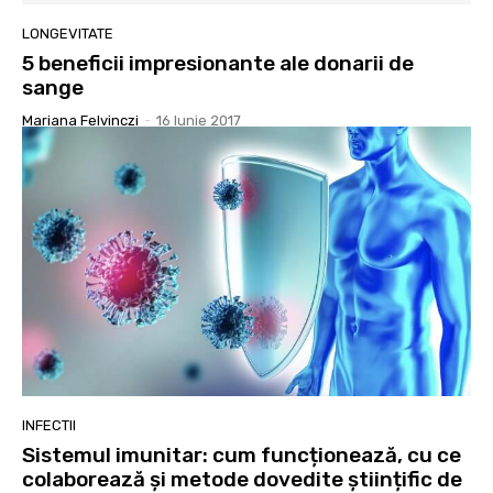
LONGEVITATE
5 beneficii impresionante ale donarii de
sange
Mariana Felvinczi
-
16 Iunie 2017
INFECTII
Sistemul imunitar: cum funcționează, cu ce
colaborează și metode dovedite științific de