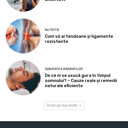
NUTRITIE
Cum să ai tendoane şi ligamente
rezistente
SANATATEA BARBATILOR
De ce ni se usucă gura în timpul
somnului? – Cauze reale și remedii
naturale eficiente
Încărcați mai multe