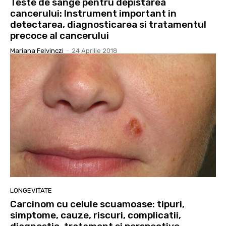
Teste de sange pentru depistarea
cancerului: Instrument important in
detectarea, diagnosticarea si tratamentul
precoce al cancerului
Mariana Felvinczi
-
24 Aprilie 2018
LONGEVITATE
Carcinom cu celule scuamoase: tipuri,
simptome, cauze, riscuri, complicatii,