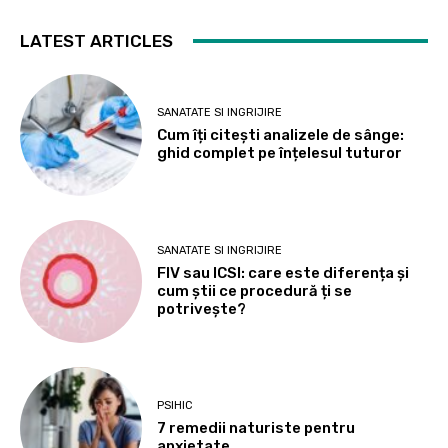
LATEST ARTICLES
SANATATE SI INGRIJIRE
Cum îți citești analizele de sânge:
ghid complet pe înțelesul tuturor
SANATATE SI INGRIJIRE
FIV sau ICSI: care este diferența și
cum știi ce procedură ți se
potrivește?
PSIHIC
7 remedii naturiste pentru
anxietate