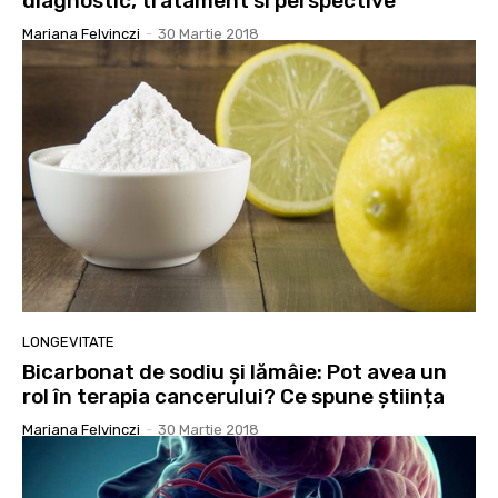
diagnostic, tratament si perspective
Mariana Felvinczi
-
30 Martie 2018
LONGEVITATE
Bicarbonat de sodiu și lămâie: Pot avea un
rol în terapia cancerului? Ce spune știința
Mariana Felvinczi
-
30 Martie 2018