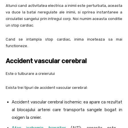
Atunci cand activitatea electrica a inimii este perturbata, aceasta
va duce la batai neregulate ale inimii, si oprirea instantanee a
circulatiei sangelui prin intregul corp. Noi numim aceasta conditie
un stop cardiac.
Cand se intampla stop cardiac, inima inceteaza sa mai
functioneze.
Accident vascular cerebral
Este o tulburare a creierului
Exista trei tipuri de accident vascular cerebral:
Accident vascular cerebral ischemic: ea apare ca rezultat
al blocajului arterei care transporta sangele bogat in
oxigen la creier.
Atac ischemic tranzitor
(AIT): aceasta este ,