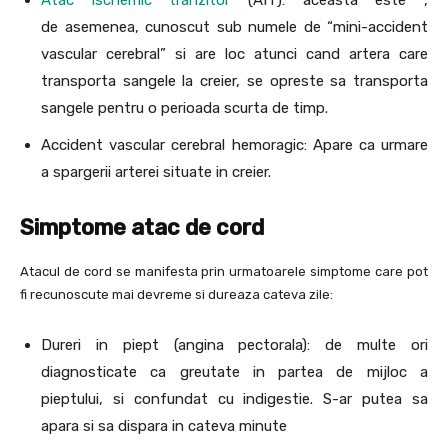
de asemenea, cunoscut sub numele de “mini-accident
vascular cerebral” si are loc atunci cand artera care
transporta sangele la creier, se opreste sa transporta
sangele pentru o perioada scurta de timp.
Accident vascular cerebral hemoragic: Apare ca urmare
a spargerii arterei situate in creier.
Simptome atac de cord
Atacul de cord se manifesta prin urmatoarele simptome care pot
fi recunoscute mai devreme si dureaza cateva zile:
Dureri in piept (angina pectorala): de multe ori
diagnosticate ca greutate in partea de mijloc a
pieptului, si confundat cu indigestie. S-ar putea sa
apara si sa dispara in cateva minute