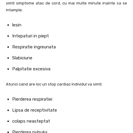
simti simptome atac de cord, cu mai multe minute inainte sa se
intample.
lesin
Intepaturi in piept
Respiratie ingreunata
Slabiciune
Palpitatie excesiva
Atunci cand are loc un stop cardiac individul va simti:
Pierderea respiratiei
Lipsa de receptivitate
colaps neasteptat
Pierderea pulsului