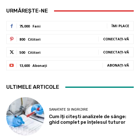
URMĂREȘTE-NE
ÎMI PLACE
75,000
Fani
CONECTAȚI-VĂ
800
Cititori
CONECTAȚI-VĂ
500
Cititori
ABONAȚI-VĂ
13,600
Abonați
ULTIMELE ARTICOLE
SANATATE SI INGRIJIRE
Cum îți citești analizele de sânge:
ghid complet pe înțelesul tuturor