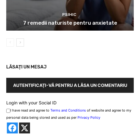
PSIHIC
7 remedii naturiste pentru anxietate
LĂSAȚI UN MESAJ
AUTENTIFICAȚI-VĂ PENTRU A LĂSA UN COMENTARIU
Login with your Social ID
I have read and agree to
Terms and Conditions
of website and agree to my
personal data being stored and used as per
Privacy Policy