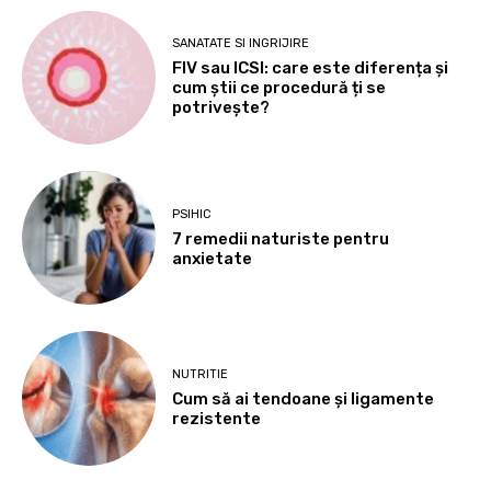
SANATATE SI INGRIJIRE
FIV sau ICSI: care este diferența și
cum știi ce procedură ți se
potrivește?
PSIHIC
7 remedii naturiste pentru
anxietate
NUTRITIE
Cum să ai tendoane şi ligamente
rezistente