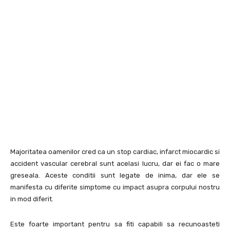
Majoritatea oamenilor cred ca un stop cardiac, infarct miocardic si
accident vascular cerebral sunt acelasi lucru, dar ei fac o mare
greseala. Aceste conditii sunt legate de inima, dar ele se
manifesta cu diferite simptome cu impact asupra corpului nostru
in mod diferit.
Este foarte important pentru sa fiti capabili sa recunoasteti