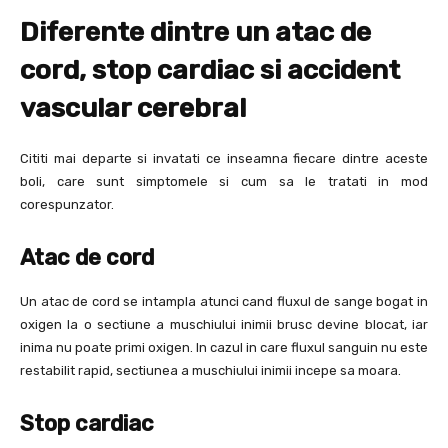
Diferente dintre un atac de
cord, stop cardiac si accident
vascular cerebral
Cititi mai departe si invatati ce inseamna fiecare dintre aceste
boli, care sunt simptomele si cum sa le tratati in mod
corespunzator.
Atac de cord
Un atac de cord se intampla atunci cand fluxul de sange bogat in
oxigen la o sectiune a muschiului inimii brusc devine blocat, iar
inima nu poate primi oxigen. In cazul in care fluxul sanguin nu este
restabilit rapid, sectiunea a muschiului inimii incepe sa moara.
Stop cardiac