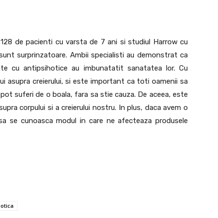
u 128 de pacienti cu varsta de 7 ani si studiul Harrow cu
sunt surprinzatoare. Ambii specialisti au demonstrat ca
te cu antipsihotice au imbunatatit sanatatea lor. Cu
i asupra creierului, si este important ca toti oamenii sa
 pot suferi de o boala, fara sa stie cauza. De aceea, este
supra corpului si a creierului nostru. In plus, daca avem o
 sa se cunoasca modul in care ne afecteaza produsele
otica