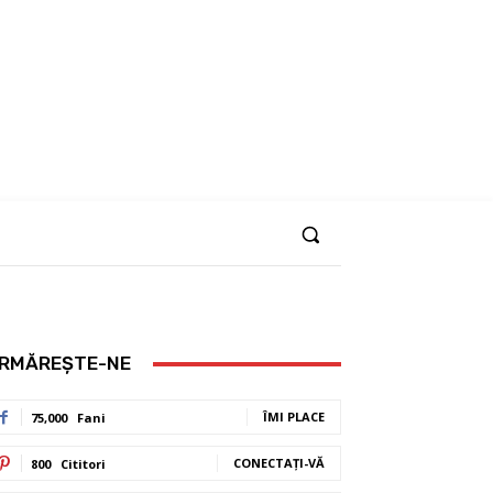
RMĂREȘTE-NE
ÎMI PLACE
75,000
Fani
CONECTAȚI-VĂ
800
Cititori