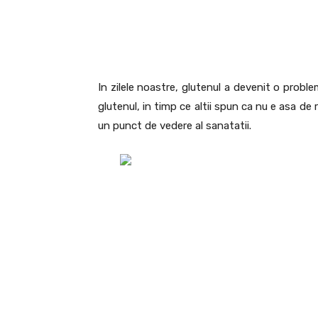
In zilele noastre, glutenul a devenit o prob
glutenul, in timp ce altii spun ca nu e asa de
un punct de vedere al sanatatii.