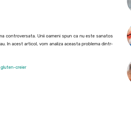
lema controversata. Unii oameni spun ca nu este sanatos
 rau. In acest articol, vom analiza aceasta problema dintr-