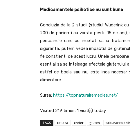
Medicamentele psihotice nu sunt bune
Concluzia de la 2 studii (studiul Wuderink c
200 de pacienti cu varsta peste 15 de ani), 
persoanele care au incetat sa ia tratamen
siguranta, putem vedea impactul de glutenulu
fie constienti de acest lucru. Unele persoane
esential sa se inteleaga efectele glutenului a
astfel de boala sau nu, este inca necesar
alimentare.
Sursa:
https://topnaturalremedies.net/
Visited 219 times, 1 visit(s) today
TAGS
celiaca
creier
gluten
tulburarea psih