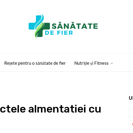
Rețete pentru o sănătate de fier
Nutriție și Fitness
U
ctele almentatiei cu