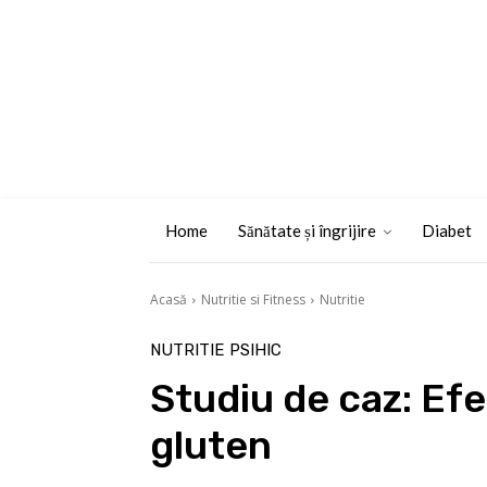
Home
Sănătate și îngrijire
Diabet
Acasă
Nutritie si Fitness
Nutritie
NUTRITIE
PSIHIC
Studiu de caz: Efe
gluten