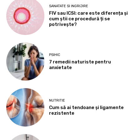
SANATATE SI INGRIJIRE
FIV sau ICSI: care este diferența și
cum știi ce procedură ți se
potrivește?
PSIHIC
7 remedii naturiste pentru
anxietate
NUTRITIE
Cum să ai tendoane şi ligamente
rezistente