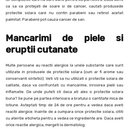
ca sa va protejati de soare si de cancer, cautati produsede
protectie solara care nu contin parabeni sau retinol acetat
palmitat. Parabenii pot cauza cancer de san.
Mancarimi de piele si
eruptii cutanate
Multe persoane au reactii alergice la unele substante care sunt
utilizate in produsele de protectie solara (cum ar fi arome sau
conservanti sintetici). Veti sti sa nu utilizati o protectie solara de
calitate, daca va confruntati cu mancarime, inrosirea pielii sau
inflamatie. De unde puteti sti daca ati ales o protectie solara
buna? Se pune pe partea interioara a bratului o cantitate mica de
lotiune. Asteptati timp de 24 de ore pentru a vedea daca aveti
reactii alergice. Inainte de a cumpara orice protectie solara, cititi
cu atentie eticheta pentru a vedea ce ingrediente are. Daca aveti
orice reactie alergica, mergeti la dermatolog.