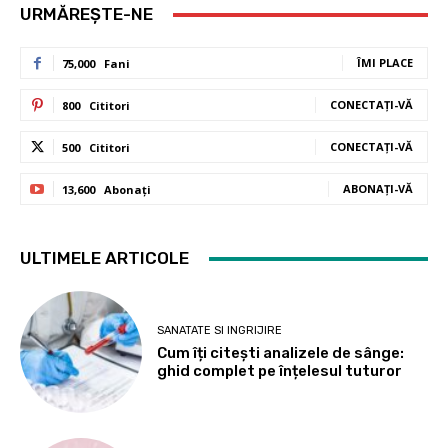
URMĂREȘTE-NE
ÎMI PLACE
75,000
Fani
CONECTAȚI-VĂ
800
Cititori
CONECTAȚI-VĂ
500
Cititori
ABONAȚI-VĂ
13,600
Abonați
ULTIMELE ARTICOLE
SANATATE SI INGRIJIRE
Cum îți citești analizele de sânge:
ghid complet pe înțelesul tuturor