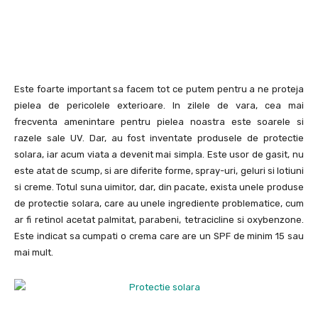
Este foarte important sa facem tot ce putem pentru a ne proteja
pielea de pericolele exterioare. In zilele de vara, cea mai
frecventa amenintare pentru pielea noastra este soarele si
razele sale UV. Dar, au fost inventate produsele de protectie
solara, iar acum viata a devenit mai simpla. Este usor de gasit, nu
este atat de scump, si are diferite forme, spray-uri, geluri si lotiuni
si creme. Totul suna uimitor, dar, din pacate, exista unele produse
de protectie solara, care au unele ingrediente problematice, cum
ar fi retinol acetat palmitat, parabeni, tetracicline si oxybenzone.
Este indicat sa cumpati o crema care are un SPF de minim 15 sau
mai mult.