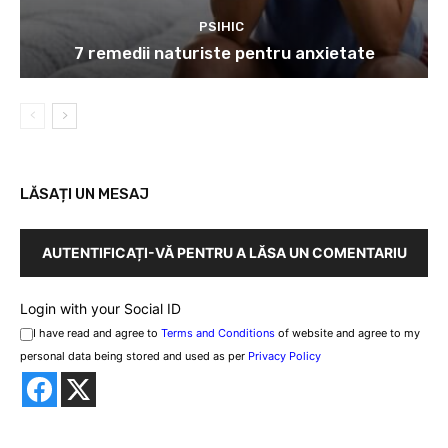
PSIHIC
7 remedii naturiste pentru anxietate
LĂSAȚI UN MESAJ
AUTENTIFICAȚI-VĂ PENTRU A LĂSA UN COMENTARIU
Login with your Social ID
I have read and agree to
Terms and Conditions
of website and agree to my
personal data being stored and used as per
Privacy Policy