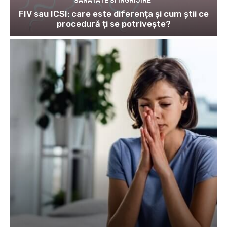
SANATATE SI INGRIJIRE
FIV sau ICSI: care este diferența și cum știi ce
procedură ți se potrivește?