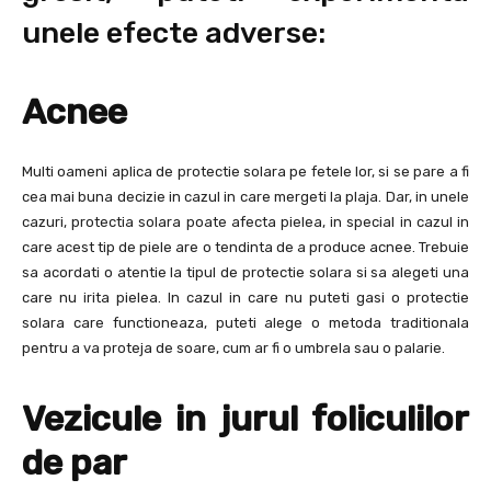
unele efecte adverse:
Acnee
Multi oameni aplica de protectie solara pe fetele lor, si se pare a fi
cea mai buna decizie in cazul in care mergeti la plaja. Dar, in unele
cazuri, protectia solara poate afecta pielea, in special in cazul in
care acest tip de piele are o tendinta de a produce acnee. Trebuie
sa acordati o atentie la tipul de protectie solara si sa alegeti una
care nu irita pielea. In cazul in care nu puteti gasi o protectie
solara care functioneaza, puteti alege o metoda traditionala
pentru a va proteja de soare, cum ar fi o umbrela sau o palarie.
Vezicule in jurul foliculilor
de par