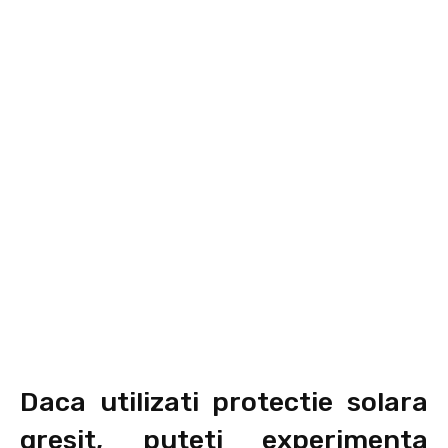
Daca utilizati protectie solara
gresit, puteti experimenta