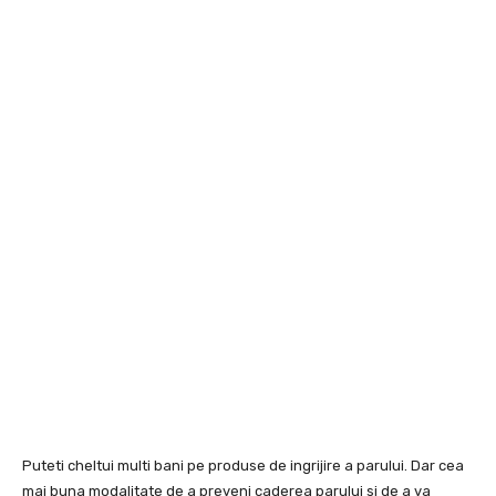
Puteti cheltui multi bani pe produse de ingrijire a parului. Dar cea
mai buna modalitate de a preveni caderea parului si de a va