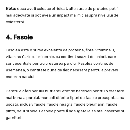
Nota:
daca aveti colesterol ridicat, alte surse de proteine ​​pot fi
mai adecvate si pot avea un impact mai mic asupra nivelului de
colesterol.
4. Fasole
Fasolea este o sursa excelenta de proteine, fibre, vitamine B,
vitamina C, zinc si minerale, cu continut scazut de calorii, care
sunt esentiale pentru cresterea parului. Fasolea contine, de
asemenea, o cantitate buna de fier, necesara pentru a preveni
caderea parului.
Pentru a oferi parului nutrientii atat de necesari pentru o crestere
mai buna a parului, mancati diferite tipuri de fasole proaspata sau
uscata, inclusiv fasole, fasole neagra, fasole bleumarin, fasole
pinto, naut si soia. Fasolea poate fi adaugata la salate, caserole si
garnituri.