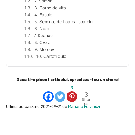
2. Somon
3. Carne de vita
4. Fasole
5. Seminte de floarea-soarelui
6. Nuci
7. Spanac
8. Ovaz
9. Morcovi
10. Cartofi dulci
Daca ti-a placut articolul, apreciaza-l cu un share!
3
3
Shar
es
Ultima actualizare 2021-09-21 de
Mariana Felvinczi