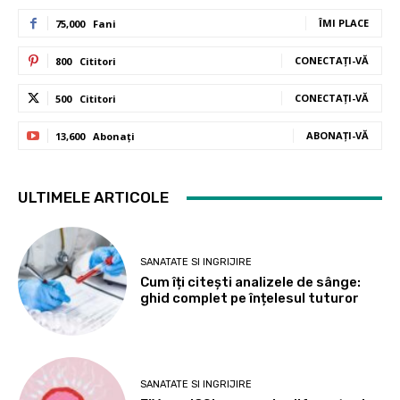
ÎMI PLACE
75,000
Fani
CONECTAȚI-VĂ
800
Cititori
CONECTAȚI-VĂ
500
Cititori
ABONAȚI-VĂ
13,600
Abonați
ULTIMELE ARTICOLE
SANATATE SI INGRIJIRE
Cum îți citești analizele de sânge:
ghid complet pe înțelesul tuturor
SANATATE SI INGRIJIRE