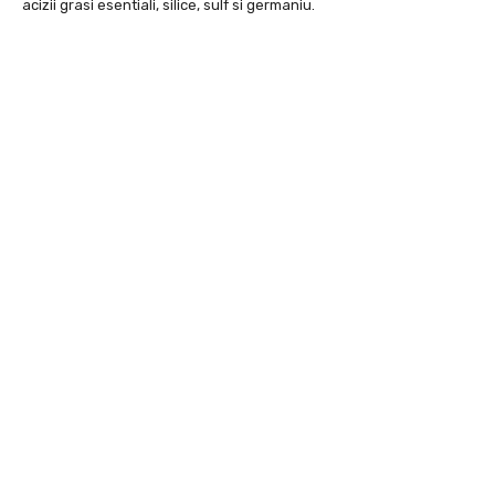
acizii grasi esentiali, silice, sulf si germaniu.