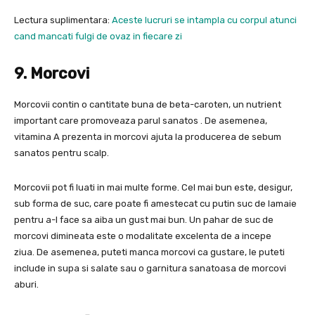
Lectura suplimentara:
Aceste lucruri se intampla cu corpul atunci
cand mancati fulgi de ovaz in fiecare zi
9. Morcovi
Morcovii contin o cantitate buna de beta-caroten, un nutrient
important care promoveaza parul sanatos . De asemenea,
vitamina A prezenta in morcovi ajuta la producerea de sebum
sanatos pentru scalp.
Morcovii pot fi luati in mai multe forme. Cel mai bun este, desigur,
sub forma de suc, care poate fi amestecat cu putin suc de lamaie
pentru a-l face sa aiba un gust mai bun. Un pahar de suc de
morcovi dimineata este o modalitate excelenta de a incepe
ziua. De asemenea, puteti manca morcovi ca gustare, le puteti
include in supa si salate sau o garnitura sanatoasa de morcovi
aburi.