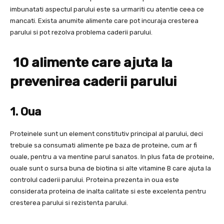
imbunatati aspectul parului este sa urmariti cu atentie ceea ce
mancati. Exista anumite alimente care pot incuraja cresterea
parului si pot rezolva problema caderii parului.
10 alimente care ajuta la
prevenirea caderii parului
1. Oua
Proteinele sunt un element constitutiv principal al parului, deci
trebuie sa consumati alimente pe baza de proteine, cum ar fi
ouale, pentru a va mentine parul sanatos. In plus fata de proteine,
ouale sunt o sursa buna de biotina si alte vitamine B care ajuta la
controlul caderii parului. Proteina prezenta in oua este
considerata proteina de inalta calitate si este excelenta pentru
cresterea parului si rezistenta parului.