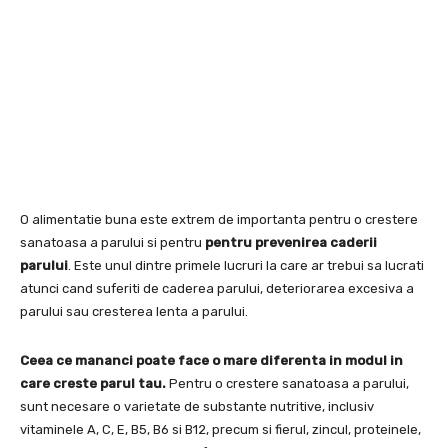
O alimentatie buna este extrem de importanta pentru o crestere
sanatoasa a parului si pentru
pentru prevenirea caderii
parului
. Este unul dintre primele lucruri la care ar trebui sa lucrati
atunci cand suferiti de caderea parului, deteriorarea excesiva a
parului sau cresterea lenta a parului.
Ceea ce mananci poate face o mare diferenta in modul in
care creste parul tau.
Pentru o crestere sanatoasa a parului,
sunt necesare o varietate de substante nutritive, inclusiv
vitaminele A, C, E, B5, B6 si B12, precum si fierul, zincul, proteinele,