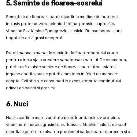
5. Seminte de floarea-soarelui
Semintele de floarea-soarelui contin o multime de nutrienti,
inclusiv proteine, zinc, seleniu, biotina, potasiu, cupru, fier,
vitamine B, vitamina E, magneziu si calciu. De asemenea, sunt
bogate in acizi grasi omega-6.
Puteti manca o mana de seminte de floarea-soarelui crude
pentru a incuraja o crestere sanatoasa a parului. De asemenea,
puteti rasfira niste seminte de floarea-soarelui pe salate si
legume aburite, sau le puteti amesteca in feluri de mancare
coapte. Evitati sa le consumati in exces, datorita continutului
ridicat de calorii si grasimi.
6. Nuci
Nucile contin o mare varietate de nutrienti, inclusiv proteine,
vitamine, minerale, grasimi sanatoase si fitochimicale, care sunt
esentiale pentru rezolvarea problemei caderii parului, precum si a