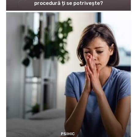
procedură ți se potrivește?
PSIHIC