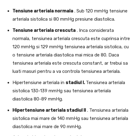
Tensiune arteriala normala
. Sub 120 mmHg tensiune
arteriala sistolica si 80 mmHg presiune diastolica.
Tensiune arteriala crescuta
. Inca considerata
normala, tensiunea arteriala crescuta este cuprinsa intre
120 mmHg si 129 mmHg tensiunea arteriala sistolica, cu
o tensiune arteriala diastolica mai mica de 80. Daca
tensiunea arteriala este crescuta constant, ar trebui sa
luati masuri pentru a va controla tensiunea arteriala.
Hipertensiune arteriala in
stadiul I.
Tensiunea arteriala
sistolica 130-139 mmHg sau tensiunea arteriala
diastolica 80-89 mmHg.
Hipertensiune arteriala stadiul II
. Tensiunea arteriala
sistolica mai mare de 140 mmHg sau tensiunea arteriala
diastolica mai mare de 90 mmHg.