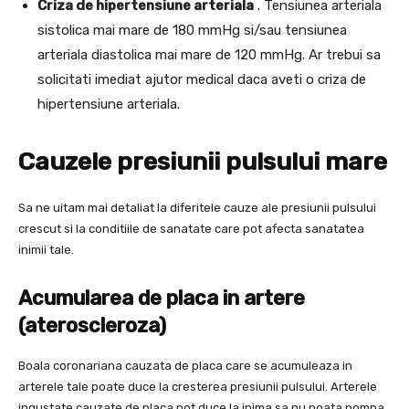
Criza de hipertensiune arteriala
. Tensiunea arteriala
sistolica mai mare de 180 mmHg si/sau tensiunea
arteriala diastolica mai mare de 120 mmHg. Ar trebui sa
solicitati imediat ajutor medical daca aveti o criza de
hipertensiune arteriala.
Cauzele presiunii pulsului mare
Sa ne uitam mai detaliat la diferitele cauze ale presiunii pulsului
crescut si la conditiile de sanatate care pot afecta sanatatea
inimii tale.
Acumularea de placa in artere
(ateroscleroza)
Boala coronariana cauzata de placa care se acumuleaza in
arterele tale poate duce la cresterea presiunii pulsului. Arterele
ingustate cauzate de placa pot duce la inima sa nu poata pompa