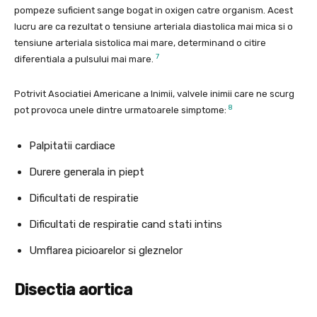
pompeze suficient sange bogat in oxigen catre organism. Acest
lucru are ca rezultat o tensiune arteriala diastolica mai mica si o
tensiune arteriala sistolica mai mare, determinand o citire
7
diferentiala a pulsului mai mare.
Potrivit Asociatiei Americane a Inimii, valvele inimii care ne scurg
8
pot provoca unele dintre urmatoarele simptome:
Palpitatii cardiace
Durere generala in piept
Dificultati de respiratie
Dificultati de respiratie cand stati intins
Umflarea picioarelor si gleznelor
Disectia aortica