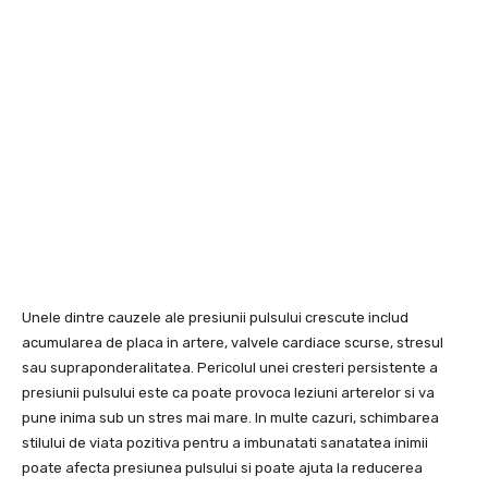
Unele dintre cauzele ale presiunii pulsului crescute includ
acumularea de placa in artere, valvele cardiace scurse, stresul
sau supraponderalitatea. Pericolul unei cresteri persistente a
presiunii pulsului este ca poate provoca leziuni arterelor si va
pune inima sub un stres mai mare. In multe cazuri, schimbarea
stilului de viata pozitiva pentru a imbunatati sanatatea inimii
poate afecta presiunea pulsului si poate ajuta la reducerea