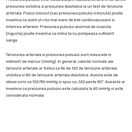
presiunea sistolica si presiunea diastolica la un test de tensiune
arteriala. Pulsul crescut (sau presiunea pulsului crescuta) poate
insemna ca aveti un risc mai mare de boli cardiovasculare si
intarirea arterelor. Presiunea pulsului anormal de scazuta
(ingusta) poate insemna ca inima ta nu pompeaza suficient
sange.
Tensiunea arteriala si presiunea pulsului sunt masurate in
milimetri de mercur (mmHg). In general, valorile normale ale
tensiunii arteriale ar trebui sa fie de 120 de tensiune arteriala
sistolica si 80 de tensiune arteriala diastolica. Acesta este de
obicei scris ca 120/80 mmHg si spus ca „120 peste 80”. Aceasta ar
insemna ca presiunea pulsului este calculata la 40 mmHg si este
considerata normala.