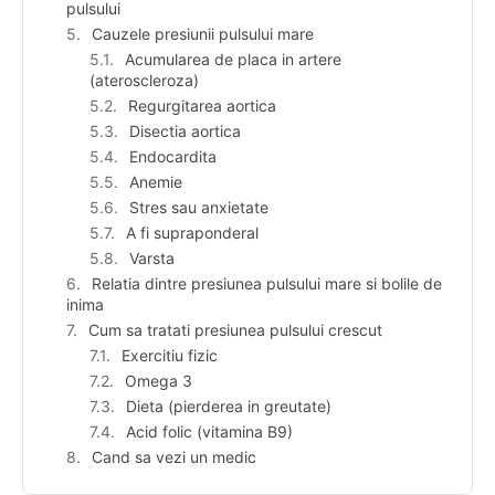
pulsului
Cauzele presiunii pulsului mare
Acumularea de placa in artere
(ateroscleroza)
Regurgitarea aortica
Disectia aortica
Endocardita
Anemie
Stres sau anxietate
A fi supraponderal
Varsta
Relatia dintre presiunea pulsului mare si bolile de
inima
Cum sa tratati presiunea pulsului crescut
Exercitiu fizic
Omega 3
Dieta (pierderea in greutate)
Acid folic (vitamina B9)
Cand sa vezi un medic