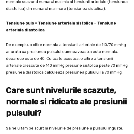
normale scazand numarul mai mic al tensiunii arteriale (tensiunea
diastolica) din numarul mai mare (tensiunea sistolica).
Tensiune puls = Tensiune arteriala sistolica – Tensiune
arteriala diastolica
De exemplu, o citire normala a tensiunii arteriale de 110/70 mmHg
ar arata ca presiunea pulsului dumneavoastra este normala,
deoarece este de 40. Cu toate acestea, o citire a tensiunii
arteriale crescute de 140 mmHg presiune sistolica peste 70 mmHg
presiunea diastolica calculeaza presiunea pulsului la 70 mmHg.
Care sunt nivelurile scazute,
normale si ridicate ale presiunii
pulsului?
Sa ne uitam pe scurt la nivelurile de presiune a pulsului inguste,