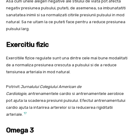
Asa cum unele alegeri negative ale stilului de viata pot afecta
negativ presiunea pulsului, puteti, de asemenea, sa imbunatatiti
sanatatea inimii si sa normalizati citirile presiunii pulsului in mod
natural. Sa ne uitam la ce puteti face pentru a reduce presiunea
pulsului larg.
Exercitiu fizic
Exercitiile fizice regulate sunt una dintre cele mai bune modalitati
de a normaliza presiunea crescuta a pulsului si de a reduce
tensiunea arteriala in mod natural.
Potrivit
Jurnalului Colegiului American de
Cardiologie,
antrenamentele cardio si antrenamentele aerobice
pot ajuta la scaderea presiunii pulsului. Efectul antrenamentului
cardio ajuta la intarirea arterelor si la reducerea rigiditatii
17
arteriale.
Omega 3