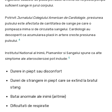
suficient sange in jurul corpului.
Potrivit
Jurnalului Colegiului American de Cardiologie
, presiunea
pulsului este afectata de cantitatea de sange pe care o
pompeaza inima si de circulatia sangelui. Cardiologii au
descoperit ca acumularea placii in artere creste presiunea
4
pulsului.
Institutul National al Inimii, Plamanilor si Sangelui spune ca alte
5
simptome ale aterosclerozei pot include:
Durere in piept sau disconfort
Dureri de strangere in piept care se extind la bratul
stang
Batai anormale ale inimii (aritmie)
Dificultati de respiratie