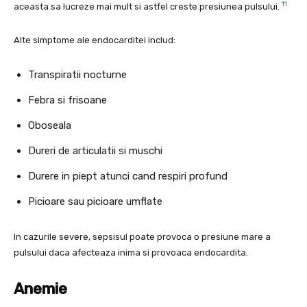
11
aceasta sa lucreze mai mult si astfel creste presiunea pulsului.
Alte simptome ale endocarditei includ:
Transpiratii nocturne
Febra si frisoane
Oboseala
Dureri de articulatii si muschi
Durere in piept atunci cand respiri profund
Picioare sau picioare umflate
In cazurile severe, sepsisul poate provoca o presiune mare a
pulsului daca afecteaza inima si provoaca endocardita.
Anemie