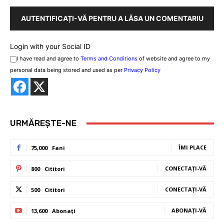
AUTENTIFICAȚI-VĂ PENTRU A LĂSA UN COMENTARIU
Login with your Social ID
I have read and agree to
Terms and Conditions
of website and agree to my
personal data being stored and used as per
Privacy Policy
URMĂREȘTE-NE
ÎMI PLACE
75,000
Fani
CONECTAȚI-VĂ
800
Cititori
CONECTAȚI-VĂ
500
Cititori
ABONAȚI-VĂ
13,600
Abonați