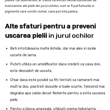
pielea. De asemenea, ar trebui sa evitati declansatoarele de
mancarime ale pielii din jurul ochilor, cum ar fi parfumurile si
pigmentii care contin nichel, care pot irita pielea.
Alte sfaturi pentru a preveni
uscarea pielii
in jurul ochilor
Beti intotdeauna multe lichide, dar mai ales in lunile
uscate de iarna.
Puteti utiliza un umidificator daca credeti ca casa dvs.
este deosebit de uscata.
Chiar daca este posibil sa fiti tentati sa ramaneti mai
mult la dus, pastrati dusurile si baile scurte, folosind mai
degraba apa calda decat fierbinte pentru a evita uscarea
pielii.
Pentru a bloca umezeala, utilizati crema hidratanta