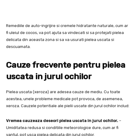
Remediile de auto-ingrijire si cremele hidratante naturale, cum ar
fi uleiul de cocos, va pot ajuta sa vindecati si sa protejati pielea
delicata din aceasta zona si sa va usurati pielea uscata si
descuamata.
Cauze frecvente pentru pielea
uscata in jurul ochilor
Pielea uscata (xeroza) are adesea cauze de mediu. Cu toate
acestea, unele probleme medicale pot provoca, de asemenea,
xeroza. Cauzele potentiale ale pielii uscate din jurul ochilor includ:
Vremea cauzeaza deseori pielea uscata in jurul ochilor.
–
Umiditatea redusa si conditiile meteorologice dure, cum ar fi
vantul, pot usca pielea delicata din jurul ochilor.