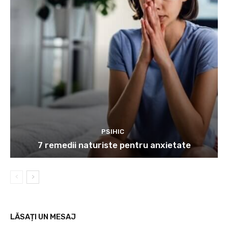
PSIHIC
7 remedii naturiste pentru anxietate
LĂSAȚI UN MESAJ