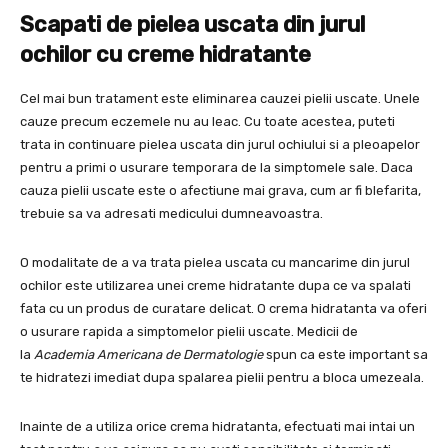
Scapati de pielea uscata din jurul
ochilor cu creme hidratante
Cel mai bun tratament este eliminarea cauzei pielii uscate. Unele
cauze precum eczemele nu au leac. Cu toate acestea, puteti
trata in continuare pielea uscata din jurul ochiului si a pleoapelor
pentru a primi o usurare temporara de la simptomele sale. Daca
cauza pielii uscate este o afectiune mai grava, cum ar fi blefarita,
trebuie sa va adresati medicului dumneavoastra.
O modalitate de a va trata pielea uscata cu mancarime din jurul
ochilor este utilizarea unei creme hidratante dupa ce va spalati
fata cu un produs de curatare delicat. O crema hidratanta va oferi
o usurare rapida a simptomelor pielii uscate. Medicii de
la
Academia Americana de Dermatologie
spun ca este important sa
te hidratezi imediat dupa spalarea pielii pentru a bloca umezeala.
Inainte de a utiliza orice crema hidratanta, efectuati mai intai un