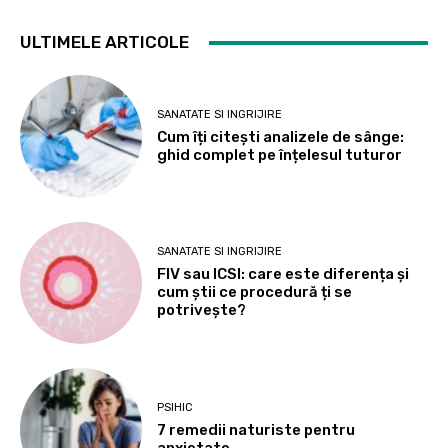
ULTIMELE ARTICOLE
SANATATE SI INGRIJIRE
Cum îți citești analizele de sânge:
ghid complet pe înțelesul tuturor
SANATATE SI INGRIJIRE
FIV sau ICSI: care este diferența și
cum știi ce procedură ți se
potrivește?
PSIHIC
7 remedii naturiste pentru
anxietate