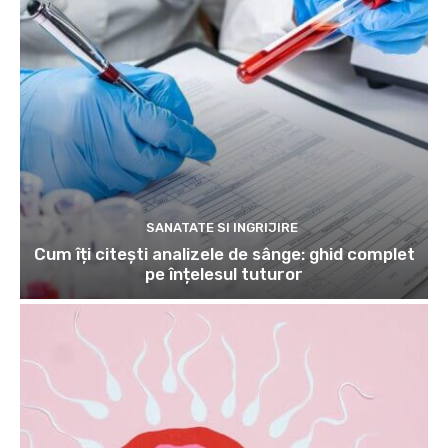
SANATATE SI INGRIJIRE
Cum îți citești analizele de sânge: ghid complet
pe înțelesul tuturor