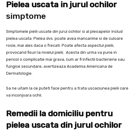
Pielea uscata in jurul ochilor
simptome
Simptomele pielii uscate din jurul ochilor si al pleoapelor includ
pielea uscata. Pielea dvs. poate avea mancarime si de culoare
rosie, mai ales daca o frecati. Poate afecta aspectul pielii,
provocand fisuri la nivelul pielii. Acesta din urma va pune in
pericol o complicatie mai grava, cum ar fi infectii bacteriene sau
fungice secundare, avertizeaza Academia Americana de
Dermatologie.
Sa ne uitam la ce puteti face pentru a trata uscaciunea pielii care
va inconjoara ochii.
Remedii la domiciliu pentru
pielea uscata din jurul ochilor