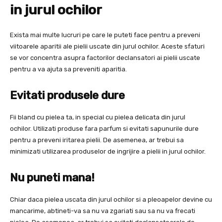
in jurul ochilor
Exista mai multe lucruri pe care le puteti face pentru a preveni
viitoarele aparitii ale pielii uscate din jurul ochilor. Aceste sfaturi
se vor concentra asupra factorilor declansatori ai pielii uscate
pentru a va ajuta sa preveniti aparitia.
Evitati produsele dure
Fii bland cu pielea ta, in special cu pielea delicata din jurul
ochilor. Utilizati produse fara parfum si evitati sapunurile dure
pentru a preveni iritarea pielii. De asemenea, ar trebui sa
minimizati utilizarea produselor de ingrijire a pielii in jurul ochilor.
Nu puneti mana!
Chiar daca pielea uscata din jurul ochilor si a pleoapelor devine cu
mancarime, abtineti-va sa nu va zgariati sau sa nu va frecati