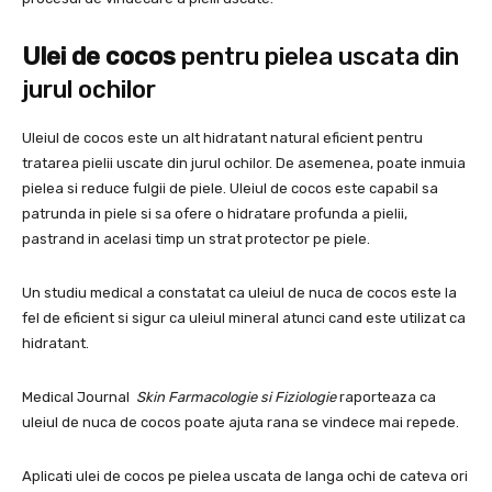
Ulei de cocos
pentru pielea uscata din
jurul ochilor
Uleiul de cocos este un alt hidratant natural eficient pentru
tratarea pielii uscate din jurul ochilor. De asemenea, poate inmuia
pielea si reduce fulgii de piele. Uleiul de cocos este capabil sa
patrunda in piele si sa ofere o hidratare profunda a pielii,
pastrand in acelasi timp un strat protector pe piele.
Un studiu medical a constatat ca uleiul de nuca de cocos este la
fel de eficient si sigur ca uleiul mineral atunci cand este utilizat ca
hidratant.
Medical Journal
Skin Farmacologie si Fiziologie
raporteaza ca
uleiul de nuca de cocos poate ajuta rana se vindece mai repede.
Aplicati ulei de cocos pe pielea uscata de langa ochi de cateva ori