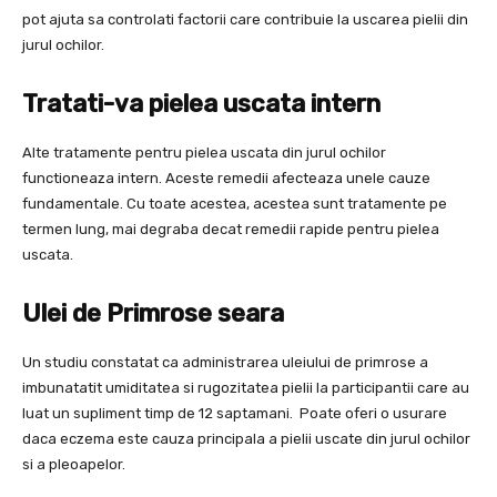
pot ajuta sa controlati factorii care contribuie la uscarea pielii din
jurul ochilor.
Tratati-va pielea uscata intern
Alte tratamente pentru pielea uscata din jurul ochilor
functioneaza intern. Aceste remedii afecteaza unele cauze
fundamentale. Cu toate acestea, acestea sunt tratamente pe
termen lung, mai degraba decat remedii rapide pentru pielea
uscata.
Ulei de Primrose seara
Un studiu constatat ca administrarea uleiului de primrose a
imbunatatit umiditatea si rugozitatea pielii la participantii care au
luat un supliment timp de 12 saptamani. Poate oferi o usurare
daca eczema este cauza principala a pielii uscate din jurul ochilor
si a pleoapelor.