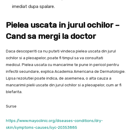
imediat dupa spalare.
Pielea uscata in jurul ochilor –
Cand sa mergi la doctor
Daca descoperiti ca nu puteti vindeca pielea uscata din jurul
ochilor si a pleoapelor, poate fi timpul sa va consultati
medicul. Pielea uscata cu mancarime te pune in pericol pentru
infectii secundare, explica Academia Americana de Dermatologie.
Lipsa rezolutiei poate indica, de asemenea, o alta cauza a
mancarimii pielii uscate din jurul ochilor si a pleoapelor, cum ar fi
blefarita.
Surse
https://www.mayoclinic.org/diseases-conditions/dry-
skin/symptoms-causes/syc-20353885