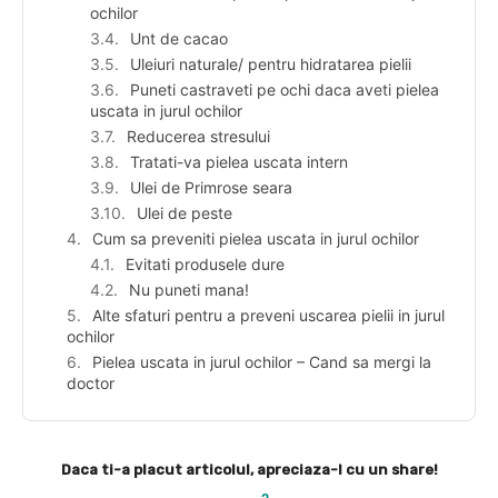
ochilor
Unt de cacao
Uleiuri naturale/ pentru hidratarea pielii
Puneti castraveti pe ochi daca aveti pielea
uscata in jurul ochilor
Reducerea stresului
Tratati-va pielea uscata intern
Ulei de Primrose seara
Ulei de peste
Cum sa preveniti pielea uscata in jurul ochilor
Evitati produsele dure
Nu puneti mana!
Alte sfaturi pentru a preveni uscarea pielii in jurul
ochilor
Pielea uscata in jurul ochilor – Cand sa mergi la
doctor
Daca ti-a placut articolul, apreciaza-l cu un share!