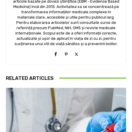
articole bazate pe dovezi științifice (EBM - Evidence Based
Medicine) încă din 2015. Activitatea sa se concentrează pe
transformarea informațiilor medicale complexe în
materiale clare, accesibile și utile pentru publicul larg.
Pentru elaborarea articolelor sunt consultate surse de
referință precum PubMed, NIH, OMS și reviste medicale
internaționale. Scopul este de a oferi informații corecte,
actualizate și ușor de aplicat în viața de zi cu zi, pentru
susținerea unui stil de viață sănătos și a prevenirii bolilor.
RELATED ARTICLES