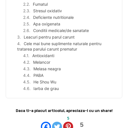
Fumatul
Stresul oxidativ
Deficiente nutritionale
Apa oxigenata
Conditii medicale/de sanatate
Leacuri pentru parul carunt
Cele mai bune suplimente naturale pentru
tratarea parului carunt prematur
Antioxidanti
Melancor
Melasa neagra
PABA
He Shou Wu
Iarba de grau
Daca ti-a placut articolul, apreciaza-l cu un share!
5
5