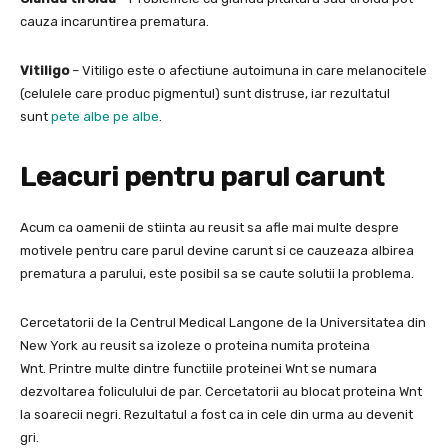
cauza incaruntirea prematura.
Vitiligo
– Vitiligo este o afectiune autoimuna in care melanocitele
(celulele care produc pigmentul) sunt distruse, iar rezultatul
sunt
pete albe pe albe
.
Leacuri pentru parul carunt
Acum ca oamenii de stiinta au reusit sa afle mai multe despre
motivele pentru care parul devine carunt si ce cauzeaza albirea
prematura a parului, este posibil sa se caute solutii la problema.
Cercetatorii de la Centrul Medical Langone de la Universitatea din
New York au reusit sa izoleze o proteina numita proteina
Wnt. Printre multe dintre functiile proteinei Wnt se numara
dezvoltarea foliculului de par. Cercetatorii au blocat proteina Wnt
la soarecii negri. Rezultatul a fost ca in cele din urma au devenit
gri.