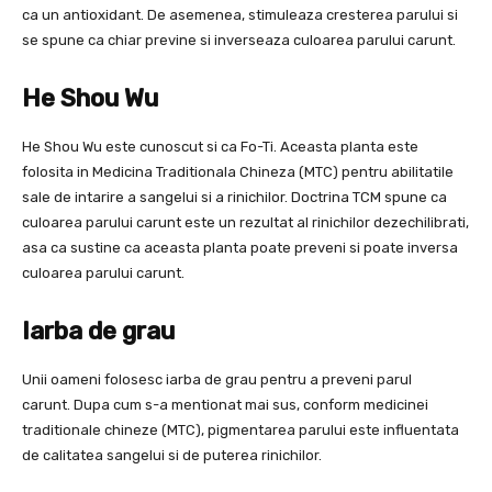
ca un antioxidant. De asemenea, stimuleaza cresterea parului si
se spune ca chiar previne si inverseaza culoarea parului carunt.
He Shou Wu
He Shou Wu este cunoscut si ca Fo-Ti. Aceasta planta este
folosita in Medicina Traditionala Chineza (MTC) pentru abilitatile
sale de intarire a sangelui si a rinichilor. Doctrina TCM spune ca
culoarea parului carunt este un rezultat al rinichilor dezechilibrati,
asa ca sustine ca aceasta planta poate preveni si poate inversa
culoarea parului carunt.
Iarba de grau
Unii oameni folosesc iarba de grau pentru a preveni parul
carunt. Dupa cum s-a mentionat mai sus, conform medicinei
traditionale chineze (MTC), pigmentarea parului este influentata
de calitatea sangelui si de puterea rinichilor.