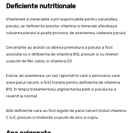
Deficiente nutritionale
Vitaminele si mineralele sunt responsabile pentru sanatatea
parului, iar deficienta acestor vitamine si minerale afecteaza
culoarea parului si poate provoca, de asemenea, caderea parului.
Cercetarile au aratat ca albirea prematura a parului a fost
asociata cu o deficienta de vitamina B12, precum si cu niveluri
scazute de fier, calciu si vitamina D3.
Exista, de asemenea, un caz raportat in care o persoana, care
avea parul carunt, a fost tratata pentru deficienta de vitamina
B12. In timpul tratamentului, pigmentarea pielii si parului lui a
revenit la normal.
Alte deficiente care au fost legate de parul carunt includ vitamina
C si E, precum si nivelurile scazute de zinc si cupru.