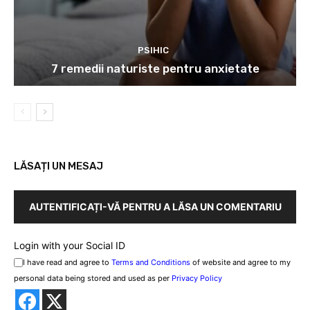
PSIHIC
7 remedii naturiste pentru anxietate
LĂSAȚI UN MESAJ
AUTENTIFICAȚI-VĂ PENTRU A LĂSA UN COMENTARIU
Login with your Social ID
I have read and agree to
Terms and Conditions
of website and agree to my
personal data being stored and used as per
Privacy Policy