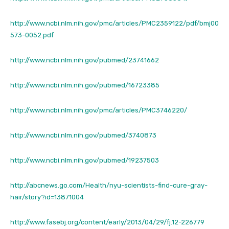
http://www.ncbi.nlm.nih.gov/pmc/articles/PMC2359122/pdf/bmj00
573-0052.pdf
http://www.ncbi.nlm.nih.gov/pubmed/23741662
http://www.ncbi.nlm.nih.gov/pubmed/16723385
http://www.ncbi.nlm.nih.gov/pmc/articles/PMC3746220/
http://www.ncbi.nlm.nih.gov/pubmed/3740873
http://www.ncbi.nlm.nih.gov/pubmed/19237503
http://abcnews.go.com/Health/nyu-scientists-find-cure-gray-
hair/story?id=13871004
http://www.fasebj.org/content/early/2013/04/29/fj.12-226779