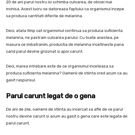
20 de ani parul nostru isi schimba culoarea, de obicei mai
inchisa. Acest lucru se datoreaza faptului ca organismul incepe
sa produca cantitati diferite de melanina.
Deci, atata timp cat organismul continua sa produca suficienta
melanina, ne pastram culoarea parului. Cu toate acestea, pe
masura ce imbatranim, productia de melanina incetineste pana
cand parul devine grizonat si apoi carunt.
Deci, marea intrebare este de ce organismul inceteaza sa
produca suficienta melanina? Oamenii de stiinta cred acum ca au
gasit raspunsul.
Parul carunt legat de o gena
De ani de zile, oamenii de stiinta au incercat sa afle de ce parul
nostru devine carunt si acum au gasit o gena care este legata de
parul carunt.