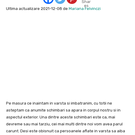
Shar
es
Ultima actualizare 2021-12-08 de
Mariana Felvinczi
Pe masura ce inaintam in varsta si imbatranim, cu totii ne
asteptam ca anumite schimbari sa apara in corpul nostru si in
aspectul exterior. Una dintre aceste schimbari este ca, mai
devreme sau mai tarziu, cei mai multi dintre noi vom avea parul
carunt. Desi este obisnuit ca persoanele aflate in varsta sa aiba