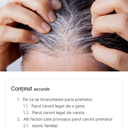
Conținut
ascunde
De ce se incarunteste parul prematur
Parul carunt legat de o gena
Parul carunt legat de varsta
Alti factori care provoaca parul carunt prematur
Istoric familial