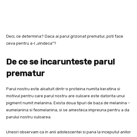
Deci, ce determina? Daca ai parul grizonat prematur, poti face
ceva pentru a-l „vindeca”?
De ce se incarunteste parul
prematur
Parul nostru este alcatuit dintr-o proteina numita keratina si
motivul pentru care parul nostru are culoare este datorita unui
pigment numit melanina. Exista doua tipuri de baza de melanina –
eumelanina si feomelanina, si se amesteca impreuna pentru a da
parului nostru culoarea.
Uneori observam ca in anii adolescentei si pana la inceputul anilor