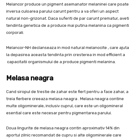
Melancor produce un pigment asemanator melaninei care poate
inversa culoarea parului carunt pentru a va oferi un aspect
natural non-grizonat. Daca suferiti de par carunt prematur, aveti
tendinta genetica de a produce mai putina melanina ca pigmenti
corporali.
Melancor-NH declanseaza in mod natural melanocite , care ajuta
la depasirea aceasta tendinta prin cresterea in mod efficient a
capacitatii organismului de a produce pigmenti melanina.
Melasa neagra
Cand siropul de trestie de zahar este fiert pentru a face zahar, a
treia fierbere creeaza melasa neagra . Melasa neagra contine
multe oligominerale, inclusiv cuprul, care este un oligomineral
esential care este necesar pentru pigmentarea parului.
Doua lingurite de melasa neagra contin aproximativ 14% din
aportul zilnic recomandat de cupru si alte oligominerale care