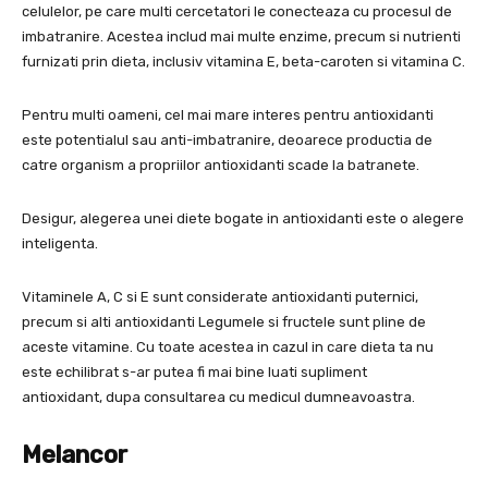
celulelor, pe care multi cercetatori le conecteaza cu procesul de
imbatranire. Acestea includ mai multe enzime, precum si nutrienti
furnizati prin dieta, inclusiv vitamina E, beta-caroten si vitamina C.
Pentru multi oameni, cel mai mare interes pentru antioxidanti
este potentialul sau anti-imbatranire, deoarece productia de
catre organism a propriilor antioxidanti scade la batranete.
Desigur, alegerea unei diete bogate in antioxidanti este o alegere
inteligenta.
Vitaminele A, C si E sunt considerate antioxidanti puternici,
precum si alti antioxidanti Legumele si fructele sunt pline de
aceste vitamine. Cu toate acestea in cazul in care dieta ta nu
este echilibrat s-ar putea fi mai bine luati supliment
antioxidant, dupa consultarea cu medicul dumneavoastra.
Melancor