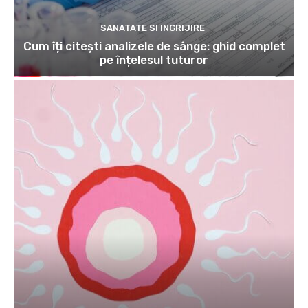
SANATATE SI INGRIJIRE
Cum îți citești analizele de sânge: ghid complet
pe înțelesul tuturor