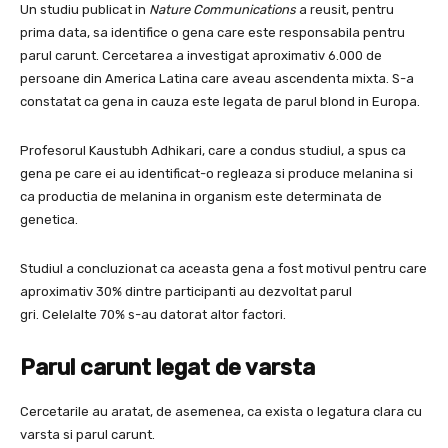
Un studiu publicat in
Nature Communications
a reusit, pentru
prima data, sa identifice o gena care este responsabila pentru
parul carunt. Cercetarea a investigat aproximativ 6.000 de
persoane din America Latina care aveau ascendenta mixta. S-a
constatat ca gena in cauza este legata de parul blond in Europa.
Profesorul Kaustubh Adhikari, care a condus studiul, a spus ca
gena pe care ei au identificat-o regleaza si produce melanina si
ca productia de melanina in organism este determinata de
genetica.
Studiul a concluzionat ca aceasta gena a fost motivul pentru care
aproximativ 30% dintre participanti au dezvoltat parul
gri. Celelalte 70% s-au datorat altor factori.
Parul carunt legat de varsta
Cercetarile au aratat, de asemenea, ca exista o legatura clara cu
varsta si parul carunt.