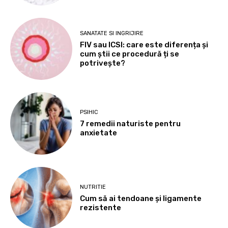
SANATATE SI INGRIJIRE
FIV sau ICSI: care este diferența și
cum știi ce procedură ți se
potrivește?
PSIHIC
7 remedii naturiste pentru
anxietate
NUTRITIE
Cum să ai tendoane şi ligamente
rezistente