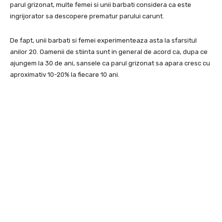
parul grizonat, multe femei si unii barbati considera ca este
ingrijorator sa descopere prematur parului carunt.
De fapt, unii barbati si femei experimenteaza asta la sfarsitul
anilor 20. Oamenii de stiinta sunt in general de acord ca, dupa ce
ajungem la 30 de ani, sansele ca parul grizonat sa apara cresc cu
aproximativ 10-20% la fiecare 10 ani.