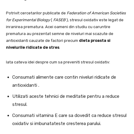
Potrivit cercetarilor publicate de
Federation of American Societies
for Experimental Biology
(
FASEB
), stresul oxidativ este legat de
inranirea prematura. Acei oameni din studiu cu caruntire
prematura au prezentat semne de niveluri mai scazute de
antioxidanti cauzate de factori precum
dieta proasta si
nivelurile ridicate de stres
.
Iata cateva idei despre cum sa preveniti stresul oxidativ:
Consumati alimente care contin niveluri ridicate de
antioxidanti .
Utilizati aceste tehnici de meditatie pentru a reduce
stresul.
Consumati vitamina E care sa dovedit ca reduce stresul
oxidativ si imbunatateste cresterea parului.