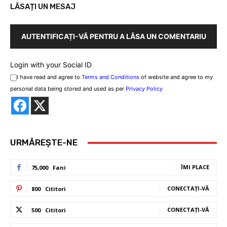
LĂSAȚI UN MESAJ
AUTENTIFICAȚI-VĂ PENTRU A LĂSA UN COMENTARIU
Login with your Social ID
I have read and agree to
Terms and Conditions
of website and agree to my
personal data being stored and used as per
Privacy Policy
URMĂREȘTE-NE
ÎMI PLACE
75,000
Fani
CONECTAȚI-VĂ
800
Cititori
CONECTAȚI-VĂ
500
Cititori