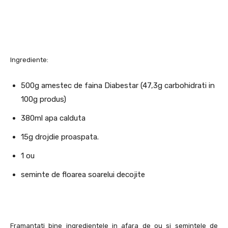
Ingrediente:
500g amestec de faina Diabestar (47,3g carbohidrati in
100g produs)
380ml apa calduta
15g drojdie proaspata.
1 ou
seminte de floarea soarelui decojite
Framantati bine ingredientele in afara de ou si semintele de