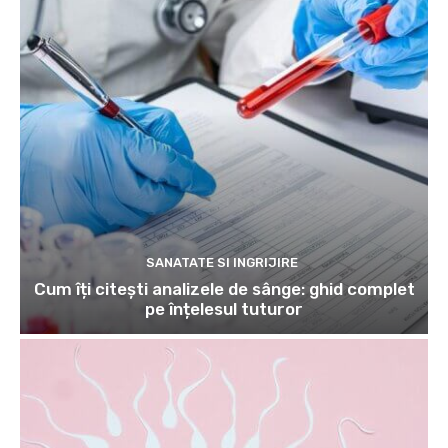
SANATATE SI INGRIJIRE
Cum îți citești analizele de sânge: ghid complet
pe înțelesul tuturor