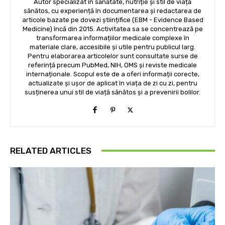
Autor specializat în sănătate, nutriție și stil de viață
sănătos, cu experiență în documentarea și redactarea de
articole bazate pe dovezi științifice (EBM - Evidence Based
Medicine) încă din 2015. Activitatea sa se concentrează pe
transformarea informațiilor medicale complexe în
materiale clare, accesibile și utile pentru publicul larg.
Pentru elaborarea articolelor sunt consultate surse de
referință precum PubMed, NIH, OMS și reviste medicale
internaționale. Scopul este de a oferi informații corecte,
actualizate și ușor de aplicat în viața de zi cu zi, pentru
susținerea unui stil de viață sănătos și a prevenirii bolilor.
RELATED ARTICLES