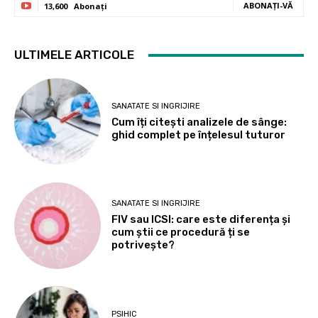
ABONAȚI-VĂ
13,600
Abonați
ULTIMELE ARTICOLE
SANATATE SI INGRIJIRE
Cum îți citești analizele de sânge:
ghid complet pe înțelesul tuturor
SANATATE SI INGRIJIRE
FIV sau ICSI: care este diferența și
cum știi ce procedură ți se
potrivește?
PSIHIC