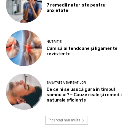
7 remedii naturiste pentru
anxietate
NUTRITIE
Cum să ai tendoane şi ligamente
rezistente
SANATATEA BARBATILOR
De ce ni se usucă gura în timpul
somnului? – Cauze reale și remedii
naturale eficiente
Încărcați mai multe