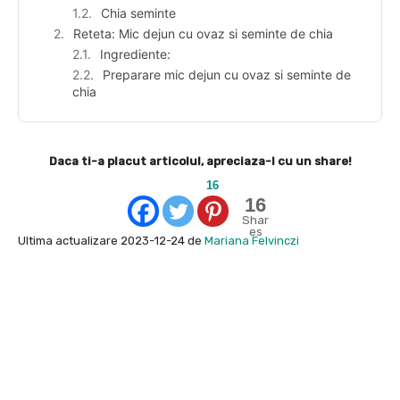
Chia seminte
Reteta: Mic dejun cu ovaz si seminte de chia
Ingrediente:
Preparare mic dejun cu ovaz si seminte de
chia
Daca ti-a placut articolul, apreciaza-l cu un share!
16
16
Shar
es
Ultima actualizare 2023-12-24 de
Mariana Felvinczi