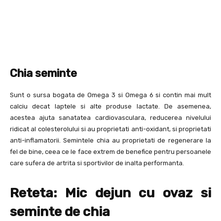
Chia seminte
Sunt o sursa bogata de Omega 3 si Omega 6 si contin mai mult
calciu decat laptele si alte produse lactate. De asemenea,
acestea ajuta sanatatea cardiovasculara, reducerea nivelului
ridicat al colesterolului si au proprietati anti-oxidant, si proprietati
anti-inflamatorii. Semintele chia au proprietati de regenerare la
fel de bine, ceea ce le face extrem de benefice pentru persoanele
care sufera de artrita si sportivilor de inalta performanta.
Reteta: Mic dejun cu ovaz si
seminte de chia