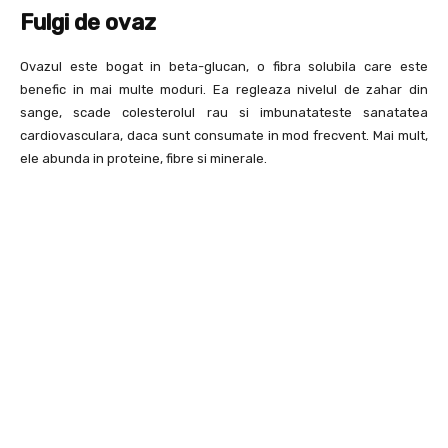
Fulgi de ovaz
Ovazul este bogat in beta-glucan, o fibra solubila care este
benefic in mai multe moduri. Ea regleaza nivelul de zahar din
sange, scade colesterolul rau si imbunatateste sanatatea
cardiovasculara, daca sunt consumate in mod frecvent. Mai mult,
ele abunda in proteine, fibre si minerale.