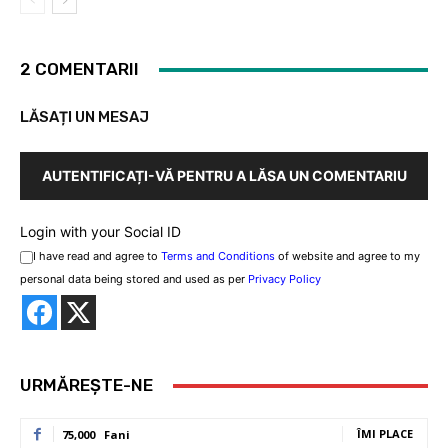
2 COMENTARII
LĂSAȚI UN MESAJ
AUTENTIFICAȚI-VĂ PENTRU A LĂSA UN COMENTARIU
Login with your Social ID
I have read and agree to
Terms and Conditions
of website and agree to my
personal data being stored and used as per
Privacy Policy
URMĂREȘTE-NE
ÎMI PLACE
75,000
Fani