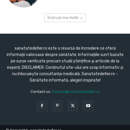
Încărcați mai multe
sanatatedefier.ro este o resursă de încredere ce oferă
informații valoroase despre sănătate. Informațiile sunt bazate
pe surse verificate precum studii științifice și articole de la
experți. DISCLAIMER: Conținutul site-ului are scop informativ și
nu înlocuiește consultanța medicală. Sanatatedefier.ro -
Sănătate informată, alegeri inspirate!
Contact us:
maresz@sanatatedefier.ro