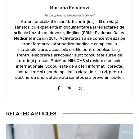
Mariana Felvinczi
https://www.sanatatedefier.ro/
Autor specializat în sănătate, nutriție și stil de viață
sănătos, cu experiență în documentarea și redactarea de
articole bazate pe dovezi științifice (EBM - Evidence Based
Medicine) încă din 2015. Activitatea sa se concentrează pe
transformarea informațiilor medicale complexe în
materiale clare, accesibile și utile pentru publicul larg.
Pentru elaborarea articolelor sunt consultate surse de
referință precum PubMed, NIH, OMS și reviste medicale
internaționale. Scopul este de a oferi informații corecte,
actualizate și ușor de aplicat în viața de zi cu zi, pentru
susținerea unui stil de viață sănătos și a prevenirii bolilor.
RELATED ARTICLES