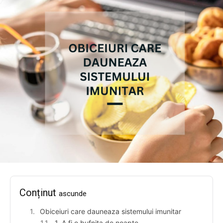
Conținut
ascunde
Obiceiuri care dauneaza sistemului imunitar
1. A fi o bufnita de noapte