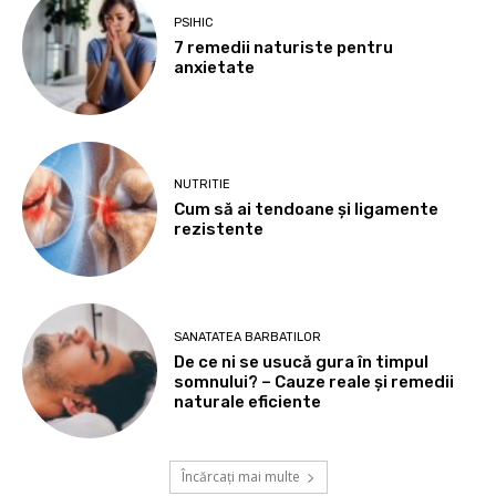
PSIHIC
7 remedii naturiste pentru
anxietate
NUTRITIE
Cum să ai tendoane şi ligamente
rezistente
SANATATEA BARBATILOR
De ce ni se usucă gura în timpul
somnului? – Cauze reale și remedii
naturale eficiente
Încărcați mai multe