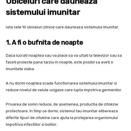
Obiceiuri care dauneaza
sistemului imunitar
Iata cele 10 obiceiuri zilnice care dauneaza sistemului imunitar.
1. A fi o bufnita de noapte
Daca lucrati noaptea sau va place sa va uitati la televizor sau sa
faceti proiecte pana tarziu in noapte, este posibil sa aveti o
imunitate slaba.
A nu dormi noaptea scade functionarea sistemului imunitar si
reduce nivelul de celule ucigase care lupta impotriva germenilor.
Privarea de somn reduce, de asemenea, productia de citokine
protectoare. In timp ce dormi, sistemul tau imunitar elibereaza
diferite tipuri de citokine care ajuta la protejarea organismului
impotriva infectiilor si bolilor.