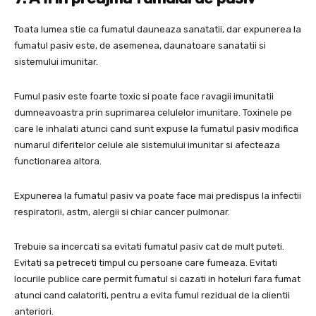
Toata lumea stie ca fumatul dauneaza sanatatii, dar expunerea la
fumatul pasiv este, de asemenea, daunatoare sanatatii si
sistemului imunitar.
Fumul pasiv este foarte toxic si poate face ravagii imunitatii
dumneavoastra prin suprimarea celulelor imunitare. Toxinele pe
care le inhalati atunci cand sunt expuse la fumatul pasiv modifica
numarul diferitelor celule ale sistemului imunitar si afecteaza
functionarea altora.
Expunerea la fumatul pasiv va poate face mai predispus la infectii
respiratorii, astm, alergii si chiar cancer pulmonar.
Trebuie sa incercati sa evitati fumatul pasiv cat de mult puteti.
Evitati sa petreceti timpul cu persoane care fumeaza. Evitati
locurile publice care permit fumatul si cazati in hoteluri fara fumat
atunci cand calatoriti, pentru a evita fumul rezidual de la clientii
anteriori.