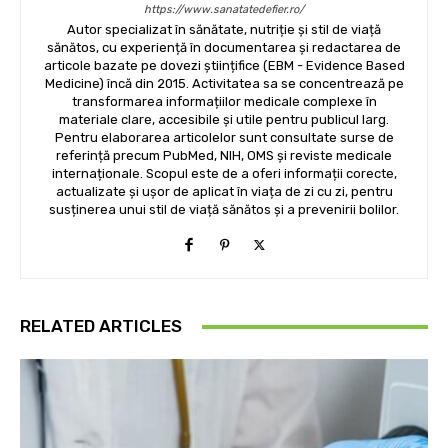
https://www.sanatatedefier.ro/
Autor specializat în sănătate, nutriție și stil de viață
sănătos, cu experiență în documentarea și redactarea de
articole bazate pe dovezi științifice (EBM - Evidence Based
Medicine) încă din 2015. Activitatea sa se concentrează pe
transformarea informațiilor medicale complexe în
materiale clare, accesibile și utile pentru publicul larg.
Pentru elaborarea articolelor sunt consultate surse de
referință precum PubMed, NIH, OMS și reviste medicale
internaționale. Scopul este de a oferi informații corecte,
actualizate și ușor de aplicat în viața de zi cu zi, pentru
susținerea unui stil de viață sănătos și a prevenirii bolilor.
RELATED ARTICLES