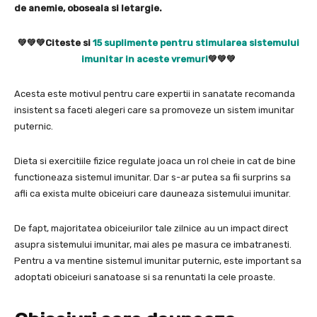
de anemie, oboseala si letargie.
💚💚💚Citeste si
15 suplimente pentru stimularea sistemului
imunitar in aceste vremuri
💚💚💚
Acesta este motivul pentru care expertii in sanatate recomanda
insistent sa faceti alegeri care sa promoveze un sistem imunitar
puternic.
Dieta si exercitiile fizice regulate joaca un rol cheie in cat de bine
functioneaza sistemul imunitar. Dar s-ar putea sa fii surprins sa
afli ca exista multe obiceiuri care dauneaza sistemului imunitar.
De fapt, majoritatea obiceiurilor tale zilnice au un impact direct
asupra sistemului imunitar, mai ales pe masura ce imbatranesti.
Pentru a va mentine sistemul imunitar puternic, este important sa
adoptati obiceiuri sanatoase si sa renuntati la cele proaste.