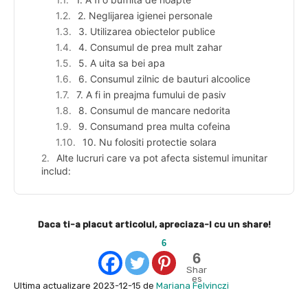
2. Neglijarea igienei personale
3. Utilizarea obiectelor publice
4. Consumul de prea mult zahar
5. A uita sa bei apa
6. Consumul zilnic de bauturi alcoolice
7. A fi in preajma fumului de pasiv
8. Consumul de mancare nedorita
9. Consumand prea multa cofeina
10. Nu folositi protectie solara
Alte lucruri care va pot afecta sistemul imunitar
includ:
Daca ti-a placut articolul, apreciaza-l cu un share!
6
6
Shar
es
Ultima actualizare 2023-12-15 de
Mariana Felvinczi