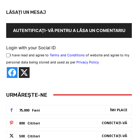
LĂSAȚI UN MESAJ
AUTENTIFICAȚI-VĂ PENTRU A LĂSA UN COMENTARIU
Login with your Social ID
I have read and agree to
Terms and Conditions
of website and agree to my
personal data being stored and used as per
Privacy Policy
URMĂREȘTE-NE
ÎMI PLACE
75,000
Fani
CONECTAȚI-VĂ
800
Cititori
CONECTAȚI-VĂ
500
Cititori