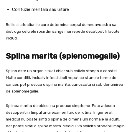
Confuzie mentala sau uitare
Bolile si afectiunile care determina corpul dumneavoastra sa
distruga celulele rosii din sange mai repede decat pot fi facute
includ:
Splina marita (splenomegalie)
Splina este un organ situat chiar sub colivia stanga a coastei.
Multe conditii, inclusiv infectii, boli hepatice si unele forme de
cancer, pot provoca o splina marita, cunoscuta si sub denumirea
de splenomegalie.
Splinea marita de obicei nu produce simptome. Este adesea
descoperit in timpul unui examen fizic de rutina. In general,
medicul nu poate simti o splina de dimensiuni normale la adulti,
dar poate simti o splina marita. Medicul va solicita probabil imagini