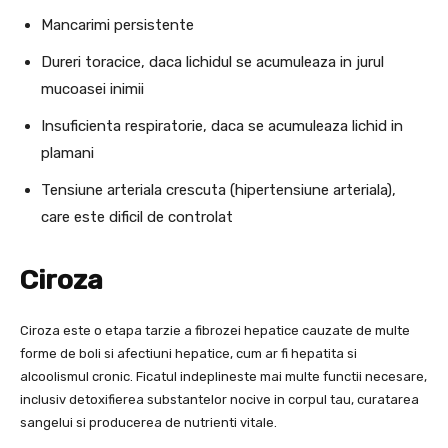
Mancarimi persistente
Dureri toracice, daca lichidul se acumuleaza in jurul
mucoasei inimii
Insuficienta respiratorie, daca se acumuleaza lichid in
plamani
Tensiune arteriala crescuta (hipertensiune arteriala),
care este dificil de controlat
Ciroza
Ciroza este o etapa tarzie a fibrozei hepatice cauzate de multe
forme de boli si afectiuni hepatice, cum ar fi hepatita si
alcoolismul cronic. Ficatul indeplineste mai multe functii necesare,
inclusiv detoxifierea substantelor nocive in corpul tau, curatarea
sangelui si producerea de nutrienti vitale.