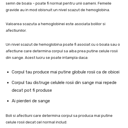
semn de boala – poate fi normal pentru unii oameni. Femeile
gravide au in mod obisnuit un nivel scazut de hemoglobina.
Valoarea scazuta a hemoglobinei este asociata bolilor si
afectiunilor.
Un nivel scazut de hemoglobina poate fi asociat cu o boala sau o
afectiune care determina corpul sa aiba prea putine celule rosii
din sange. Acest lucru se poate intampla daca:
Corpul tau produce mai putine globule rosii ca de obicei
Corpul tau distruge celulele rosii din sange mai repede
decat pot fi produse
Ai pierderi de sange
Boli si afectiuni care determina corpul sa produca mai putine
celule rosii decat cel normal includ: