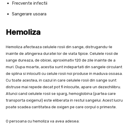
Frecvente infectii
Sangerare usoara
Hemoliza
Hemoliza afecteaza celulele rosii din sange, distrugandu-le
inainte de atingerea duratei lor de viata tipice. Celulele rosii de
sange dureaza, de obicei, aproximativ 120 de zile inainte de a
muri. Dupa moarte, acestia sunt indepartati din sangele circulant
de splina si inlocuiti cu celule rosii noi produse in maduva osoasa.
Cu toate acestea, in cazul in care celulele rosii din sange sunt
distruse mai repede decat pot fi inlocuite, apare un dezechilibru.
Atunci cand celulele rosii se sparg, hemoglobina (partea care
transporta oxigenul) este eliberata in restul sangelui. Acest lucru
poate scadea cantitatea de oxigen pe care corpul o primeste.
O persoana cu hemoliza va avea adesea: