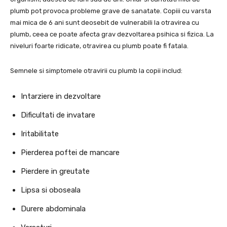
plumb pot provoca probleme grave de sanatate. Copiii cu varsta
mai mica de 6 ani sunt deosebit de vulnerabili la otravirea cu
plumb, ceea ce poate afecta grav dezvoltarea psihica si fizica. La
niveluri foarte ridicate, otravirea cu plumb poate fi fatala.
Semnele si simptomele otravirii cu plumb la copii includ:
Intarziere in dezvoltare
Dificultati de invatare
Iritabilitate
Pierderea poftei de mancare
Pierdere in greutate
Lipsa si oboseala
Durere abdominala