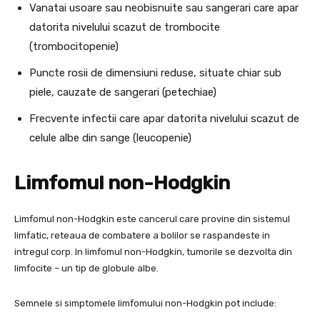
Vanatai usoare sau neobisnuite sau sangerari care apar
datorita nivelului scazut de trombocite
(trombocitopenie)
Puncte rosii de dimensiuni reduse, situate chiar sub
piele, cauzate de sangerari (petechiae)
Frecvente infectii care apar datorita nivelului scazut de
celule albe din sange (leucopenie)
Limfomul non-Hodgkin
Limfomul non-Hodgkin este cancerul care provine din sistemul
limfatic, reteaua de combatere a bolilor se raspandeste in
intregul corp. In limfomul non-Hodgkin, tumorile se dezvolta din
limfocite – un tip de globule albe.
Semnele si simptomele limfomului non-Hodgkin pot include: