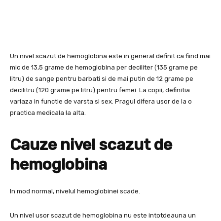
Un nivel scazut de hemoglobina este in general definit ca fiind mai
mic de 13,5 grame de hemoglobina per deciliter (135 grame pe
litru) de sange pentru barbati si de mai putin de 12 grame pe
decilitru (120 grame pe litru) pentru femei. La copii, definitia
variaza in functie de varsta si sex. Pragul difera usor de la o
practica medicala la alta.
Cauze nivel scazut de
hemoglobina
In mod normal, nivelul hemoglobinei scade.
Un nivel usor scazut de hemoglobina nu este intotdeauna un