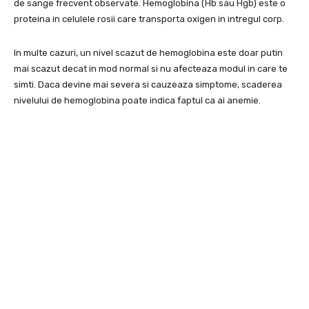
de sange frecvent observate. Hemoglobina (Hb sau Hgb) este o
proteina in celulele rosii care transporta oxigen in intregul corp.
In multe cazuri, un nivel scazut de hemoglobina este doar putin
mai scazut decat in ​​mod normal si nu afecteaza modul in care te
simti. Daca devine mai severa si cauzeaza simptome, scaderea
nivelului de hemoglobina poate indica faptul ca ai anemie.