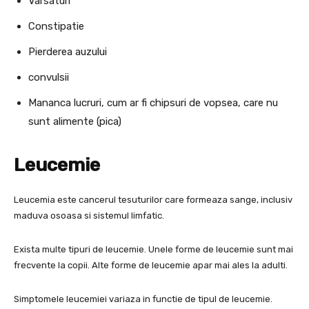
Varsaturi
Constipatie
Pierderea auzului
convulsii
Mananca lucruri, cum ar fi chipsuri de vopsea, care nu
sunt alimente (pica)
Leucemie
Leucemia este cancerul tesuturilor care formeaza sange, inclusiv
maduva osoasa si sistemul limfatic.
Exista multe tipuri de leucemie. Unele forme de leucemie sunt mai
frecvente la copii. Alte forme de leucemie apar mai ales la adulti.
Simptomele leucemiei variaza in functie de tipul de leucemie.