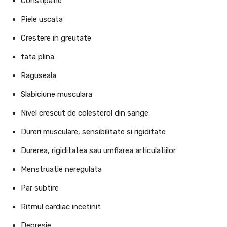
Constipatie
Piele uscata
Crestere in greutate
fata plina
Raguseala
Slabiciune musculara
Nivel crescut de colesterol din sange
Dureri musculare, sensibilitate si rigiditate
Durerea, rigiditatea sau umflarea articulatiilor
Menstruatie neregulata
Par subtire
Ritmul cardiac incetinit
Depresie