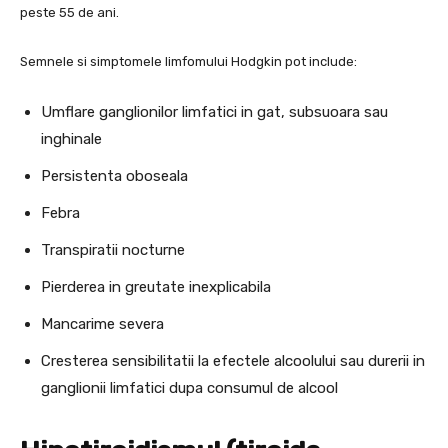
peste 55 de ani.
Semnele si simptomele limfomului Hodgkin pot include:
Umflare ganglionilor limfatici in gat, subsuoara sau
inghinale
Persistenta oboseala
Febra
Transpiratii nocturne
Pierderea in greutate inexplicabila
Mancarime severa
Cresterea sensibilitatii la efectele alcoolului sau durerii in
ganglionii limfatici dupa consumul de alcool