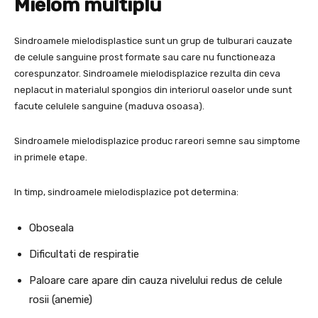
Mielom multiplu
Sindroamele mielodisplastice sunt un grup de tulburari cauzate
de celule sanguine prost formate sau care nu functioneaza
corespunzator. Sindroamele mielodisplazice rezulta din ceva
neplacut in materialul spongios din interiorul oaselor unde sunt
facute celulele sanguine (maduva osoasa).
Sindroamele mielodisplazice produc rareori semne sau simptome
in primele etape.
In timp, sindroamele mielodisplazice pot determina:
Oboseala
Dificultati de respiratie
Paloare care apare din cauza nivelului redus de celule
rosii (anemie)