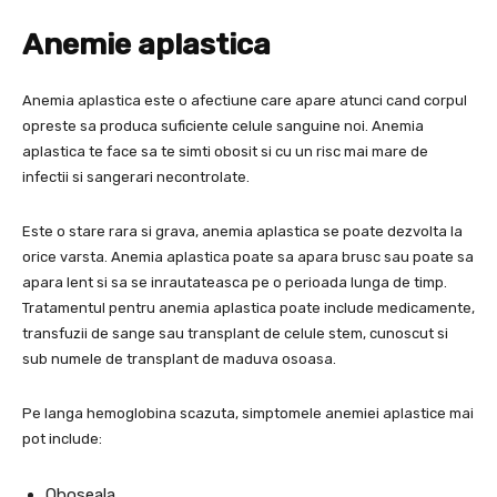
Anemie aplastica
Anemia aplastica este o afectiune care apare atunci cand corpul
opreste sa produca suficiente celule sanguine noi. Anemia
aplastica te face sa te simti obosit si cu un risc mai mare de
infectii si sangerari necontrolate.
Este o stare rara si grava, anemia aplastica se poate dezvolta la
orice varsta. Anemia aplastica poate sa apara brusc sau poate sa
apara lent si sa se inrautateasca pe o perioada lunga de timp.
Tratamentul pentru anemia aplastica poate include medicamente,
transfuzii de sange sau transplant de celule stem, cunoscut si
sub numele de transplant de maduva osoasa.
Pe langa hemoglobina scazuta, simptomele anemiei aplastice mai
pot include:
Oboseala