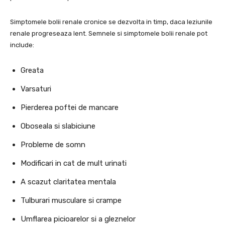
Simptomele bolii renale cronice se dezvolta in timp, daca leziunile
renale progreseaza lent. Semnele si simptomele bolii renale pot
include:
Greata
Varsaturi
Pierderea poftei de mancare
Oboseala si slabiciune
Probleme de somn
Modificari in cat de mult urinati
A scazut claritatea mentala
Tulburari musculare si crampe
Umflarea picioarelor si a gleznelor