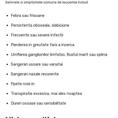
Semnele si simptomele comune de leucemie includ:
Febra sau frisoane
Persistenta oboseala, slabiciune
Frecvente sau severe infectii
Pierderea in greutate fara a incerca
Umflarea ganglionilor limfatici, ficatul marit sau splina
Sangerari usoare sau vanatai
Sangerari nazale recurente
Ppete rosii in
Transpiratie excesiva, mai ales noaptea
Dureri osoase sau sensibilitate