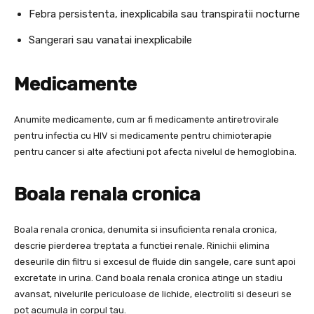
Febra persistenta, inexplicabila sau transpiratii nocturne
Sangerari sau vanatai inexplicabile
Medicamente
Anumite medicamente, cum ar fi medicamente antiretrovirale
pentru infectia cu HIV si medicamente pentru chimioterapie
pentru cancer si alte afectiuni pot afecta nivelul de hemoglobina.
Boala renala cronica
Boala renala cronica, denumita si insuficienta renala cronica,
descrie pierderea treptata a functiei renale. Rinichii elimina
deseurile din filtru si excesul de fluide din sangele, care sunt apoi
excretate in urina. Cand boala renala cronica atinge un stadiu
avansat, nivelurile periculoase de lichide, electroliti si deseuri se
pot acumula in corpul tau.