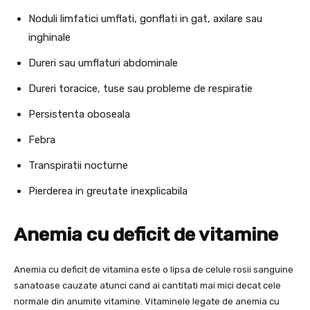
Noduli limfatici umflati, gonflati in gat, axilare sau
inghinale
Dureri sau umflaturi abdominale
Dureri toracice, tuse sau probleme de respiratie
Persistenta oboseala
Febra
Transpiratii nocturne
Pierderea in greutate inexplicabila
Anemia cu deficit de vitamine
Anemia cu deficit de vitamina este o lipsa de celule rosii sanguine
sanatoase cauzate atunci cand ai cantitati mai mici decat cele
normale din anumite vitamine. Vitaminele legate de anemia cu