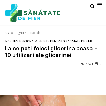
Acasă
Ingrijire personala
INGRIJIRE PERSONALA
RETETE PENTRU O SANATATE DE FIER
La ce poti folosi glicerina acasa –
10 utilizari ale glicerinei
3234
2
Facebook
X
Pinterest
Wha