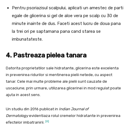
Pentru psoriazisul scalpului, aplicati un amestec de parti
egale de glicerina si gel de aloe vera pe scalp cu 30 de
minute inainte de dus. Faceti acest lucru de doua pana
la trei ori pe saptamana pana cand starea se
imbunatateste.
4. Pastreaza pielea tanara
Datorita proprietatilor sale hidratante, glicerina este excelenta
in prevenirea ridurilor si mentinerea pielii netede, cu aspect
tanar. Cele mai multe probleme ale pielii sunt cauzate de
uscaciune; prin urmare, utilizarea glicerinei in mod regulat poate
ajuta in acest sens.
Un studiu din 2016 publicat in
Indian Journal of
Dermatology
evidentiaza rolul cremelor hidratante in prevenirea
[6]
efectelor imbatranirii.