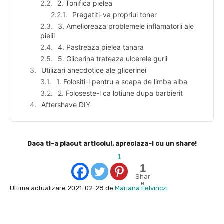
2. Tonifica pielea
Pregatiti-va propriul toner
3. Amelioreaza problemele inflamatorii ale
pielii
4. Pastreaza pielea tanara
5. Glicerina trateaza ulcerele gurii
Utilizari anecdotice ale glicerinei
1. Folositi-l pentru a scapa de limba alba
2. Foloseste-l ca lotiune dupa barbierit
Aftershave DIY
Daca ti-a placut articolul, apreciaza-l cu un share!
1
1
Shar
e
Ultima actualizare 2021-02-28 de
Mariana Felvinczi