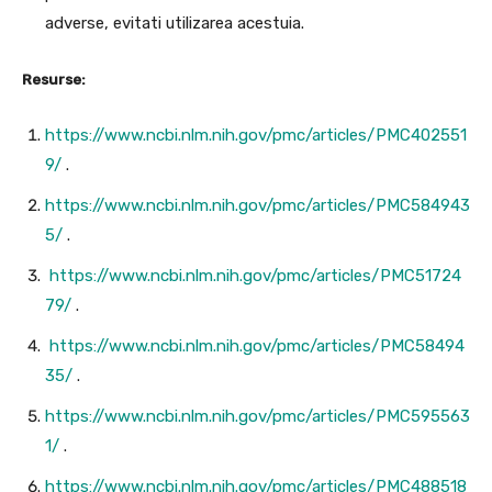
adverse, evitati utilizarea acestuia.
Resurse:
https://www.ncbi.nlm.nih.gov/pmc/articles/PMC402551
9/
.
https://www.ncbi.nlm.nih.gov/pmc/articles/PMC584943
5/
.
https://www.ncbi.nlm.nih.gov/pmc/articles/PMC51724
79/
.
https://www.ncbi.nlm.nih.gov/pmc/articles/PMC58494
35/
.
https://www.ncbi.nlm.nih.gov/pmc/articles/PMC595563
1/
.
https://www.ncbi.nlm.nih.gov/pmc/articles/PMC488518