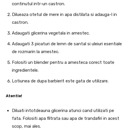
continutul intr-un castron.
Dilueaza otetul de mere in apa distilata si adauga-l in
castron.
Adaugati glicerina vegetala in amestec.
Adaugati 3 picaturi de lemn de santal si uleiuri esentiale
de rozmarin la amestec.
Folositi un blender pentru a amesteca corect toate
ingredientele.
Lotiunea de dupa barbierit este gata de utilizare.
Atentie!
Diluati intotdeauna glicerina atunci cand utilizati pe
fata. Folositi apa filtrata sau apa de trandafiri in acest
scop, mai ales.