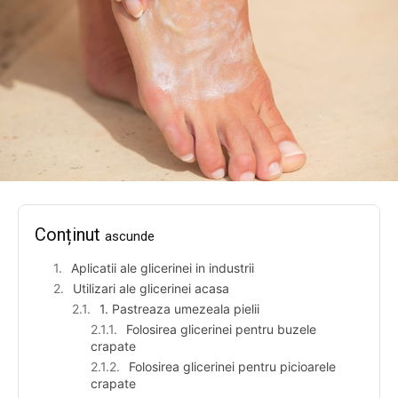
Conținut
ascunde
Aplicatii ale glicerinei in industrii
Utilizari ale glicerinei acasa
1. Pastreaza umezeala pielii
Folosirea glicerinei pentru buzele
crapate
Folosirea glicerinei pentru picioarele
crapate