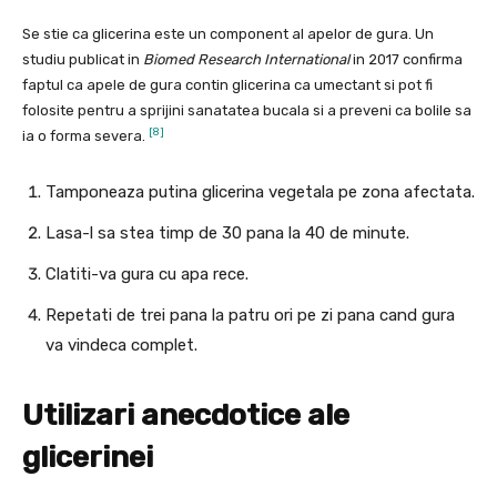
Se stie ca glicerina este un component al apelor de gura. Un
studiu publicat in
Biomed Research International
in 2017 confirma
faptul ca apele de gura contin glicerina ca umectant si pot fi
folosite pentru a sprijini sanatatea bucala si a preveni ca bolile sa
[8]
ia o forma severa.
Tamponeaza putina glicerina vegetala pe zona afectata.
Lasa-l sa stea timp de 30 pana la 40 de minute.
Clatiti-va gura cu apa rece.
Repetati de trei pana la patru ori pe zi pana cand gura
va vindeca complet.
Utilizari anecdotice ale
glicerinei