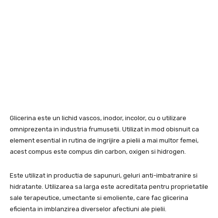
Glicerina este un lichid vascos, inodor, incolor, cu o utilizare
omniprezenta in industria frumusetii. Utilizat in mod obisnuit ca
element esential in rutina de ingrijire a pielii a mai multor femei,
acest compus este compus din carbon, oxigen si hidrogen.
Este utilizat in productia de sapunuri, geluri anti-imbatranire si
hidratante. Utilizarea sa larga este acreditata pentru proprietatile
sale terapeutice, umectante si emoliente, care fac glicerina
eficienta in imblanzirea diverselor afectiuni ale pielii.