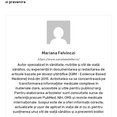
si prevenire
Mariana Felvinczi
https://www.sanatatedefier.ro/
Autor specializat în sănătate, nutriție și stil de viață
sănătos, cu experiență în documentarea și redactarea de
articole bazate pe dovezi științifice (EBM - Evidence Based
Medicine) încă din 2015. Activitatea sa se concentrează pe
transformarea informațiilor medicale complexe în
materiale clare, accesibile și utile pentru publicul larg.
Pentru elaborarea articolelor sunt consultate surse de
referință precum PubMed, NIH, OMS și reviste medicale
internaționale. Scopul este de a oferi informații corecte,
actualizate și ușor de aplicat în viața de zi cu zi, pentru
susținerea unui stil de viață sănătos și a prevenirii bolilor.