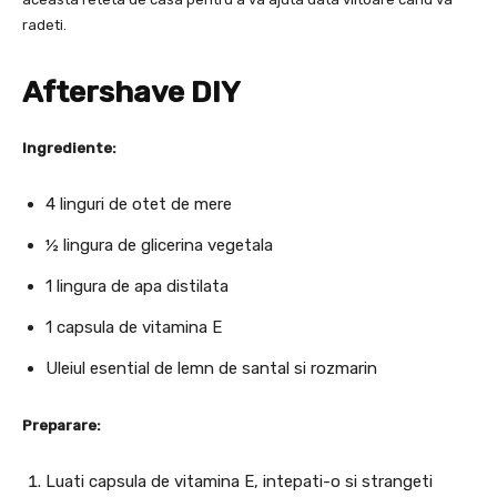
radeti.
Aftershave DIY
Ingrediente:
4 linguri de otet de mere
½ lingura de glicerina vegetala
1 lingura de apa distilata
1 capsula de vitamina E
Uleiul esential de lemn de santal si rozmarin
Preparare:
Luati capsula de vitamina E, intepati-o si strangeti