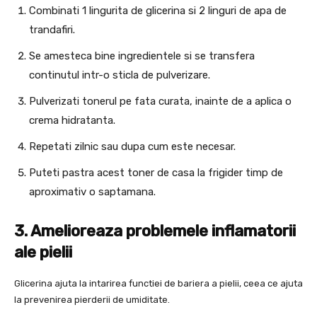
Combinati 1 lingurita de glicerina si 2 linguri de apa de
trandafiri.
Se amesteca bine ingredientele si se transfera
continutul intr-o sticla de pulverizare.
Pulverizati tonerul pe fata curata, inainte de a aplica o
crema hidratanta.
Repetati zilnic sau dupa cum este necesar.
Puteti pastra acest toner de casa la frigider timp de
aproximativ o saptamana.
3. Amelioreaza problemele inflamatorii
ale pielii
Glicerina ajuta la intarirea functiei de bariera a pielii, ceea ce ajuta
la prevenirea pierderii de umiditate.