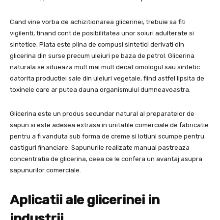
Cand vine vorba de achizitionarea glicerinei, trebuie sa fiti
vigilenti, tinand cont de posibilitatea unor soiuri adulterate si
sintetice. Piata este plina de compusi sintetici derivati din
glicerina din surse precum uleiuri pe baza de petrol. Glicerina
naturala se situeaza mult mai mult decat omologul sau sintetic
datorita productiei sale din uleiuri vegetale, fiind astfel lipsita de
toxinele care ar putea dauna organismului dumneavoastra.
Glicerina este un produs secundar natural al preparatelor de
sapun si este adesea extrasa in unitatile comerciale de fabricatie
pentru a fi vanduta sub forma de creme si lotiuni scumpe pentru
castiguri financiare. Sapunurile realizate manual pastreaza
concentratia de glicerina, ceea ce le confera un avantaj asupra
sapunurilor comerciale.
Aplicatii ale glicerinei in
industrii