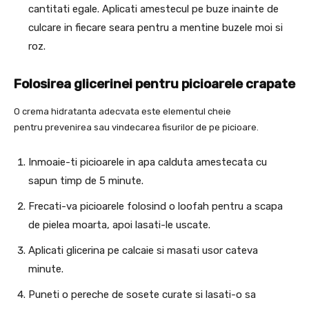
cantitati egale. Aplicati amestecul pe buze inainte de
culcare in fiecare seara pentru a mentine buzele moi si
roz.
Folosirea glicerinei pentru picioarele crapate
O crema hidratanta adecvata este elementul cheie
pentru prevenirea sau vindecarea fisurilor de pe picioare.
Inmoaie-ti picioarele in apa calduta amestecata cu
sapun timp de 5 minute.
Frecati-va picioarele folosind o loofah pentru a scapa
de pielea moarta, apoi lasati-le uscate.
Aplicati glicerina pe calcaie si masati usor cateva
minute.
Puneti o pereche de sosete curate si lasati-o sa