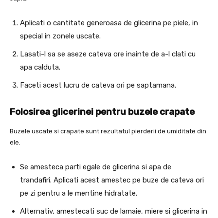
Aplicati o cantitate generoasa de glicerina pe piele, in
special in zonele uscate.
Lasati-l sa se aseze cateva ore inainte de a-l clati cu
apa calduta.
Faceti acest lucru de cateva ori pe saptamana.
Folosirea glicerinei pentru buzele crapate
Buzele uscate si crapate sunt rezultatul pierderii de umiditate din
ele.
Se amesteca parti egale de glicerina si apa de
trandafiri. Aplicati acest amestec pe buze de cateva ori
pe zi pentru a le mentine hidratate.
Alternativ, amestecati suc de lamaie, miere si glicerina in