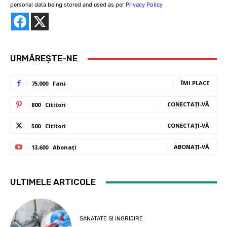
personal data being stored and used as per
Privacy Policy
URMĂREȘTE-NE
ÎMI PLACE
75,000
Fani
CONECTAȚI-VĂ
800
Cititori
CONECTAȚI-VĂ
500
Cititori
ABONAȚI-VĂ
13,600
Abonați
ULTIMELE ARTICOLE
SANATATE SI INGRIJIRE