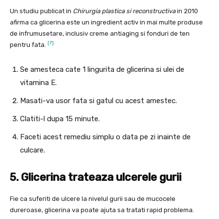
Un studiu publicat in
Chirurgia plastica si reconstructiva
in 2010
afirma ca glicerina este un ingredient activ in mai multe produse
de infrumusetare, inclusiv creme antiaging si fonduri de ten
[7]
pentru fata.
Se amesteca cate 1 lingurita de glicerina si ulei de
vitamina E.
Masati-va usor fata si gatul cu acest amestec.
Clatiti-l dupa 15 minute.
Faceti acest remediu simplu o data pe zi inainte de
culcare.
5. Glicerina trateaza ulcerele gurii
Fie ca suferiti de ulcere la nivelul gurii sau de mucocele
dureroase, glicerina va poate ajuta sa tratati rapid problema.