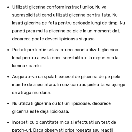
Utilizati glicerina conform instructiunilor. Nu va
suprasolicitati cand utilizati glicerina pentru fata. Nu
lasati glicerina pe fata pentru perioade lungi de timp. Nu
puneti prea multa glicerina pe piele la un moment dat,
deoarece poate deveni lipicioasa si grasa.
Purtati protectie solara atunci cand utilizati glicerina
local pentru a evita orice sensibilitate la expunerea la
lumina soarelui.
Asigurati-va ca spalati excesul de glicerina de pe piele
inainte de a iesi afara. In caz contrar, pielea ta va ajunge
sa atraga murdaria.
Nu utilizati glicerina cu lotiuni lipicioase, deoarece
glicerina este deja lipicioasa.
Incepeti cu o cantitate mica si efectuati un test de
patch-uri. Daca observati orice roseata sau reactii