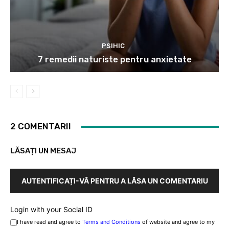
PSIHIC
7 remedii naturiste pentru anxietate
2 COMENTARII
LĂSAȚI UN MESAJ
AUTENTIFICAȚI-VĂ PENTRU A LĂSA UN COMENTARIU
Login with your Social ID
I have read and agree to
Terms and Conditions
of website and agree to my