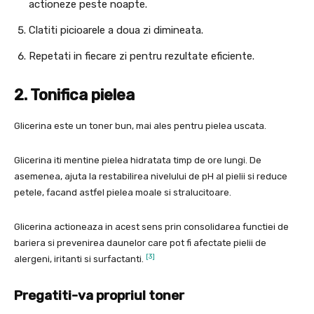
actioneze peste noapte.
Clatiti picioarele a doua zi dimineata.
Repetati in fiecare zi pentru rezultate eficiente.
2. Tonifica pielea
Glicerina este un toner bun, mai ales pentru pielea uscata.
Glicerina iti mentine pielea hidratata timp de ore lungi. De
asemenea, ajuta la restabilirea nivelului de pH al pielii si reduce
petele, facand astfel pielea moale si stralucitoare.
Glicerina actioneaza in acest sens prin consolidarea functiei de
bariera si prevenirea daunelor care pot fi afectate pielii de
[3]
alergeni, iritanti si surfactanti.
Pregatiti-va propriul toner