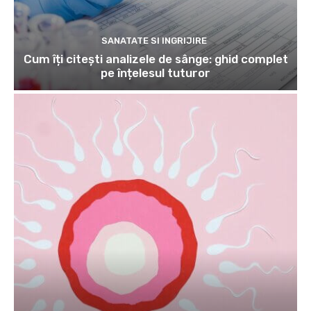
SANATATE SI INGRIJIRE
Cum îți citești analizele de sânge: ghid complet
pe înțelesul tuturor