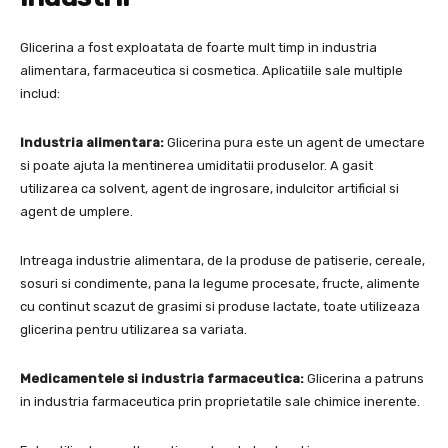
Glicerina a fost exploatata de foarte mult timp in industria
alimentara, farmaceutica si cosmetica. Aplicatiile sale multiple
includ:
Industria alimentara:
Glicerina pura este un agent de umectare
si poate ajuta la mentinerea umiditatii produselor. A gasit
utilizarea ca solvent, agent de ingrosare, indulcitor artificial si
agent de umplere.
Intreaga industrie alimentara, de la produse de patiserie, cereale,
sosuri si condimente, pana la legume procesate, fructe, alimente
cu continut scazut de grasimi si produse lactate, toate utilizeaza
glicerina pentru utilizarea sa variata.
Medicamentele si industria farmaceutica:
Glicerina a patruns
in industria farmaceutica prin proprietatile sale chimice inerente.