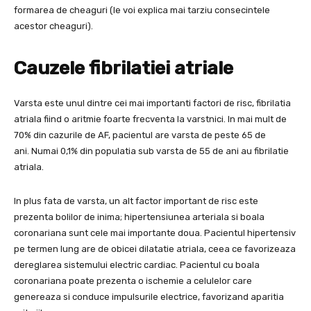
formarea de cheaguri (le voi explica mai tarziu consecintele
acestor cheaguri).
Cauzele fibrilatiei atriale
Varsta este unul dintre cei mai importanti factori de risc, fibrilatia
atriala fiind o aritmie foarte frecventa la varstnici. In mai mult de
70% din cazurile de AF, pacientul are varsta de peste 65 de
ani. Numai 0,1% din populatia sub varsta de 55 de ani au fibrilatie
atriala.
In plus fata de varsta, un alt factor important de risc este
prezenta bolilor de inima; hipertensiunea arteriala si boala
coronariana sunt cele mai importante doua. Pacientul hipertensiv
pe termen lung are de obicei dilatatie atriala, ceea ce favorizeaza
dereglarea sistemului electric cardiac. Pacientul cu boala
coronariana poate prezenta o ischemie a celulelor care
genereaza si conduce impulsurile electrice, favorizand aparitia