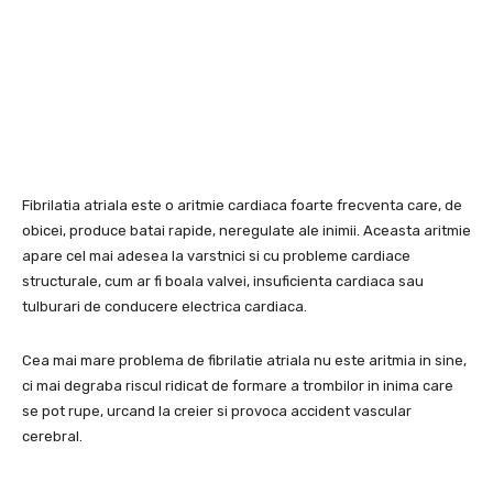
Fibrilatia atriala este o aritmie cardiaca foarte frecventa care, de
obicei, produce batai rapide, neregulate ale inimii. Aceasta aritmie
apare cel mai adesea la varstnici si cu probleme cardiace
structurale, cum ar fi boala valvei, insuficienta cardiaca sau
tulburari de conducere electrica cardiaca.
Cea mai mare problema de fibrilatie atriala nu este aritmia in sine,
ci mai degraba riscul ridicat de formare a trombilor in inima care
se pot rupe, urcand la creier si provoca accident vascular
cerebral.