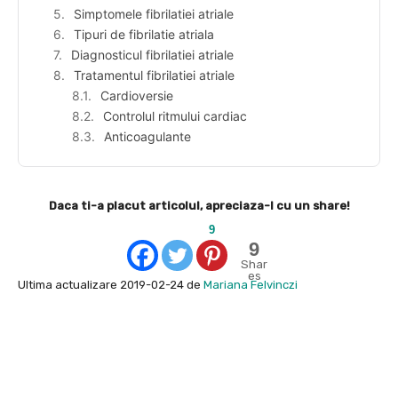
Simptomele fibrilatiei atriale
Tipuri de fibrilatie atriala
Diagnosticul fibrilatiei atriale
Tratamentul fibrilatiei atriale
Cardioversie
Controlul ritmului cardiac
Anticoagulante
Daca ti-a placut articolul, apreciaza-l cu un share!
9
9
Shar
es
Ultima actualizare 2019-02-24 de
Mariana Felvinczi