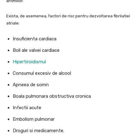
aritmiilor.
Exista, de asemenea, factori de risc pentru dezvoltarea fibrilatiei
atriale:
Insuficienta cardiaca
Boli ale valvei cardiace
Hipertiroidismul
Consumul excesiv de alcool
Apneea de somn
Boala pulmonara obstructiva cronica
Infectii acute
Embolism pulmonar
Droguri si medicamente.