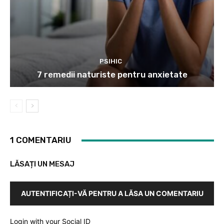
PSIHIC
7 remedii naturiste pentru anxietate
1 COMENTARIU
LĂSAȚI UN MESAJ
AUTENTIFICAȚI-VĂ PENTRU A LĂSA UN COMENTARIU
Login with your Social ID