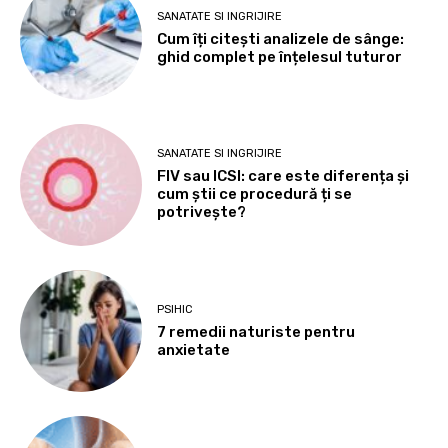
SANATATE SI INGRIJIRE
Cum îți citești analizele de sânge:
ghid complet pe înțelesul tuturor
SANATATE SI INGRIJIRE
FIV sau ICSI: care este diferența și
cum știi ce procedură ți se
potrivește?
PSIHIC
7 remedii naturiste pentru
anxietate