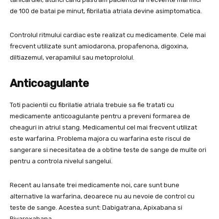
de 100 de batai pe minut, fibrilatia atriala devine asimptomatica.
Controlul ritmului cardiac este realizat cu medicamente. Cele mai
frecvent utilizate sunt amiodarona, propafenona, digoxina,
diltiazemul, verapamilul sau metoprololul.
Anticoagulante
Toti pacientii cu fibrilatie atriala trebuie sa fie tratati cu
medicamente anticoagulante pentru a preveni formarea de
cheaguri in atriul stang. Medicamentul cel mai frecvent utilizat
este warfarina. Problema majora cu warfarina este riscul de
sangerare si necesitatea de a obtine teste de sange de multe ori
pentru a controla nivelul sangelui.
Recent au lansate trei medicamente noi, care sunt bune
alternative la warfarina, deoarece nu au nevoie de control cu ​​
teste de sange. Acestea sunt: ​​Dabigatrana, Apixabana si
Rivaroxabana.