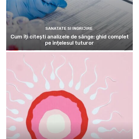
SANATATE SI INGRIJIRE
Cum îți citești analizele de sânge: ghid complet
pe înțelesul tuturor