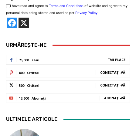
I have read and agree to
Terms and Conditions
of website and agree to my
personal data being stored and used as per
Privacy Policy
URMĂREȘTE-NE
ÎMI PLACE
75,000
Fani
CONECTAȚI-VĂ
800
Cititori
CONECTAȚI-VĂ
500
Cititori
ABONAȚI-VĂ
13,600
Abonați
ULTIMELE ARTICOLE