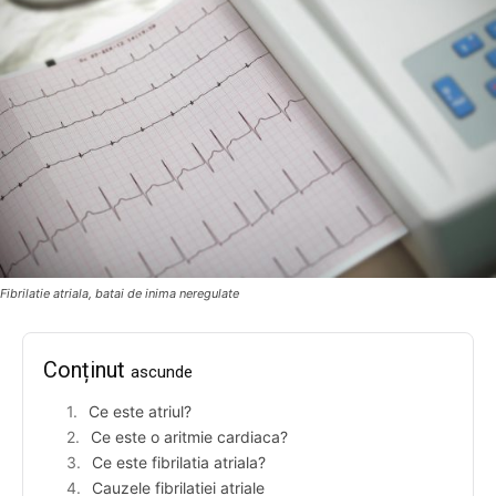
Fibrilatie atriala, batai de inima neregulate
Conținut
ascunde
Ce este atriul?
Ce este o aritmie cardiaca?
Ce este fibrilatia atriala?
Cauzele fibrilatiei atriale