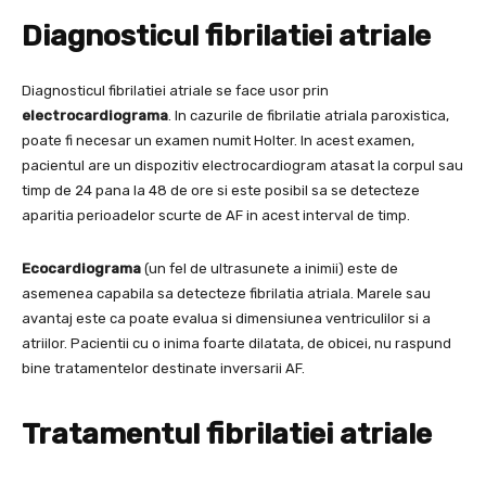
Diagnosticul fibrilatiei atriale
Diagnosticul fibrilatiei atriale se face usor prin
electrocardiograma
. In cazurile de fibrilatie atriala paroxistica,
poate fi necesar un examen numit Holter. In acest examen,
pacientul are un dispozitiv electrocardiogram atasat la corpul sau
timp de 24 pana la 48 de ore si este posibil sa se detecteze
aparitia perioadelor scurte de AF in acest interval de timp.
Ecocardiograma
(un fel de ultrasunete a inimii) este de
asemenea capabila sa detecteze fibrilatia atriala. Marele sau
avantaj este ca poate evalua si dimensiunea ventriculilor si a
atriilor. Pacientii cu o inima foarte dilatata, de obicei, nu raspund
bine tratamentelor destinate inversarii AF.
Tratamentul fibrilatiei atriale