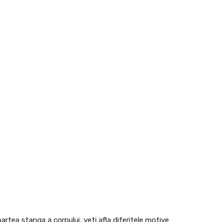
artea stanga a corpului, veti afla diferitele motive