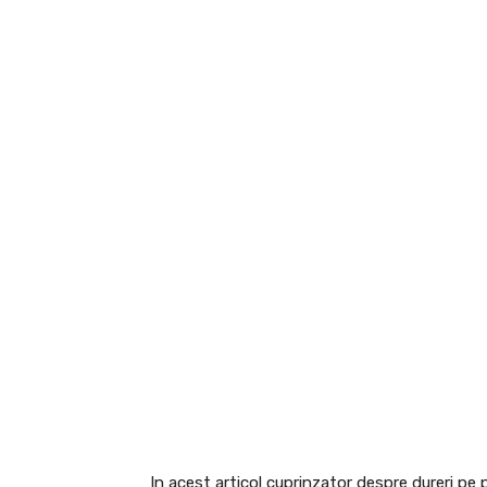
In acest articol cuprinzator despre dureri pe p