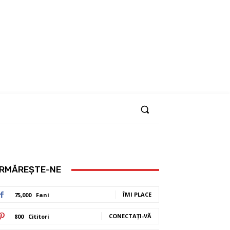
RMĂREȘTE-NE
ÎMI PLACE
75,000
Fani
CONECTAȚI-VĂ
800
Cititori