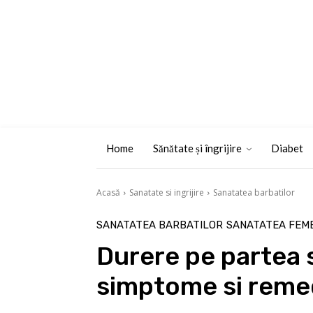
Home
Sănătate și îngrijire
Diabet
Acasă
Sanatate si ingrijire
Sanatatea barbatilor
SANATATEA BARBATILOR
SANATATEA FEME
Durere pe partea 
simptome si remed