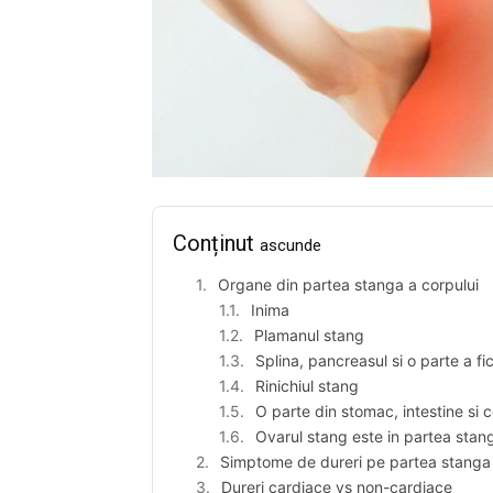
Conținut
ascunde
Organe din partea stanga a corpului
Inima
Plamanul stang
Splina, pancreasul si o parte a fic
Rinichiul stang
O parte din stomac, intestine si 
Ovarul stang este in partea stan
Simptome de dureri pe partea stanga
Dureri cardiace vs non-cardiace