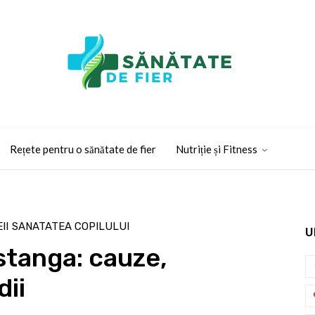
Rețete pentru o sănătate de fier
Nutriție și Fitness
II
SANATATEA COPILULUI
U
stanga: cauze,
ii