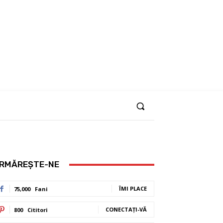
RMĂREȘTE-NE
ÎMI PLACE
75,000
Fani
CONECTAȚI-VĂ
800
Cititori