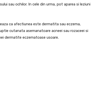
sului sau ochilor. In cele din urma, pot aparea si leziuni
ereaza ca afectiunea este dermatita sau eczema,
ruptie cutanata asemanatoare acneei sau rozaceei si
unei dermatite eczematoase usoare.