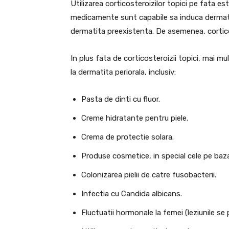
Utilizarea corticosteroizilor topici pe fata 
medicamente sunt capabile sa induca dermati
dermatita preexistenta. De asemenea, corticost
In plus fata de corticosteroizii topici, mai mul
la dermatita periorala, inclusiv:
Pasta de dinti cu fluor.
Creme hidratante pentru piele.
Crema de protectie solara.
Produse cosmetice, in special cele pe baza
Colonizarea pielii de catre fusobacterii.
Infectia cu Candida albicans.
Fluctuatii hormonale la femei (leziunile se