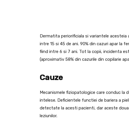
Dermatita periorificiala si variantele acesteia
intre 15 si 45 de ani. 90% din cazuri apar la f
fiind intre 6 si 7 ani. Tot la copii, incidenta e
(aproximativ 58% din cazurile din copilarie apar
Cauze
Mecanismele fiziopatologice care conduc la de
intelese. Deficientele functiei de bariera a piel
detectate la acesti pacienti, dar aceste doua
leziunilor.