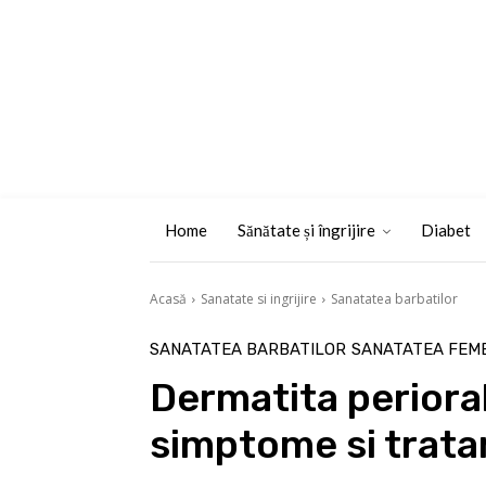
Home
Sănătate și îngrijire
Diabet
Acasă
Sanatate si ingrijire
Sanatatea barbatilor
SANATATEA BARBATILOR
SANATATEA FEME
Dermatita perioral
simptome si trat