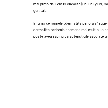
mai putin de 1 cm in diametru) in jurul gurii, na
genitale.
In timp ce numele „dermatita periorala” sug
dermatita periorala seamana mai mult cu o e
poate avea sau nu caracteristicile asociate 