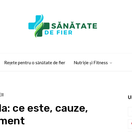
Rețete pentru o sănătate de fier
Nutriție și Fitness
II
U
a: ce este, cauze,
ament