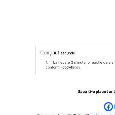
Facebook
Acțiune
Conținut
ascunde
” La fiecare 3 minute, o reactie de aler
conform FoodAllergy.
Daca ti-a placut art