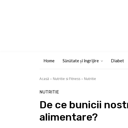
Home
Sănătate și îngrijire
Diabet
Acasă
Nutritie si Fitness
Nutritie
NUTRITIE
De ce bunicii nostr
alimentare?