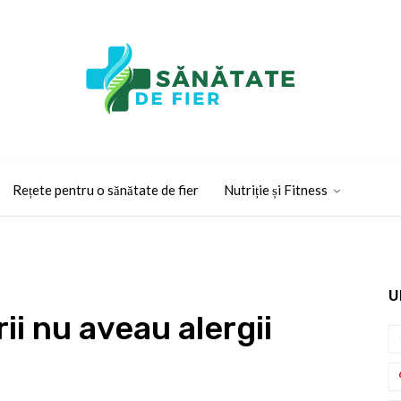
Rețete pentru o sănătate de fier
Nutriție și Fitness
U
ii nu aveau alergii