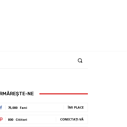
RMĂREȘTE-NE
ÎMI PLACE
75,000
Fani
CONECTAȚI-VĂ
800
Cititori