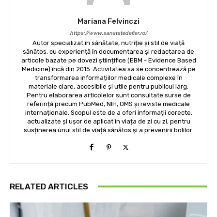
Mariana Felvinczi
https://www.sanatatedefier.ro/
Autor specializat în sănătate, nutriție și stil de viață
sănătos, cu experiență în documentarea și redactarea de
articole bazate pe dovezi științifice (EBM - Evidence Based
Medicine) încă din 2015. Activitatea sa se concentrează pe
transformarea informațiilor medicale complexe în
materiale clare, accesibile și utile pentru publicul larg.
Pentru elaborarea articolelor sunt consultate surse de
referință precum PubMed, NIH, OMS și reviste medicale
internaționale. Scopul este de a oferi informații corecte,
actualizate și ușor de aplicat în viața de zi cu zi, pentru
susținerea unui stil de viață sănătos și a prevenirii bolilor.
RELATED ARTICLES