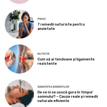
PSIHIC
7 remedii naturiste pentru
anxietate
NUTRITIE
Cum să ai tendoane şi ligamente
rezistente
SANATATEA BARBATILOR
De ce ni se usucă gura în timpul
somnului? – Cauze reale și remedii
naturale eficiente