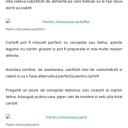
Iata cateva substitutii de alimente pe care trebuie sa le faci daca
doriti sa slabiti:
Pentru inlocuirea cartofilor
Cartofii pot fi inlocuiti perfect cu conopida sau telina, aceste
legume nu contin grasimi si pot fi preparate in mai multe moduri
diferite.
Acestea contine, de asemenea, cantitati mici de carbohidrati si
calorii si ca o face alternativa perfecta pentru cartofi.
Pregatiti un piure de conopida delicious sau coaceti la cuptor
telina. Adaugati putina sare, piper, ulei de masline si veti uita total
cartofi.
Pentru inlocuirea painii