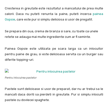
Cresterea in greutate este rezultatul a mancatului de prea multe
calorii. Daca nu puteti renunta la paine, puteti incerca
painea
Oopsie
, care este pur si simplu deliciosa si usor de pregatit.
Se prepara din oua, crema de branza si sare, cu toate ca unele
retete se adauga mai multe ingrediente cum ar fi seminte.
Painea Oopsie este utilizata pe scara larga ca un inlocuitor
pentru paine de grau, si este delicioasa servita ca un burger sau
diferite topping-uri.
Pentru inlocuirea pastelor
Pastele sunt delicioase si usor de preparat, dar nu ar trebui sa le
mancati daca doriti sa pierdeti in greutate. Pur si simplu inlocuiti
pastele cu dovlecei spaghete.