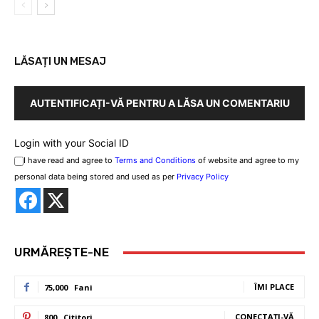
LĂSAȚI UN MESAJ
AUTENTIFICAȚI-VĂ PENTRU A LĂSA UN COMENTARIU
Login with your Social ID
I have read and agree to
Terms and Conditions
of website and agree to my
personal data being stored and used as per
Privacy Policy
URMĂREȘTE-NE
ÎMI PLACE
75,000
Fani
CONECTAȚI-VĂ
800
Cititori