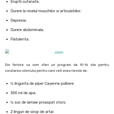
Eruptii cutanate;
Durere la nivelul muschilor si articulatiilor;
Depresia;
Durere abdominala;
Flatulenta;
Din fericire va vom oferi un program de 10-16 zile pentru
curatarea colonului pentru care veti avea nevoie de:
¼ lingurita de piper Cayenne pulbere;
300 ml de apa;
½ suc de lamaie proaspat stors;
2 linguri de sirop de artar.