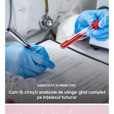
SANATATE SI INGRIJIRE
Cum îți citești analizele de sânge: ghid complet
pe înțelesul tuturor