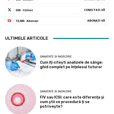
CONECTAȚI-VĂ
500
Cititori
ABONAȚI-VĂ
13,600
Abonați
ULTIMELE ARTICOLE
SANATATE SI INGRIJIRE
Cum îți citești analizele de sânge:
ghid complet pe înțelesul tuturor
SANATATE SI INGRIJIRE
FIV sau ICSI: care este diferența și
cum știi ce procedură ți se
potrivește?