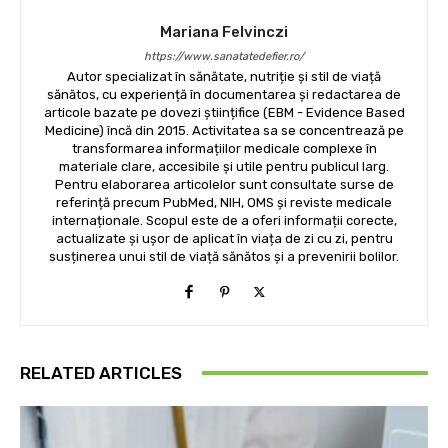
Mariana Felvinczi
https://www.sanatatedefier.ro/
Autor specializat în sănătate, nutriție și stil de viață
sănătos, cu experiență în documentarea și redactarea de
articole bazate pe dovezi științifice (EBM - Evidence Based
Medicine) încă din 2015. Activitatea sa se concentrează pe
transformarea informațiilor medicale complexe în
materiale clare, accesibile și utile pentru publicul larg.
Pentru elaborarea articolelor sunt consultate surse de
referință precum PubMed, NIH, OMS și reviste medicale
internaționale. Scopul este de a oferi informații corecte,
actualizate și ușor de aplicat în viața de zi cu zi, pentru
susținerea unui stil de viață sănătos și a prevenirii bolilor.
RELATED ARTICLES