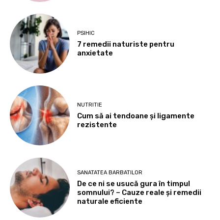
PSIHIC
7 remedii naturiste pentru
anxietate
NUTRITIE
Cum să ai tendoane şi ligamente
rezistente
SANATATEA BARBATILOR
De ce ni se usucă gura în timpul
somnului? – Cauze reale și remedii
naturale eficiente