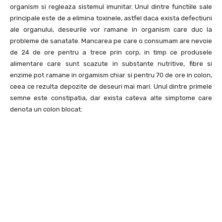
organism si regleaza sistemul imunitar. Unul dintre functiile sale
principale este de a elimina toxinele, astfel daca exista defectiuni
ale organului, deseurile vor ramane in organism care duc la
probleme de sanatate. Mancarea pe care o consumam are nevoie
de 24 de ore pentru a trece prin corp, in timp ce produsele
alimentare care sunt scazute in substante nutritive, fibre si
enzime pot ramane in orgamism chiar si pentru 70 de ore in colon,
ceea ce rezulta depozite de deseuri mai mari. Unul dintre primele
semne este constipatia, dar exista cateva alte simptome care
denota un colon blocat: