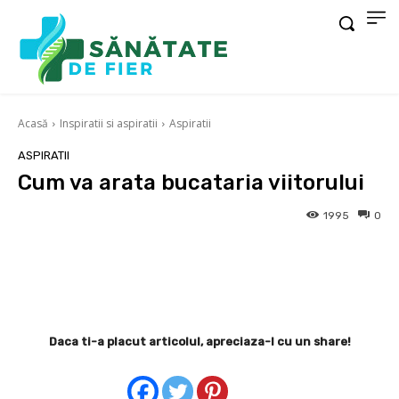
Acasă
Inspiratii si aspiratii
Aspiratii
ASPIRATII
Cum va arata bucataria viitorului
1995
0
Facebook
X
Pinterest
Wha
Daca ti-a placut articolul, apreciaza-l cu un share!