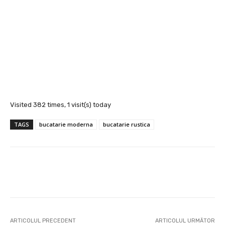
SANATATE SI INGRIJIRE
FIV sau ICSI: care este diferența și cum știi ce