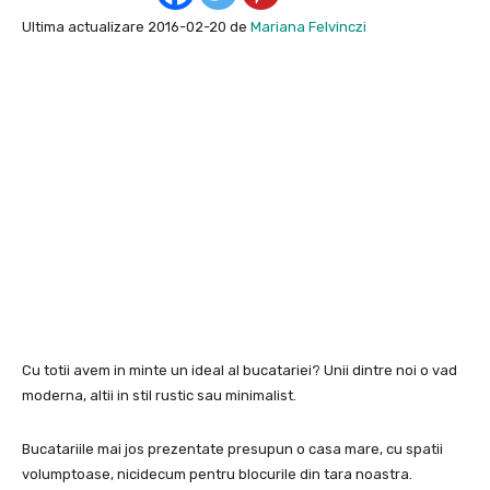
Ultima actualizare 2016-02-20 de
Mariana Felvinczi
Cu totii avem in minte un ideal al bucatariei? Unii dintre noi o vad
moderna, altii in stil rustic sau minimalist.
Bucatariile mai jos prezentate presupun o casa mare, cu spatii
volumptoase, nicidecum pentru blocurile din tara noastra.