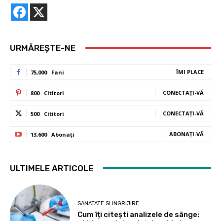
© Copyright -sanatatedefier.ro
Despre noi
Contact
Politica de confidentialitate