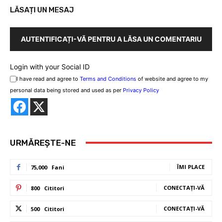
LĂSAȚI UN MESAJ
AUTENTIFICAȚI-VĂ PENTRU A LĂSA UN COMENTARIU
Login with your Social ID
I have read and agree to
Terms and Conditions
of website and agree to my
personal data being stored and used as per
Privacy Policy
URMĂREȘTE-NE
ÎMI PLACE
75,000
Fani
CONECTAȚI-VĂ
800
Cititori
CONECTAȚI-VĂ
500
Cititori