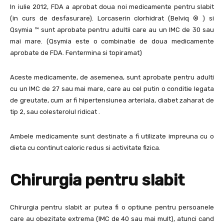
In iulie 2012, FDA a aprobat doua noi medicamente pentru slabit
(in curs de desfasurare). Lorcaserin clorhidrat (Belviq ® ) si
Qsymia ™ sunt aprobate pentru adultii care au un IMC de 30 sau
mai mare. (Qsymia este o combinatie de doua medicamente
aprobate de FDA. Fentermina si topiramat)
Aceste medicamente, de asemenea, sunt aprobate pentru adulti
cu un IMC de 27 sau mai mare, care au cel putin o conditie legata
de greutate, cum ar fi hipertensiunea arteriala, diabet zaharat de
tip 2, sau colesterolul ridicat .
Ambele medicamente sunt destinate a fi utilizate impreuna cu o
dieta cu continut caloric redus si activitate fizica.
Chirurgia pentru slabit
Chirurgia pentru slabit ar putea fi o optiune pentru persoanele
care au obezitate extrema (IMC de 40 sau mai mult), atunci cand