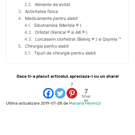
Alimente de evitat
Activitatea fizica
Medicamente pentru slabit
Sibutramina (Meridia ® )
Orlistat (Xenical ® si Alli ® )
Lorcaserin clorhidrat (Belviq ® ) si Qsymia ™
Chirurgia pentru slabit
Tipuri de chirurgie pentru slabit
Daca ti-a placut articolul, apreciaza-l cu un share!
7
7
Shar
es
Ultima actualizare 2019-07-28 de
Mariana Felvinczi