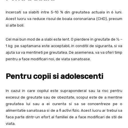
Incercati sa slabiti intre 5-10 % din greutatea actuala in 6 luni.
Acest lucru va reduce riscul de boala coronariana (CHD), precum
si alte boli.
Cel mai bun mod de a slabi este lent. O pierdere in greutate de ½ –
1 kg pe saptamana este acceptabil, in conditii de siguranta, si va
ajuta sa va mentineti pe greutatea. De asemenea, va va oferi timp
pentru a face modificari noi, de viata sanatoase.
Pentru copii si adolescenti
In cazul in care copilul este supraponderal sau la risc pentru
excesul de greutate sau de obezitate, scopul este de a mentine
greutatea lui sau a ei curenta si sa se concentreze pe o
alimentatie sanatoasa si de a fi activi fizic. Acest lucru ar trebui sa
faca parte dintr-un efort al familiei de a face modificari de stil de
viata.