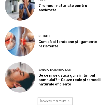
PSIHIC
7 remedii naturiste pentru
anxietate
NUTRITIE
Cum să ai tendoane şi ligamente
rezistente
SANATATEA BARBATILOR
De ce ni se usucă gura în timpul
somnului? – Cauze reale și remedii
naturale eficiente
Încărcați mai multe