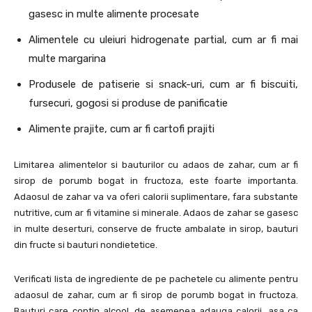
gasesc in multe alimente procesate
Alimentele cu uleiuri hidrogenate partial, cum ar fi mai
multe margarina
Produsele de patiserie si snack-uri, cum ar fi biscuiti,
fursecuri, gogosi si produse de panificatie
Alimente prajite, cum ar fi cartofi prajiti
Limitarea alimentelor si bauturilor cu adaos de zahar, cum ar fi
sirop de porumb bogat in fructoza, este foarte importanta.
Adaosul de zahar va va oferi calorii suplimentare, fara substante
nutritive, cum ar fi vitamine si minerale. Adaos de zahar se gasesc
in multe deserturi, conserve de fructe ambalate in sirop, bauturi
din fructe si bauturi nondietetice.
Verificati lista de ingrediente de pe pachetele cu alimente pentru
adaosul de zahar, cum ar fi sirop de porumb bogat in fructoza.
Bauturi care contin alcool, de asemenea adauga calorii, asa ca