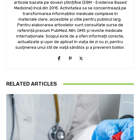
articole bazate pe dovezi științifice (EBM - Evidence Based
Medicine) încă din 2015. Activitatea sa se concentrează pe
transformarea informațiilor medicale complexe în
materiale clare, accesibile și utile pentru publicul larg.
Pentru elaborarea articolelor sunt consultate surse de
referință precum PubMed, NIH, OMS și reviste medicale
internaționale. Scopul este de a oferi informații corecte,
actualizate și ușor de aplicat în viața de zi cu zi, pentru
susținerea unui stil de viață sănătos și a prevenirii bolilor.
RELATED ARTICLES