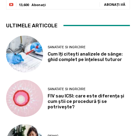
ABONAȚI-VĂ
13,600
Abonați
ULTIMELE ARTICOLE
SANATATE SI INGRIJIRE
Cum îți citești analizele de sânge:
ghid complet pe înțelesul tuturor
SANATATE SI INGRIJIRE
FIV sau ICSI: care este diferența și
cum știi ce procedură ți se
potrivește?