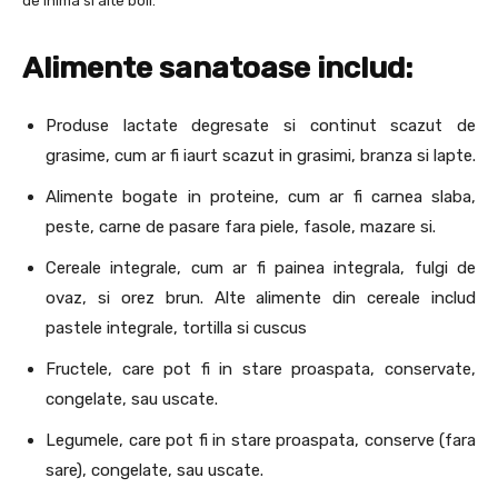
de inima si alte boli.
Alimente sanatoase includ:
Produse lactate degresate si continut scazut de
grasime, cum ar fi iaurt scazut in grasimi, branza si lapte.
Alimente bogate in proteine, cum ar fi carnea slaba,
peste, carne de pasare fara piele, fasole, mazare si.
Cereale integrale, cum ar fi painea integrala, fulgi de
ovaz, si orez brun. Alte alimente din cereale includ
pastele integrale, tortilla si cuscus
Fructele, care pot fi in stare proaspata, conservate,
congelate, sau uscate.
Legumele, care pot fi in stare proaspata, conserve (fara
sare), congelate, sau uscate.