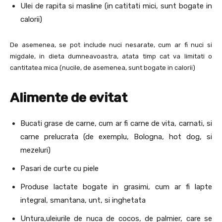
Ulei de rapita si masline (in catitati mici, sunt bogate in
calorii)
De asemenea, se pot include nuci nesarate, cum ar fi nuci si
migdale, in dieta dumneavoastra, atata timp cat va limitati o
cantitatea mica (nucile, de asemenea, sunt bogate in calorii)
Alimente de evitat
Bucati grase de carne, cum ar fi carne de vita, carnati, si
carne prelucrata (de exemplu, Bologna, hot dog, si
mezeluri)
Pasari de curte cu piele
Produse lactate bogate in grasimi, cum ar fi lapte
integral, smantana, unt, si inghetata
Untura,uleiurile de nuca de cocos, de palmier, care se