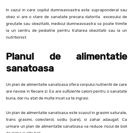
In cazul in care copilul dumneavoastra este supraponderal sau
obez si are o stare de sanatate precara datorita excesului de
greutate sau obezitatii, medicul dumneavoastra va poate trimite
la un centru de pediatrie pentru tratarea obezitatii sau la un
nutritionist.
Planul de alimentatie
sanatoasa
Un plan de alimentatie sanatoasa ofera corpului nutrientii de care
are nevoie in fiecare zi. Ea are suficiente calorii pentru o sanatate
buna, dar nu atat de multe incat sa te ingrasi.
Un plan de alimentatie sanatoasa este scazut in grasimi saturate,
trans grasimi, colesterol, sodiu (sare), si zahar adaugat. Ca
urmare un plan de alimentatie sanatoasa va reduce riscul de boli