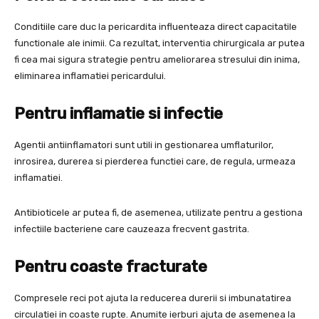
Conditiile care duc la pericardita influenteaza direct capacitatile
functionale ale inimii. Ca rezultat, interventia chirurgicala ar putea
fi cea mai sigura strategie pentru ameliorarea stresului din inima,
eliminarea inflamatiei pericardului.
Pentru inflamatie si infectie
Agentii antiinflamatori sunt utili in gestionarea umflaturilor,
inrosirea, durerea si pierderea functiei care, de regula, urmeaza
inflamatiei.
Antibioticele ar putea fi, de asemenea, utilizate pentru a gestiona
infectiile bacteriene care cauzeaza frecvent gastrita.
Pentru coaste fracturate
Compresele reci pot ajuta la reducerea durerii si imbunatatirea
circulatiei in coaste rupte. Anumite ierburi ajuta de asemenea la