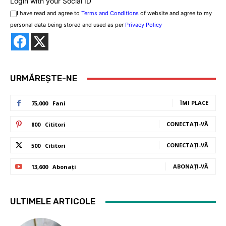
Login with your Social ID
I have read and agree to
Terms and Conditions
of website and agree to my
personal data being stored and used as per
Privacy Policy
URMĂREȘTE-NE
ÎMI PLACE
75,000
Fani
CONECTAȚI-VĂ
800
Cititori
CONECTAȚI-VĂ
500
Cititori
ABONAȚI-VĂ
13,600
Abonați
ULTIMELE ARTICOLE