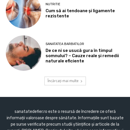
NUTRITIE
Cum să ai tendoane şi ligamente
rezistente
SANATATEA BARBATILOR
De ce ni se usucă gura în timpul
somnului? – Cauze reale și remedii
naturale eficiente
Încărcați mai multe
sanatatedefier.ro este o resursă de încredere ce oferă
informații valoroase despre sănătate. Informațiile sunt bazate
pe surse verificate precum studii științifice și articole de la