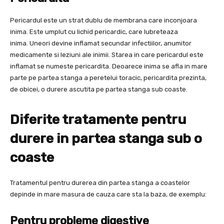
Pericardul este un strat dublu de membrana care inconjoara
inima. Este umplut cu lichid pericardic, care lubreteaza
inima. Uneori devine inflamat secundar infectiilor, anumitor
medicamente si leziuni ale inimii. Starea in care pericardul este
inflamat se numeste pericardita. Deoarece inima se afla in mare
parte pe partea stanga a peretelui toracic, pericardita prezinta,
de obicei, o durere ascutita pe partea stanga sub coaste.
Diferite tratamente pentru
durere in partea stanga sub o
coaste
Tratamentul pentru durerea din partea stanga a coastelor
depinde in mare masura de cauza care sta la baza, de exemplu:
Pentru probleme digestive