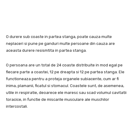
O durere sub coaste in partea stanga, poate cauza multe
neplaceri si pune pe ganduri multe persoane din cauza are
aceasta durere resismtita in partea stanga.
O persoana are un total de 24 coaste distribuite in mod egal pe
fiecare parte a coastei, 12 pe dreapta si 12 pe partea stanga. Ele
functioneaza pentru a proteja organele subiacente, cum ar fi
inima, plamanii, ficatul si stomacul. Coastele sunt, de asemenea,
utile in respiratie, deoarece ele maresc sau scad volumul cavitatii
toracice, in functie de miscarile musculare ale muschilor
intercostali.