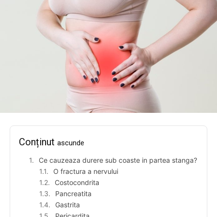
Conținut
ascunde
Ce cauzeaza durere sub coaste in partea stanga?
O fractura a nervului
Costocondrita
Pancreatita
Gastrita
Pericardita