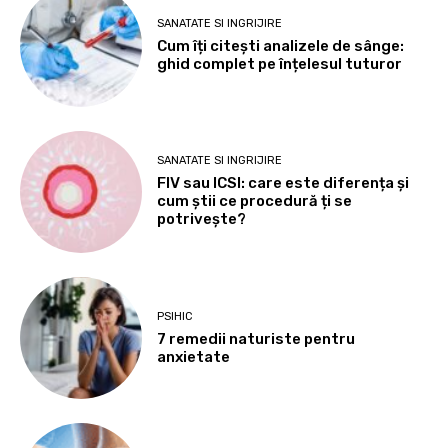
SANATATE SI INGRIJIRE
Cum îți citești analizele de sânge:
ghid complet pe înțelesul tuturor
SANATATE SI INGRIJIRE
FIV sau ICSI: care este diferența și
cum știi ce procedură ți se
potrivește?
PSIHIC
7 remedii naturiste pentru
anxietate