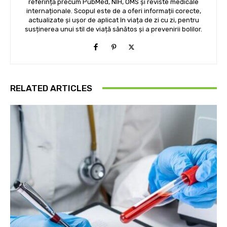
referință precum PubMed, NIH, OMS și reviste medicale
internaționale. Scopul este de a oferi informații corecte,
actualizate și ușor de aplicat în viața de zi cu zi, pentru
susținerea unui stil de viață sănătos și a prevenirii bolilor.
RELATED ARTICLES