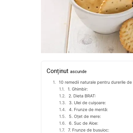
Conținut
ascunde
10 remedii naturale pentru durerile d
1. Ghimbir:
2. Dieta BRAT:
3. Ulei de cuișoare:
4. Frunze de mentă:
5. Oțet de mere:
6. Suc de Aloe:
7. Frunze de busuioc: