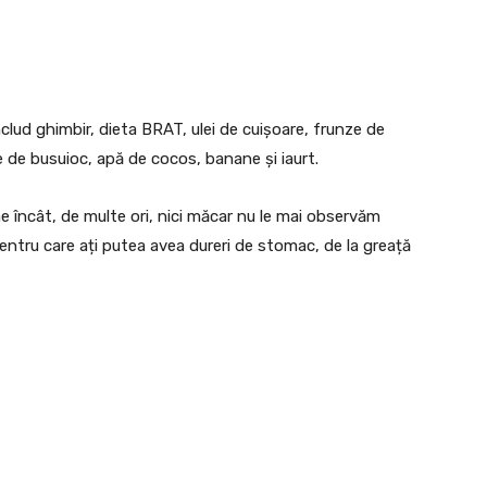
clud ghimbir, dieta BRAT, ulei de cuișoare, frunze de
 de busuioc, apă de cocos, banane și iaurt.
 încât, de multe ori, nici măcar nu le mai observăm
ntru care ați putea avea dureri de stomac, de la greață