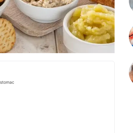
e stomac