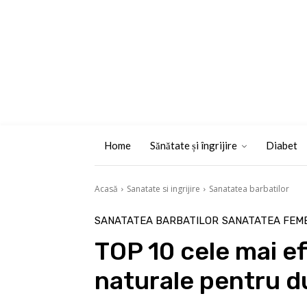
Home
Sănătate și îngrijire
Diabet
Acasă
Sanatate si ingrijire
Sanatatea barbatilor
SANATATEA BARBATILOR
SANATATEA FEME
TOP 10 cele mai ef
naturale pentru d