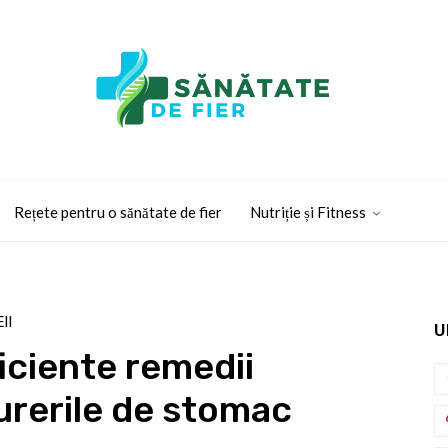
Rețete pentru o sănătate de fier
Nutriție și Fitness
II
U
iciente remedii
urerile de stomac