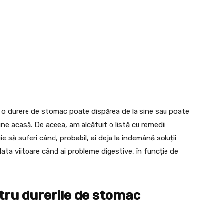
, o durere de stomac poate dispărea de la sine sau poate
tine acasă. De aceea, am alcătuit o listă cu remedii
e să suferi când, probabil, ai deja la îndemână soluții
 data viitoare când ai probleme digestive, în funcție de
tru durerile de stomac