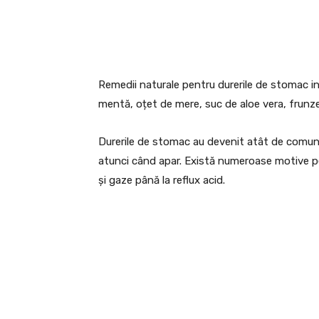
Remedii naturale pentru durerile de stomac in
mentă, oțet de mere, suc de aloe vera, frunze
Durerile de stomac au devenit atât de comune
atunci când apar. Există numeroase motive pe
și gaze până la reflux acid.