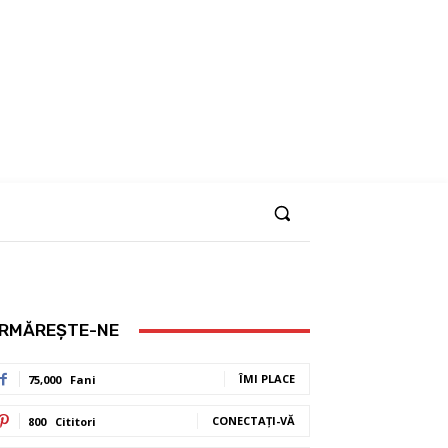
RMĂREȘTE-NE
ÎMI PLACE
75,000
Fani
CONECTAȚI-VĂ
800
Cititori