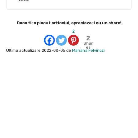
Daca ti-a placut articolul, apreciaza-l cu un share!
2
2
Shar
es
Ultima actualizare 2022-08-05 de
Mariana Felvinczi