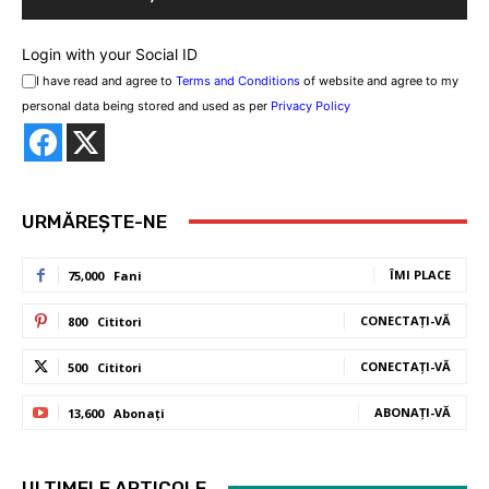
Login with your Social ID
I have read and agree to
Terms and Conditions
of website and agree to my
personal data being stored and used as per
Privacy Policy
URMĂREȘTE-NE
ÎMI PLACE
75,000
Fani
CONECTAȚI-VĂ
800
Cititori
CONECTAȚI-VĂ
500
Cititori
ABONAȚI-VĂ
13,600
Abonați
ULTIMELE ARTICOLE