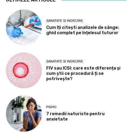
SANATATE SI INGRIJIRE
Cum îți citești analizele de sânge:
ghid complet pe înțelesul tuturor
SANATATE SI INGRIJIRE
FIV sau ICSI: care este diferența și
cum știi ce procedură ți se
potrivește?
PSIHIC
7 remedii naturiste pentru
anxietate