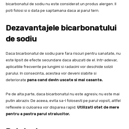
bicarbonatul de sodiu nu este considerat un produs alergen. Il
poti folosi si o data pe saptamana daca ai parul tern.
Dezavantajele bicarbonatului
de sodiu
Daca bicarbonatul de sodiu pare fara riscuri pentru sanatate, nu
este lipsit de efecte secundare daca abuzati de el. Intr-adevar,
aplicatiile frecvente pe lungimi si radacini vor deschide solzii
parului. In consecinta, acestea vor deveni slabite si
deteriorate
pana cand devin uscate si mai casante.
Pe de alta parte, daca bicarbonatul nu este agresiv, nu este mai
putin abraziv. De aceea, evita sa-l folosesti pe parul vopsit, altfel
reflexele si culoarea vor disparea rapid.
Utilizati otet de mere
pentru a pastra parul stralucitor.