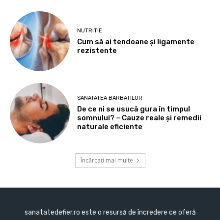
NUTRITIE
Cum să ai tendoane şi ligamente
rezistente
SANATATEA BARBATILOR
De ce ni se usucă gura în timpul
somnului? – Cauze reale și remedii
naturale eficiente
Încărcați mai multe
sanatatedefier.ro este o resursă de încredere ce oferă