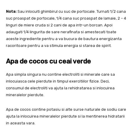
Nota:
Sau inlocuiti ghimbirul cu suc de portocale. Turnati 1/2 cana
suc proaspat de portocale, 1/4 cana suc proaspat de lamaie, 2 – 4
linguri de miere cruda si 2 cani de apa intr-un borcan. Apoi
adaugati 1/4 lingurita de sare nerafinata si amestecati toate
aceste ingrediente pentru a va bucura de bautura energizanta
racoritoare pentru a va stimula energia si starea de spirit.
Apa de cocos cu ceai verde
Apa simpla singura nu contine electroliti si minerale care sa
inlocuiasca cele pierdute in timpul exercitiilor fizice. Deci,
consumul de electroliti va ajuta la rehidratarea si inlocuirea
mineralelor pierdute.
Apa de cocos contine potasiu si alte surse naturale de sodiu care
ajuta la inlocuirea mineralelor pierdute si la mentinerea hidratarii
in aceasta vara.