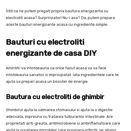
Stiti ca ne putem pregati propria bautura energizanta cu
electroliti acasa? Surprinzator! Nu-i asa? Da, putem prepara
aceste bauturi energizante acasa cu ingrediente simple.
Bauturi cu electroliti
energizante
de casa DIY
Amintiti-va intotdeauna ca orice facut acasa va va face
intotdeauna sanatos si improspatat. Iata ingredientele care te
ajuta sa prepari acasa un booster de energie.
Bautura cu electroliti de ghimbir
Ghimbirul ajuta la calmarea stomacului si ajuta la o digestie
adecvata, impreuna cu tratarea tulburarilor intestinale. Are
proprietati anti-greata, antimicrobiene si antiinflamatoare care
ajuta la curatarea microbilor care provoaca infectii, iar atunci