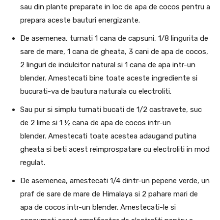
sau din plante preparate in loc de apa de cocos pentru a
prepara aceste bauturi energizante.
De asemenea, turnati 1 cana de capsuni, 1/8 lingurita de
sare de mare, 1 cana de gheata, 3 cani de apa de cocos,
2 linguri de indulcitor natural si 1 cana de apa intr-un
blender. Amestecati bine toate aceste ingrediente si
bucurati-va de bautura naturala cu electroliti.
Sau pur si simplu turnati bucati de 1/2 castravete, suc
de 2 lime si 1 ½ cana de apa de cocos intr-un
blender. Amestecati toate acestea adaugand putina
gheata si beti acest reimprospatare cu electroliti in mod
regulat.
De asemenea, amestecati 1/4 dintr-un pepene verde, un
praf de sare de mare de Himalaya si 2 pahare mari de
apa de cocos intr-un blender. Amestecati-le si