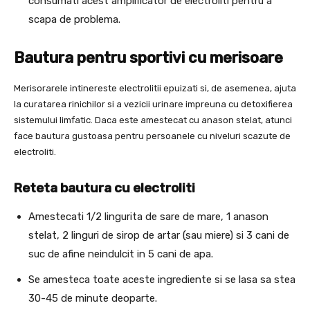
consumati acest amplificator de electroliti pentru a
scapa de problema.
Bautura pentru sportivi cu merisoare
Merisorarele intinereste electrolitii epuizati si, de asemenea, ajuta
la curatarea rinichilor si a vezicii urinare impreuna cu detoxifierea
sistemului limfatic. Daca este amestecat cu anason stelat, atunci
face bautura gustoasa pentru persoanele cu niveluri scazute de
electroliti.
Reteta bautura cu electroliti
Amestecati 1/2 lingurita de sare de mare, 1 anason
stelat, 2 linguri de sirop de artar (sau miere) si 3 cani de
suc de afine neindulcit in 5 cani de apa.
Se amesteca toate aceste ingrediente si se lasa sa stea
30-45 de minute deoparte.