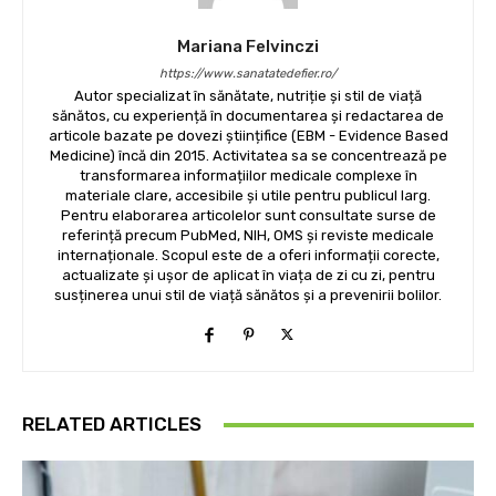
Mariana Felvinczi
https://www.sanatatedefier.ro/
Autor specializat în sănătate, nutriție și stil de viață
sănătos, cu experiență în documentarea și redactarea de
articole bazate pe dovezi științifice (EBM - Evidence Based
Medicine) încă din 2015. Activitatea sa se concentrează pe
transformarea informațiilor medicale complexe în
materiale clare, accesibile și utile pentru publicul larg.
Pentru elaborarea articolelor sunt consultate surse de
referință precum PubMed, NIH, OMS și reviste medicale
internaționale. Scopul este de a oferi informații corecte,
actualizate și ușor de aplicat în viața de zi cu zi, pentru
susținerea unui stil de viață sănătos și a prevenirii bolilor.
RELATED ARTICLES