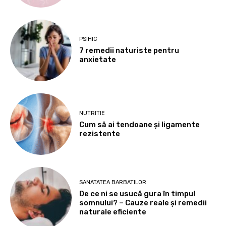
PSIHIC
7 remedii naturiste pentru
anxietate
NUTRITIE
Cum să ai tendoane şi ligamente
rezistente
SANATATEA BARBATILOR
De ce ni se usucă gura în timpul
somnului? – Cauze reale și remedii
naturale eficiente