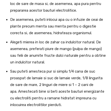
loc de sare de masa si, de asemenea, apa pura pentru
prepararea acestor bauturi electrolitice.
De asemenea, puteti inlocui apa cu o infuzie de ceai de
plante precum menta sau menta pentru o digestie
corecta si, de asemenea, hidrateaza organismul.
Alegeti mierea in loc de zahar ca indulcitor natural. De
asemenea, preferati piure de mango (pulpa de mango)
sau felii de anumite fructe dulci naturale pentru a obtine
un indulcitor natural.
Sau puteti amesteca pur si simplu 1/4 cana de suc
proaspat de lamaie si suc de lamaie verde, 1/8 lingurita
de sare de mare, 2 linguri de miere si 1 – 2 cani de
apa. Amestecati bine si beti aceste bauturi energizante
cu electroliti pentru a ramane hidratat impreuna cu
inlocuirea electrolitilor pierduti.