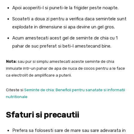
Apoi acoperiti-l si puneti-le la frigider peste noapte.
Scoateti a doua zi pentru a verifica daca semintele sunt
explodate in dimensiune si apa devine un gel gros.
Acum amestecati acest gel de seminte de chia cu 1
pahar de suc preferat si beti-l amestecand bine.
Nota:
sau pur si simplu amestecati aceste seminte de chia
inmuiate intr-un pahar de apa de nuca de cocos pentru a le face
ca electrolit de amplificare a puterii.
Citeste si
Seminte de chia: Beneficii pentru sanatate si informatii
nutritionale
Sfaturi si precautii
Prefera sa folosesti sare de mare sau sare adevarata in