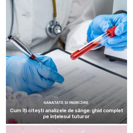
SANATATE SI INGRIJIRE
Cum îți citești analizele de sânge: ghid complet
pe înțelesul tuturor