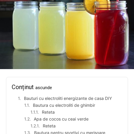
Conținut
ascunde
Bauturi cu electroliti energizante de casa DIY
Bautura cu electroliti de ghimbir
Reteta
Apa de cocos cu ceai verde
Reteta
Bautura pentru sportivi cu merisoare