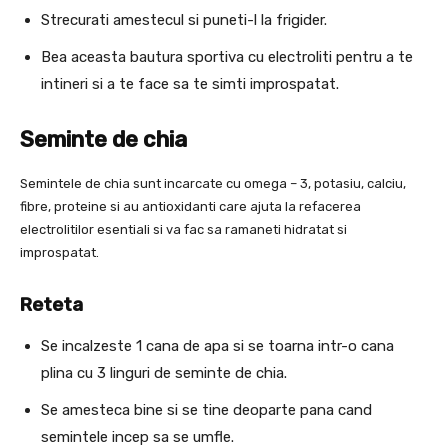
Strecurati amestecul si puneti-l la frigider.
Bea aceasta bautura sportiva cu electroliti pentru a te
intineri si a te face sa te simti improspatat.
Seminte de chia
Semintele de chia sunt incarcate cu omega – 3, potasiu, calciu,
fibre, proteine ​​si au antioxidanti care ajuta la refacerea
electrolitilor esentiali si va fac sa ramaneti hidratat si
improspatat.
Reteta
Se incalzeste 1 cana de apa si se toarna intr-o cana
plina cu 3 linguri de seminte de chia.
Se amesteca bine si se tine deoparte pana cand
semintele incep sa se umfle.