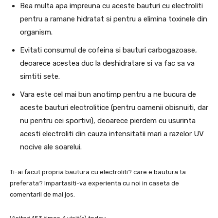
Bea multa apa impreuna cu aceste bauturi cu electroliti
pentru a ramane hidratat si pentru a elimina toxinele din
organism.
Evitati consumul de cofeina si bauturi carbogazoase,
deoarece acestea duc la deshidratare si va fac sa va
simtiti sete.
Vara este cel mai bun anotimp pentru a ne bucura de
aceste bauturi electrolitice (pentru oamenii obisnuiti, dar
nu pentru cei sportivi), deoarece pierdem cu usurinta
acesti electroliti din cauza intensitatii mari a razelor UV
nocive ale soarelui.
Ti-ai facut propria bautura cu electroliti? care e bautura ta
preferata? Impartasiti-va experienta cu noi in caseta de
comentarii de mai jos.