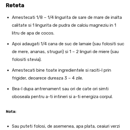
Reteta
Amestecati 1/8 – 1/4 lingurita de sare de mare de inalta
calitate si 1 lingurita de pudra de calciu magneziu in 1
litru de apa de cocos.
Apoi adaugati 1/4 cana de suc de lamaie (sau folositi suc
de mere, ananas, struguri) si 1 – 2 linguri de miere (sau
folositi stevia).
Amestecati bine toate ingredientele si raciti-l prin
frigider, deoarece dureaza 3 – 4 zile.
Bea-l dupa antrenament sau ori de cate ori simti
oboseala pentru a-ti intineri si a-ti energiza corpul.
Nota:
Sau puteti folosi, de asemenea, apa plata, ceaiuri verzi