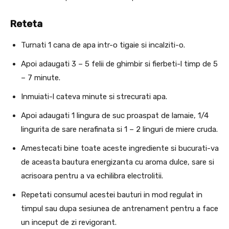
Reteta
Turnati 1 cana de apa intr-o tigaie si incalziti-o.
Apoi adaugati 3 – 5 felii de ghimbir si fierbeti-l timp de 5
– 7 minute.
Inmuiati-l cateva minute si strecurati apa.
Apoi adaugati 1 lingura de suc proaspat de lamaie, 1/4
lingurita de sare nerafinata si 1 – 2 linguri de miere cruda.
Amestecati bine toate aceste ingrediente si bucurati-va
de aceasta bautura energizanta cu aroma dulce, sare si
acrisoara pentru a va echilibra electrolitii.
Repetati consumul acestei bauturi in mod regulat in
timpul sau dupa sesiunea de antrenament pentru a face
un inceput de zi revigorant.