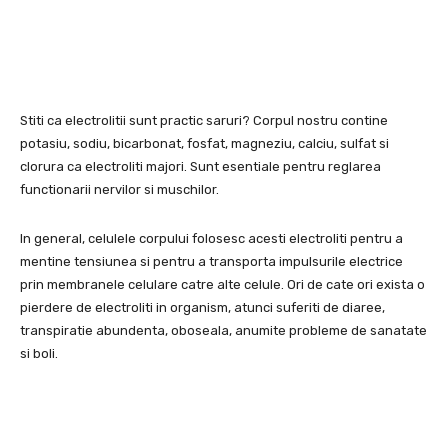
Stiti ca electrolitii sunt practic saruri? Corpul nostru contine
potasiu, sodiu, bicarbonat, fosfat, magneziu, calciu, sulfat si
clorura ca electroliti majori. Sunt esentiale pentru reglarea
functionarii nervilor si muschilor.
In general, celulele corpului folosesc acesti electroliti pentru a
mentine tensiunea si pentru a transporta impulsurile electrice
prin membranele celulare catre alte celule. Ori de cate ori exista o
pierdere de electroliti in organism, atunci suferiti de diaree,
transpiratie abundenta, oboseala, anumite probleme de sanatate
si boli.