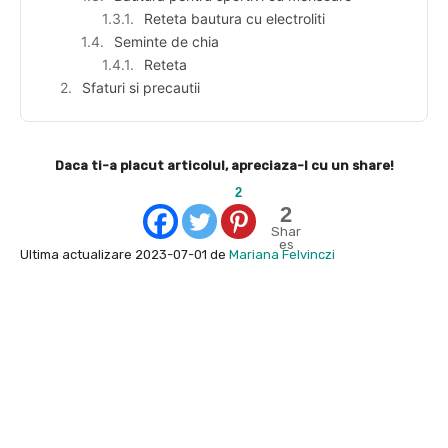
Reteta bautura cu electroliti
Seminte de chia
Reteta
Sfaturi si precautii
Daca ti-a placut articolul, apreciaza-l cu un share!
2
2
Shar
es
Ultima actualizare 2023-07-01 de
Mariana Felvinczi