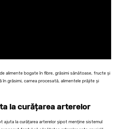
e alimente bogate în fibre, grăsimi sănătoase, fructe și
n grăsimi, carnea procesată, alimentele prăjite și
ta la curățarea arterelor
t ajuta la curățarea arterelor șipot menține sistemul