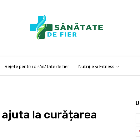
Rețete pentru o sănătate de fier
Nutriție și Fitness
U
ajuta la curățarea