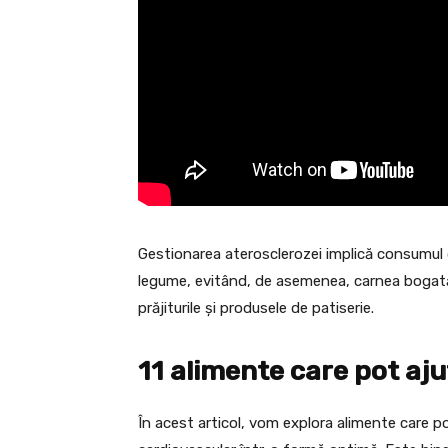
Gestionarea aterosclerozei implică consumul d
legume, evitând, de asemenea, carnea bogată î
prăjiturile și produsele de patiserie.
11 alimente care pot aju
În acest articol, vom explora alimente care po