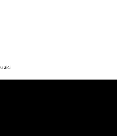
u aici: