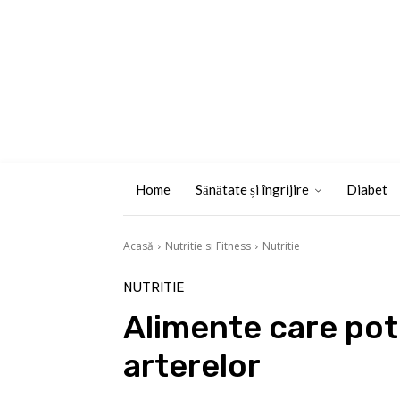
Home
Sănătate și îngrijire
Diabet
Acasă
Nutritie si Fitness
Nutritie
NUTRITIE
Alimente care pot 
arterelor