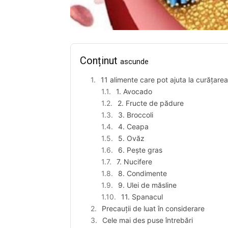
Conținut
ascunde
11 alimente care pot ajuta la curățarea
1. Avocado
2. Fructe de pădure
3. Broccoli
4. Ceapa
5. Ovăz
6. Pește gras
7. Nucifere
8. Condimente
9. Ulei de măsline
11. Spanacul
Precauții de luat în considerare
Cele mai des puse întrebări