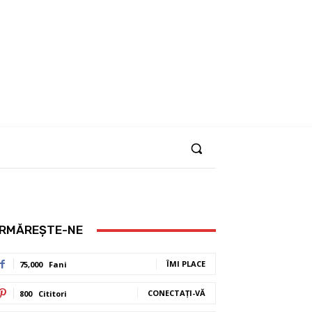
RMĂREȘTE-NE
ÎMI PLACE
75,000
Fani
CONECTAȚI-VĂ
800
Cititori