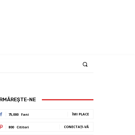
RMĂREȘTE-NE
ÎMI PLACE
75,000
Fani
CONECTAȚI-VĂ
800
Cititori