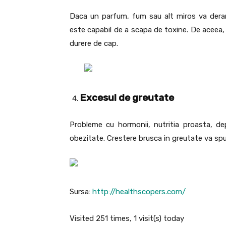
Daca un parfum, fum sau alt miros va deranj
este capabil de a scapa de toxine. De aceea, 
durere de cap.
Excesul de greutate
Probleme cu hormonii, nutritia proasta, d
obezitate. Crestere brusca in greutate va spu
Sursa:
http://healthscopers.com/
Visited 251 times, 1 visit(s) today