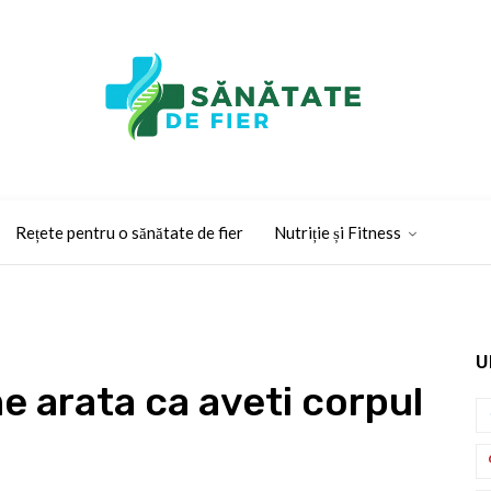
Rețete pentru o sănătate de fier
Nutriție și Fitness
U
 arata ca aveti corpul