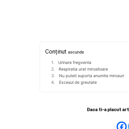
Facebook
Acțiune
Conținut
ascunde
Urinare fregventa
Respiratia urat mirositoare
Nu puteti suporta anumite mirosuri
Excesul de greutate
Daca ti-a placut art