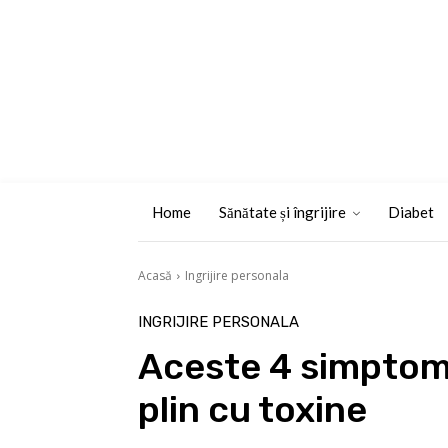
Home
Sănătate și îngrijire
Diabet
Acasă
Ingrijire personala
INGRIJIRE PERSONALA
Aceste 4 simptome
plin cu toxine