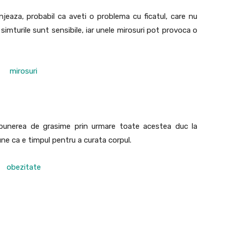
eaza, probabil ca aveti o problema cu ficatul, care nu
simturile sunt sensibile, iar unele mirosuri pot provoca o
epunerea de grasime prin urmare toate acestea duc la
ne ca e timpul pentru a curata corpul.