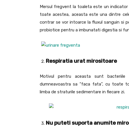
Mersul fregvent la toaleta este un indicator 
toate acestea, aceasta este una dintre cele
contrar se vor intoarce la fluxul sanguin si 
probiotice pentru a imbunatati digestia si func
Respiratia urat mirositoare
Motivul pentru aceasta sunt bacteriile 
dumneavoastra sa “faca fata”, cu toate tox
limba de straturile sedimentare in fiecare zi.
Nu puteti suporta anumite miro