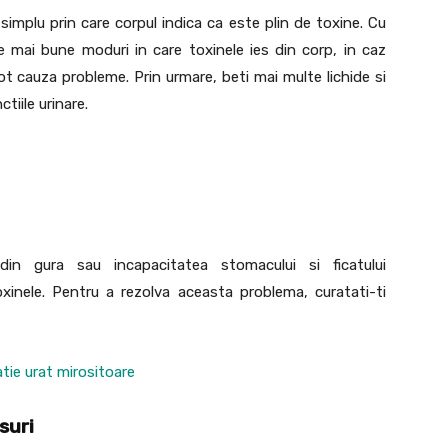
simplu prin care corpul indica ca este plin de toxine. Cu
 mai bune moduri in care toxinele ies din corp, in caz
pot cauza probleme. Prin urmare, beti mai multe lichide si
tiile urinare.
din gura sau incapacitatea stomacului si ficatului
inele. Pentru a rezolva aceasta problema, curatati-ti
suri