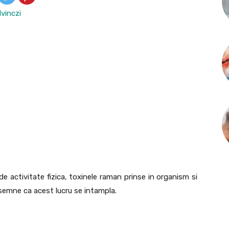
lvinczi
de activitate fizica, toxinele raman prinse in organism si
4 semne ca acest lucru se intampla.