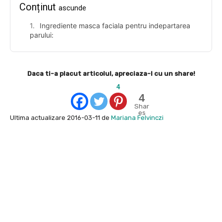
Conținut
ascunde
Ingrediente masca faciala pentru indepartarea
parului:
Daca ti-a placut articolul, apreciaza-l cu un share!
4
4
Shar
es
Ultima actualizare 2016-03-11 de
Mariana Felvinczi