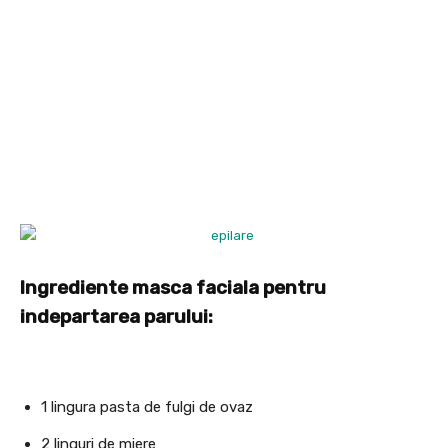
Ingrediente masca faciala pentru
indepartarea parului:
1 lingura pasta de fulgi de ovaz
2 linguri de miere