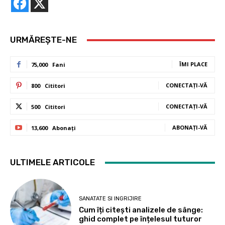
URMĂREȘTE-NE
ÎMI PLACE
75,000
Fani
CONECTAȚI-VĂ
800
Cititori
CONECTAȚI-VĂ
500
Cititori
ABONAȚI-VĂ
13,600
Abonați
ULTIMELE ARTICOLE
SANATATE SI INGRIJIRE
Cum îți citești analizele de sânge:
ghid complet pe înțelesul tuturor