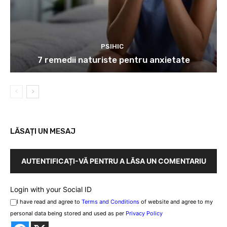
PSIHIC
7 remedii naturiste pentru anxietate
LĂSAȚI UN MESAJ
AUTENTIFICAȚI-VĂ PENTRU A LĂSA UN COMENTARIU
Login with your Social ID
I have read and agree to
Terms and Conditions
of website and agree to my
personal data being stored and used as per
Privacy Policy