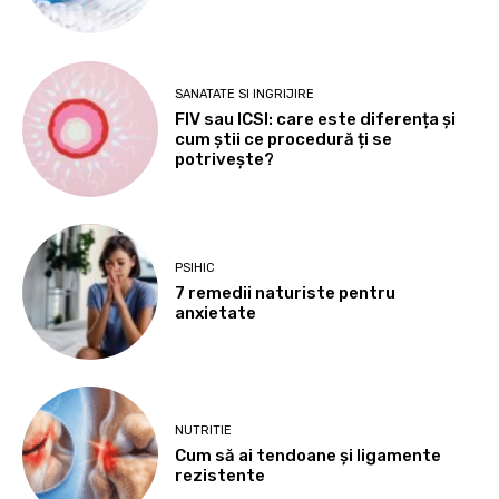
SANATATE SI INGRIJIRE
FIV sau ICSI: care este diferența și
cum știi ce procedură ți se
potrivește?
PSIHIC
7 remedii naturiste pentru
anxietate
NUTRITIE
Cum să ai tendoane şi ligamente
rezistente