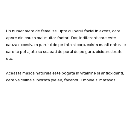
Un numar mare de femei se lupta cu parul facial in exces, care
apare din cauza mai multor factori. Dar, indiferent care este
cauza excesiva a parului de pe fata si corp, exista masti naturale
care te pot ajuta sa scapati de parul de pe gura, picioare, brate
etc.
Aceasta masca naturala este bogata in vitamine si antioxidanti,
care va calma si hidrata pielea, facandu-l moale si matasos.