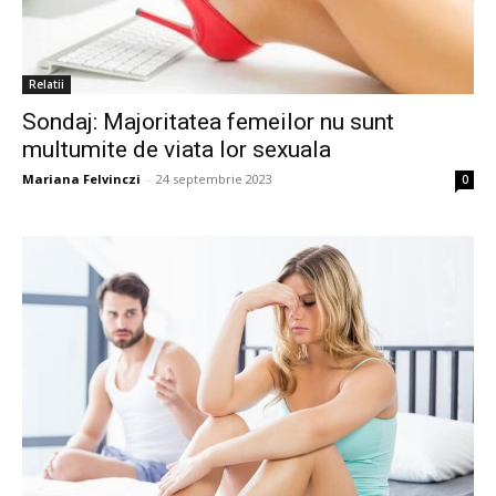
Relatii
Sondaj: Majoritatea femeilor nu sunt
multumite de viata lor sexuala
Mariana Felvinczi
-
24 septembrie 2023
0