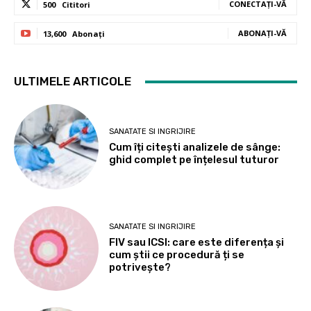
CONECTAȚI-VĂ
500
Cititori
ABONAȚI-VĂ
13,600
Abonați
ULTIMELE ARTICOLE
SANATATE SI INGRIJIRE
Cum îți citești analizele de sânge:
ghid complet pe înțelesul tuturor
SANATATE SI INGRIJIRE
FIV sau ICSI: care este diferența și
cum știi ce procedură ți se
potrivește?