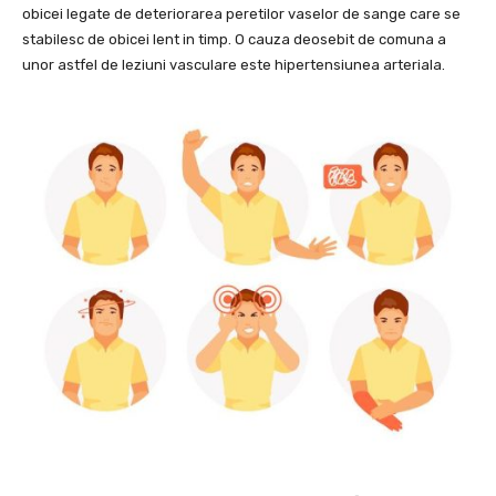
obicei legate de deteriorarea peretilor vaselor de sange care se
stabilesc de obicei lent in timp. O cauza deosebit de comuna a
unor astfel de leziuni vasculare este hipertensiunea arteriala.