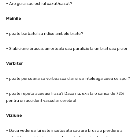
– Are gura sau ochiul cazut/cazut?
Mainile
– poate barbatul sa ridice ambele brate?
– Slabiciune brusca, amorteala sau paralizie la un brat sau picior
Vorbitor
– poate persoana sa vorbeasca clar si sa inteleaga ceea ce spui?
– poate repeta aceeasi fraza? Daca nu, exista o sansa de 72%
pentru un accident vascular cerebral
Viziune
– Daca vederea lui este incetosata sau are brusc o pierdere a