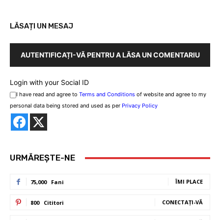
LĂSAȚI UN MESAJ
AUTENTIFICAȚI-VĂ PENTRU A LĂSA UN COMENTARIU
Login with your Social ID
I have read and agree to
Terms and Conditions
of website and agree to my
personal data being stored and used as per
Privacy Policy
URMĂREȘTE-NE
ÎMI PLACE
75,000
Fani
CONECTAȚI-VĂ
800
Cititori