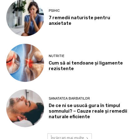
PSIHIC
7 remedii naturiste pentru
anxietate
NUTRITIE
Cum să ai tendoane şi ligamente
rezistente
SANATATEA BARBATILOR
De ce ni se usucă gura în timpul
somnului? – Cauze reale și remedii
naturale eficiente
Încărcați mai multe