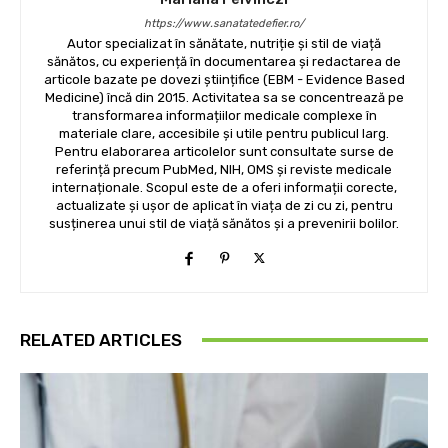
https://www.sanatatedefier.ro/
Autor specializat în sănătate, nutriție și stil de viață
sănătos, cu experiență în documentarea și redactarea de
articole bazate pe dovezi științifice (EBM - Evidence Based
Medicine) încă din 2015. Activitatea sa se concentrează pe
transformarea informațiilor medicale complexe în
materiale clare, accesibile și utile pentru publicul larg.
Pentru elaborarea articolelor sunt consultate surse de
referință precum PubMed, NIH, OMS și reviste medicale
internaționale. Scopul este de a oferi informații corecte,
actualizate și ușor de aplicat în viața de zi cu zi, pentru
susținerea unui stil de viață sănătos și a prevenirii bolilor.
RELATED ARTICLES