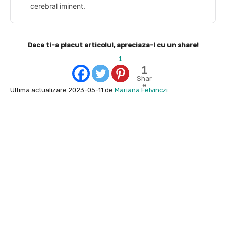
cerebral iminent.
Daca ti-a placut articolul, apreciaza-l cu un share!
1
1
Shar
e
Ultima actualizare 2023-05-11 de
Mariana Felvinczi