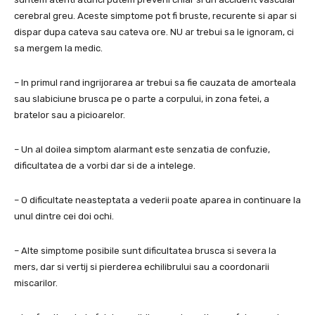
cerebral greu. Aceste simptome pot fi bruste, recurente si apar si
dispar dupa cateva sau cateva ore. NU ar trebui sa le ignoram, ci
sa mergem la medic.
– In primul rand ingrijorarea ar trebui sa fie cauzata de amorteala
sau slabiciune brusca pe o parte a corpului, in zona fetei, a
bratelor sau a picioarelor.
– Un al doilea simptom alarmant este senzatia de confuzie,
dificultatea de a vorbi dar si de a intelege.
– O dificultate neasteptata a vederii poate aparea in continuare la
unul dintre cei doi ochi.
– Alte simptome posibile sunt dificultatea brusca si severa la
mers, dar si vertij si pierderea echilibrului sau a coordonarii
miscarilor.