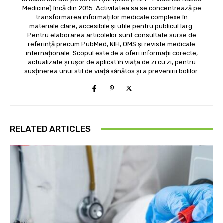
Medicine) încă din 2015. Activitatea sa se concentrează pe
transformarea informațiilor medicale complexe în
materiale clare, accesibile și utile pentru publicul larg.
Pentru elaborarea articolelor sunt consultate surse de
referință precum PubMed, NIH, OMS și reviste medicale
internaționale. Scopul este de a oferi informații corecte,
actualizate și ușor de aplicat în viața de zi cu zi, pentru
susținerea unui stil de viață sănătos și a prevenirii bolilor.
RELATED ARTICLES