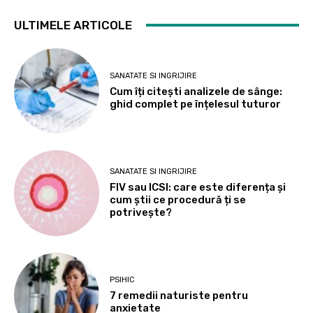
ULTIMELE ARTICOLE
SANATATE SI INGRIJIRE
Cum îți citești analizele de sânge:
ghid complet pe înțelesul tuturor
SANATATE SI INGRIJIRE
FIV sau ICSI: care este diferența și
cum știi ce procedură ți se
potrivește?
PSIHIC
7 remedii naturiste pentru
anxietate