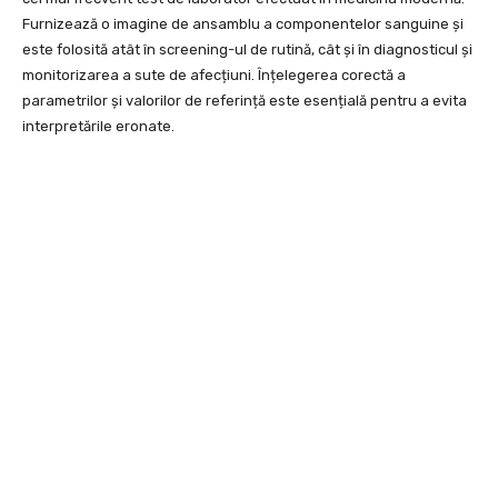
Furnizează o imagine de ansamblu a componentelor sanguine și
este folosită atât în screening-ul de rutină, cât și în diagnosticul și
monitorizarea a sute de afecțiuni. Înțelegerea corectă a
parametrilor și valorilor de referință este esențială pentru a evita
interpretările eronate.