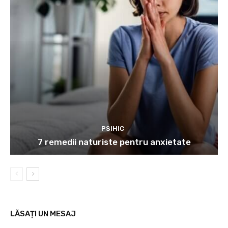
PSIHIC
7 remedii naturiste pentru anxietate
LĂSAȚI UN MESAJ