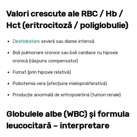
Valori crescute ale RBC / Hb /
Hct (eritrocitoză / poliglobulie)
Deshidratare
severă sau diaree intensă
Boli pulmonare cronice sau boli cardiace cu hipoxie
cronică (răspuns compensator)
Fumat (prin hipoxie relativă)
Policitemia vera (afecțiune mieloproliferativă)
Producție anormală de eritropoietină (tumori renale)
Globulele albe (WBC) și formula
leucocitară – interpretare