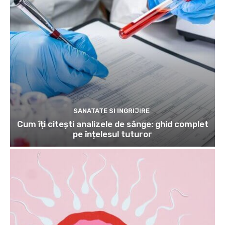
SANATATE SI INGRIJIRE
Cum îți citești analizele de sânge: ghid complet
pe înțelesul tuturor