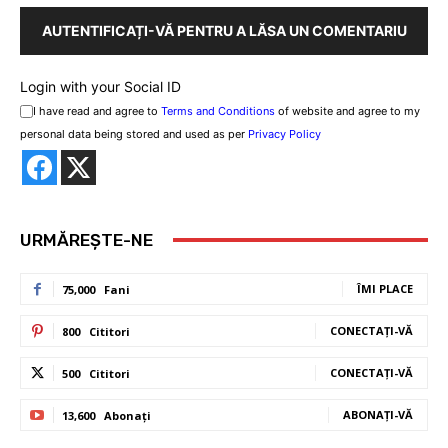
AUTENTIFICAȚI-VĂ PENTRU A LĂSA UN COMENTARIU
Login with your Social ID
I have read and agree to
Terms and Conditions
of website and agree to my
personal data being stored and used as per
Privacy Policy
URMĂREȘTE-NE
ÎMI PLACE
75,000
Fani
CONECTAȚI-VĂ
800
Cititori
CONECTAȚI-VĂ
500
Cititori
ABONAȚI-VĂ
13,600
Abonați