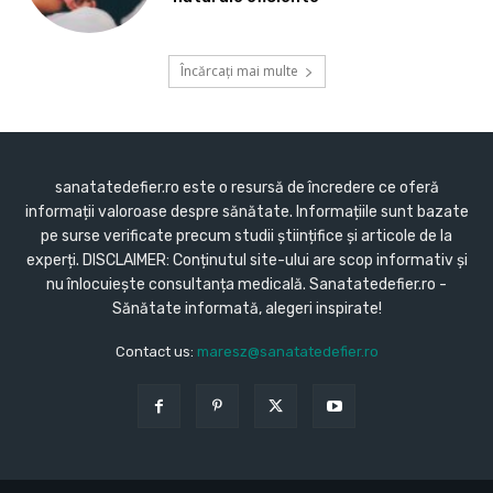
Încărcați mai multe
sanatatedefier.ro este o resursă de încredere ce oferă
informații valoroase despre sănătate. Informațiile sunt bazate
pe surse verificate precum studii științifice și articole de la
experți. DISCLAIMER: Conținutul site-ului are scop informativ și
nu înlocuiește consultanța medicală. Sanatatedefier.ro -
Sănătate informată, alegeri inspirate!
Contact us:
maresz@sanatatedefier.ro