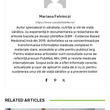
Mariana Felvinczi
https://www.sanatatedefier.ro/
Autor specializat în sănătate, nutriție și stil de viață
sănătos, cu experiență în documentarea și redactarea de
articole bazate pe dovezi științifice (EBM - Evidence Based
Medicine) încă din 2015. Activitatea sa se concentrează pe
transformarea informațiilor medicale complexe în
materiale clare, accesibile și utile pentru publicul larg.
Pentru elaborarea articolelor sunt consultate surse de
referință precum PubMed, NIH, OMS și reviste medicale
internaționale. Scopul este de a oferi informații corecte,
actualizate și ușor de aplicat în viața de zi cu zi, pentru
susținerea unui stil de viață sănătos și a prevenirii bolilor.
RELATED ARTICLES