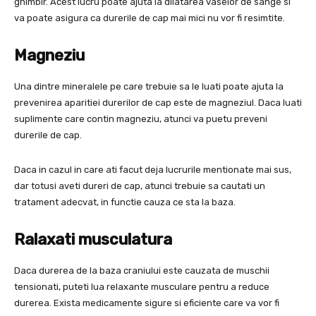
ghimbir. Acest lucru poate ajuta la dilatarea vaselor de sange si
va poate asigura ca durerile de cap mai mici nu vor fi resimtite.
Magneziu
Una dintre mineralele pe care trebuie sa le luati poate ajuta la
prevenirea aparitiei durerilor de cap este de magneziul. Daca luati
suplimente care contin magneziu, atunci va puetu preveni
durerile de cap.
Daca in cazul in care ati facut deja lucrurile mentionate mai sus,
dar totusi aveti dureri de cap, atunci trebuie sa cautati un
tratament adecvat, in functie cauza ce sta la baza.
Ralaxati musculatura
Daca durerea de la baza craniului este cauzata de muschii
tensionati, puteti lua relaxante musculare pentru a reduce
durerea. Exista medicamente sigure si eficiente care va vor fi