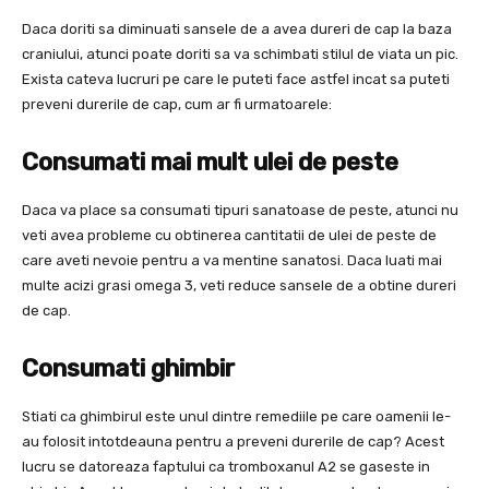
Daca doriti sa diminuati sansele de a avea dureri de cap la baza
craniului, atunci poate doriti sa va schimbati stilul de viata un pic.
Exista cateva lucruri pe care le puteti face astfel incat sa puteti
preveni durerile de cap, cum ar fi urmatoarele:
Consumati mai mult ulei de peste
Daca va place sa consumati tipuri sanatoase de peste, atunci nu
veti avea probleme cu obtinerea cantitatii de ulei de peste de
care aveti nevoie pentru a va mentine sanatosi. Daca luati mai
multe acizi grasi omega 3, veti reduce sansele de a obtine dureri
de cap.
Consumati ghimbir
Stiati ca ghimbirul este unul dintre remediile pe care oamenii le-
au folosit intotdeauna pentru a preveni durerile de cap? Acest
lucru se datoreaza faptului ca tromboxanul A2 se gaseste in