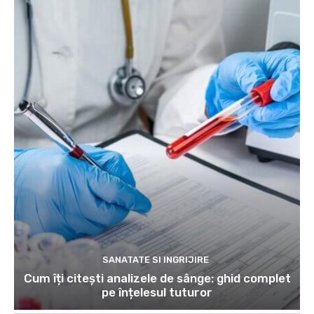
SANATATE SI INGRIJIRE
Cum îți citești analizele de sânge: ghid complet
pe înțelesul tuturor