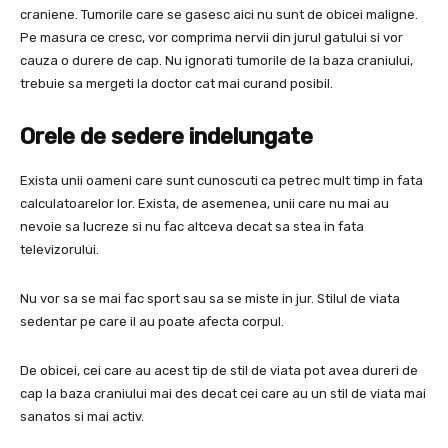
craniene. Tumorile care se gasesc aici nu sunt de obicei maligne.
Pe masura ce cresc, vor comprima nervii din jurul gatului si vor
cauza o durere de cap. Nu ignorati tumorile de la baza craniului,
trebuie sa mergeti la doctor cat mai curand posibil.
Orele de sedere indelungate
Exista unii oameni care sunt cunoscuti ca petrec mult timp in fata
calculatoarelor lor. Exista, de asemenea, unii care nu mai au
nevoie sa lucreze si nu fac altceva decat sa stea in fata
televizorului.
Nu vor sa se mai fac sport sau sa se miste in jur. Stilul de viata
sedentar pe care il au poate afecta corpul.
De obicei, cei care au acest tip de stil de viata pot avea dureri de
cap la baza craniului mai des decat cei care au un stil de viata mai
sanatos si mai activ.