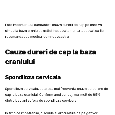
Este important sa cunoasteti cauza durerii de cap pe care va
simtiti la baza craniului, astfel incat tratamentul adecvat sa fie
recomandat de medicul dumneavoastra.
Cauze dureri de cap la baza
craniului
Spondiloza cervicala
Spondiloza cervicala, este cea mai frecventa cauza de durere de
cap la baza craniului. Conform unui sondaj, mai mult de 85%
dintre batrani sufera de spondiloza cervicala.
In timp ce imbatranim, discurile si articulatiile de pe gat vor