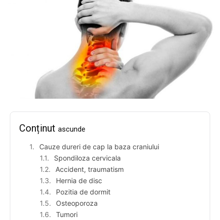
Conținut
ascunde
Cauze dureri de cap la baza craniului
Spondiloza cervicala
Accident, traumatism
Hernia de disc
Pozitia de dormit
Osteoporoza
Tumori