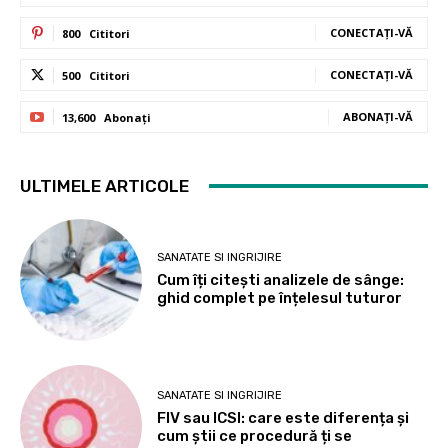
CONECTAȚI-VĂ
800
Cititori
CONECTAȚI-VĂ
500
Cititori
ABONAȚI-VĂ
13,600
Abonați
ULTIMELE ARTICOLE
SANATATE SI INGRIJIRE
Cum îți citești analizele de sânge:
ghid complet pe înțelesul tuturor
SANATATE SI INGRIJIRE
FIV sau ICSI: care este diferența și
cum știi ce procedură ți se