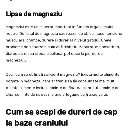
Lipsa de magneziu
Magneziul este un mineral important in functia organismului
nostru. Deficitul de magneziu cauzeaza, de obicei, tuse, tensiune
musculara, crampe, durere si dureri la nivelul gatului. Unele
probleme de sanatate, cum ar fi diabetul zaharat, malabsorbtia,
diareea cronica si boala celiaca, pot duce la pierderea
magneziului.
Deci, cum sa obtineti suficient magneziu? Exista multe alimente
bogate in magneziu care ar trebui sa fie consumate mai mult.
Aceste alimente includ seminte de floarea-soarelui, seminte de
chia, seminte de in, ovaz, alune si legume cu frunze verzi.
Cum sa scapi de dureri de cap
la baza craniului