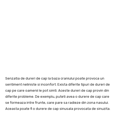
Senzatia de dureri de cap la baza craniului poate provoca un
sentiment neliniste si inconfort. Exista diferite tipuri de dureri de
cap pe care oamenii le pot simti. Aceste dureri de cap provin din
diferite probleme. De exemplu, puteti avea o durere de cap care
se formeaza intre frunte, care pare sa radieze din zona nasului.
Aceasta poate fi o durere de cap sinusala provocata de sinuzita.