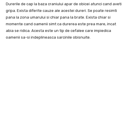
Durerile de cap la baza craniului apar de obicei atunci cand aveti
gripa. Exista diferite cauze ale acestei dureri. Se poate resimti
pana la zona umarului si chiar pana la brate. Exista chiar si
momente cand oamenii simt ca durerea este prea mare, incat
abia se ridica. Acesta este un tip de cefalee care impiedica
oamenii sa-si indeplineasca sarcinile obisnuite.