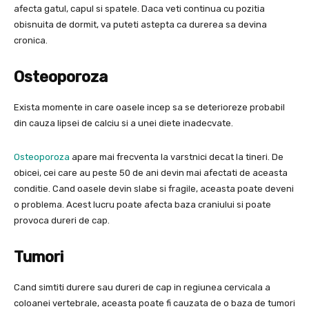
afecta gatul, capul si spatele. Daca veti continua cu pozitia
obisnuita de dormit, va puteti astepta ca durerea sa devina
cronica.
Osteoporoza
Exista momente in care oasele incep sa se deterioreze probabil
din cauza lipsei de calciu si a unei diete inadecvate.
Osteoporoza
apare mai frecventa la varstnici decat la tineri. De
obicei, cei care au peste 50 de ani devin mai afectati de aceasta
conditie. Cand oasele devin slabe si fragile, aceasta poate deveni
o problema. Acest lucru poate afecta baza craniului si poate
provoca dureri de cap.
Tumori
Cand simtiti durere sau dureri de cap in regiunea cervicala a
coloanei vertebrale, aceasta poate fi cauzata de o baza de tumori