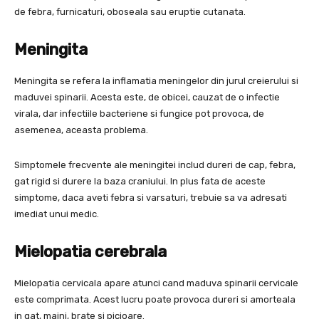
de febra, furnicaturi, oboseala sau eruptie cutanata.
Meningita
Meningita se refera la inflamatia meningelor din jurul creierului si
maduvei spinarii. Acesta este, de obicei, cauzat de o infectie
virala, dar infectiile bacteriene si fungice pot provoca, de
asemenea, aceasta problema.
Simptomele frecvente ale meningitei includ dureri de cap, febra,
gat rigid si durere la baza craniului. In plus fata de aceste
simptome, daca aveti febra si varsaturi, trebuie sa va adresati
imediat unui medic.
Mielopatia cerebrala
Mielopatia cervicala apare atunci cand maduva spinarii cervicale
este comprimata. Acest lucru poate provoca dureri si amorteala
in gat, maini, brate si picioare.