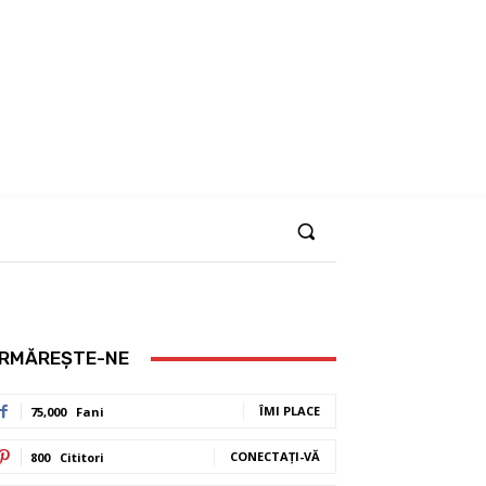
RMĂREȘTE-NE
ÎMI PLACE
75,000
Fani
CONECTAȚI-VĂ
800
Cititori