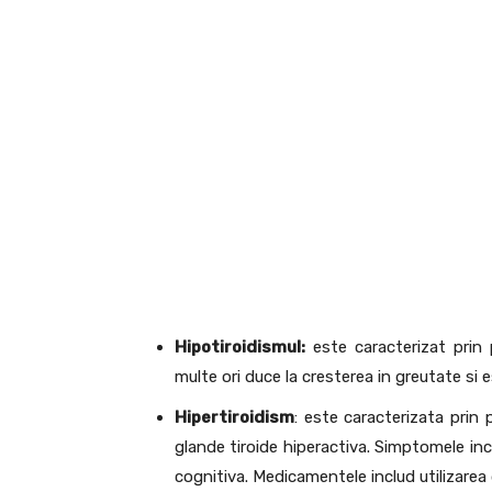
Hipotiroidismul:
este caracterizat prin 
multe ori duce la cresterea in greutate si 
Hipertiroidism
: este caracterizata prin
glande tiroide hiperactiva. Simptomele inclu
cognitiva. Medicamentele includ utilizarea d