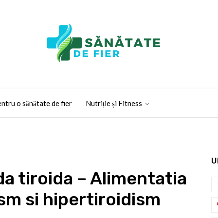
ntru o sănătate de fier
Nutriție și Fitness
U
a tiroida – Alimentatia
sm si hipertiroidism