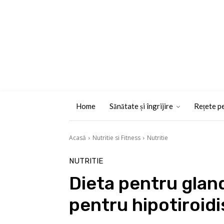
Home
Sănătate și îngrijire
Rețete pe
Acasă
Nutritie si Fitness
Nutritie
NUTRITIE
Dieta pentru gland
pentru hipotiroidi