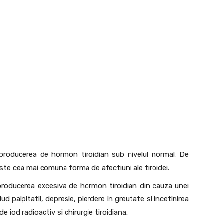
producerea de hormon tiroidian sub nivelul normal. De
este cea mai comuna forma de afectiuni ale tiroidei.
 producerea excesiva de hormon tiroidian din cauza unei
d palpitatii, depresie, pierdere in greutate si incetinirea
e iod radioactiv si chirurgie tiroidiana.