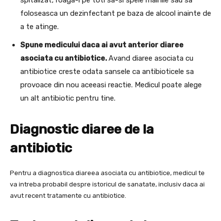
foloseasca un dezinfectant pe baza de alcool inainte de
a te atinge.
Spune medicului daca ai avut anterior diaree
asociata cu antibiotice.
Avand diaree asociata cu
antibiotice creste odata sansele ca antibioticele sa
provoace din nou aceeasi reactie. Medicul poate alege
un alt antibiotic pentru tine.
Diagnostic diaree de la
antibiotic
Pentru a diagnostica diareea asociata cu antibiotice, medicul te
va intreba probabil despre istoricul de sanatate, inclusiv daca ai
avut recent tratamente cu antibiotice.