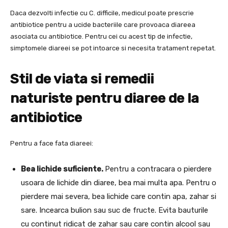
Daca dezvolti infectie cu C. difficile, medicul poate prescrie
antibiotice pentru a ucide bacteriile care provoaca diareea
asociata cu antibiotice. Pentru cei cu acest tip de infectie,
simptomele diareei se pot intoarce si necesita tratament repetat.
Stil de viata si remedii
naturiste pentru diaree de la
antibiotice
Pentru a face fata diareei:
Bea lichide suficiente.
Pentru a contracara o pierdere
usoara de lichide din diaree, bea mai multa apa. Pentru o
pierdere mai severa, bea lichide care contin apa, zahar si
sare. Incearca bulion sau suc de fructe. Evita bauturile
cu continut ridicat de zahar sau care contin alcool sau