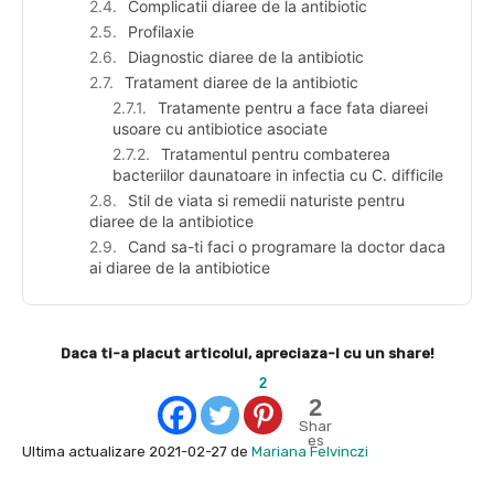
Complicatii diaree de la antibiotic
Profilaxie
Diagnostic diaree de la antibiotic
Tratament diaree de la antibiotic
Tratamente pentru a face fata diareei
usoare cu antibiotice asociate
Tratamentul pentru combaterea
bacteriilor daunatoare in infectia cu C. difficile
Stil de viata si remedii naturiste pentru
diaree de la antibiotice
Cand sa-ti faci o programare la doctor daca
ai diaree de la antibiotice
Daca ti-a placut articolul, apreciaza-l cu un share!
2
2
Shar
es
Ultima actualizare 2021-02-27 de
Mariana Felvinczi