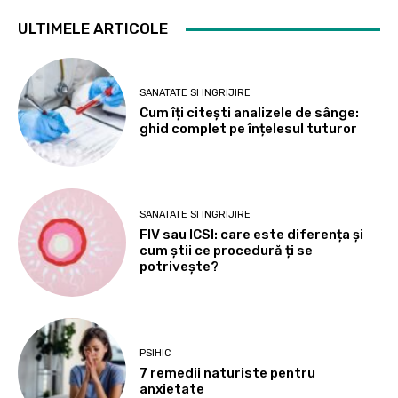
ULTIMELE ARTICOLE
SANATATE SI INGRIJIRE
Cum îți citești analizele de sânge:
ghid complet pe înțelesul tuturor
SANATATE SI INGRIJIRE
FIV sau ICSI: care este diferența și
cum știi ce procedură ți se
potrivește?
PSIHIC
7 remedii naturiste pentru
anxietate