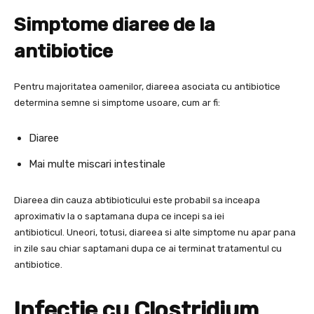
Simptome diaree de la
antibiotice
Pentru majoritatea oamenilor, diareea asociata cu antibiotice
determina semne si simptome usoare, cum ar fi:
Diaree
Mai multe miscari intestinale
Diareea din cauza abtibioticului este probabil sa inceapa
aproximativ la o saptamana dupa ce incepi sa iei
antibioticul. Uneori, totusi, diareea si alte simptome nu apar pana
in zile sau chiar saptamani dupa ce ai terminat tratamentul cu
antibiotice.
Infectie cu Clostridium