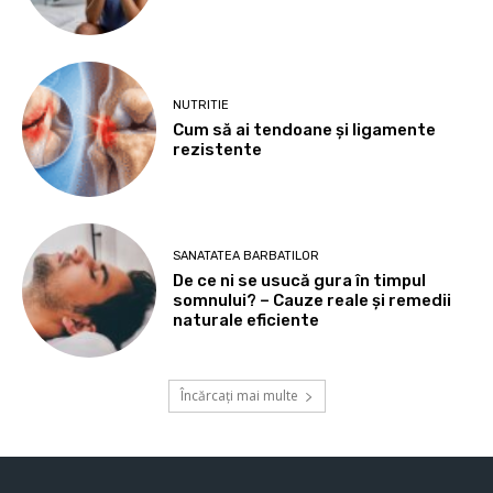
NUTRITIE
Cum să ai tendoane şi ligamente
rezistente
SANATATEA BARBATILOR
De ce ni se usucă gura în timpul
somnului? – Cauze reale și remedii
naturale eficiente
Încărcați mai multe