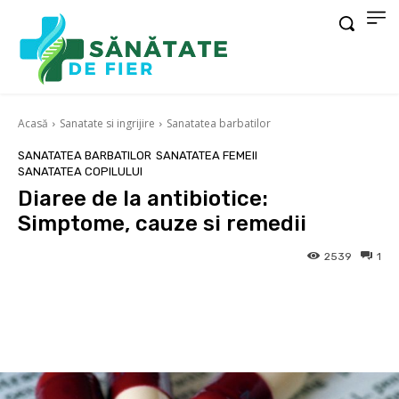
Acasă
Sanatate si ingrijire
Sanatatea barbatilor
SANATATEA BARBATILOR
SANATATEA FEMEII
SANATATEA COPILULUI
Diaree de la antibiotice:
Simptome, cauze si remedii
2539
1
Facebook
X
Pinterest
Wha