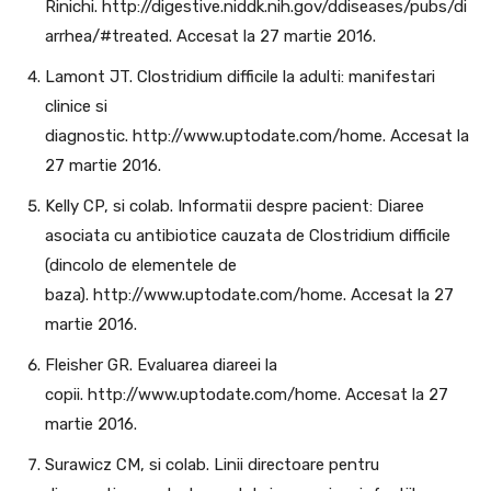
Rinichi. http://digestive.niddk.nih.gov/ddiseases/pubs/di
arrhea/#treated. Accesat la 27 martie 2016.
Lamont JT. Clostridium difficile la adulti: manifestari
clinice si
diagnostic. http://www.uptodate.com/home. Accesat la
27 martie 2016.
Kelly CP, si colab. Informatii despre pacient: Diaree
asociata cu antibiotice cauzata de Clostridium difficile
(dincolo de elementele de
baza). http://www.uptodate.com/home. Accesat la 27
martie 2016.
Fleisher GR. Evaluarea diareei la
copii. http://www.uptodate.com/home. Accesat la 27
martie 2016.
Surawicz CM, si colab. Linii directoare pentru