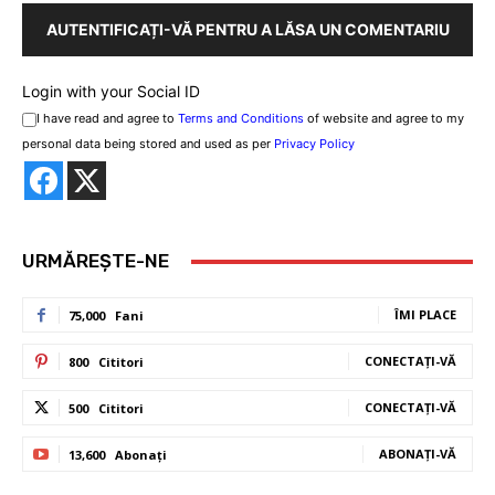
AUTENTIFICAȚI-VĂ PENTRU A LĂSA UN COMENTARIU
Login with your Social ID
I have read and agree to
Terms and Conditions
of website and agree to my
personal data being stored and used as per
Privacy Policy
URMĂREȘTE-NE
ÎMI PLACE
75,000
Fani
CONECTAȚI-VĂ
800
Cititori
CONECTAȚI-VĂ
500
Cititori
ABONAȚI-VĂ
13,600
Abonați