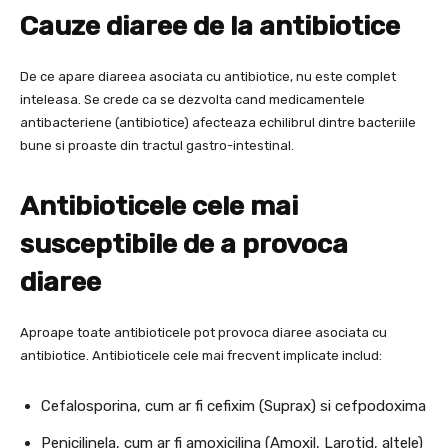
Cauze diaree de la antibiotice
De ce apare diareea asociata cu antibiotice, nu este complet
inteleasa. Se crede ca se dezvolta cand medicamentele
antibacteriene (antibiotice) afecteaza echilibrul dintre bacteriile
bune si proaste din tractul gastro-intestinal.
Antibioticele cele mai
susceptibile de a provoca
diaree
Aproape toate antibioticele pot provoca diaree asociata cu
antibiotice. Antibioticele cele mai frecvent implicate includ:
Cefalosporina, cum ar fi cefixim (Suprax) si cefpodoxima
Penicilinela, cum ar fi amoxicilina (Amoxil, Larotid, altele)