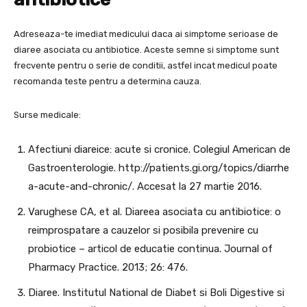
Adreseaza-te imediat medicului daca ai simptome serioase de
diaree asociata cu antibiotice. Aceste semne si simptome sunt
frecvente pentru o serie de conditii, astfel incat medicul poate
recomanda teste pentru a determina cauza.
Surse medicale:
Afectiuni diareice: acute si cronice. Colegiul American de
Gastroenterologie. http://patients.gi.org/topics/diarrhe
a-acute-and-chronic/. Accesat la 27 martie 2016.
Varughese CA, et al. Diareea asociata cu antibiotice: o
reimprospatare a cauzelor si posibila prevenire cu
probiotice – articol de educatie continua. Journal of
Pharmacy Practice. 2013; 26: 476.
Diaree. Institutul National de Diabet si Boli Digestive si