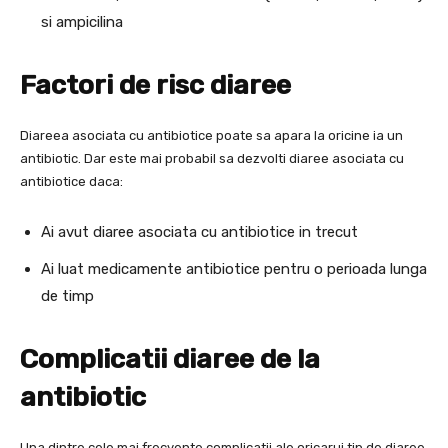
si ampicilina
Factori de risc diaree
Diareea asociata cu antibiotice poate sa apara la oricine ia un
antibiotic. Dar este mai probabil sa dezvolti diaree asociata cu
antibiotice daca:
Ai avut diaree asociata cu antibiotice in trecut
Ai luat medicamente antibiotice pentru o perioada lunga
de timp
Complicatii diaree de la
antibiotic
Una dintre cele mai frecvente complicatii ale oricarui tip de diaree