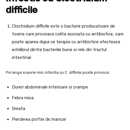
difficile
Clostridium difficile este o bacterie producatoare de
toxine care provoaca colita asociata cu antibiotice, care
poate aparea dupa ce terapia cu antibiotice afecteaza
echilibrul dintre bacteriile bune si rele din tractul
intestinal.
Pe langa scaune moi, infectia cu C. difficile poate provoca:
Dureri abdominale inferioare si crampe
Febra mica
Greata
Pierderea poftei de mancar