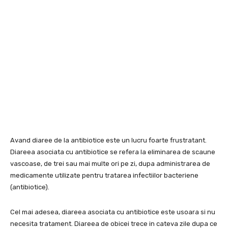
Avand diaree de la antibiotice este un lucru foarte frustratant.
Diareea asociata cu antibiotice se refera la eliminarea de scaune
vascoase, de trei sau mai multe ori pe zi, dupa administrarea de
medicamente utilizate pentru tratarea infectiilor bacteriene
(antibiotice).
Cel mai adesea, diareea asociata cu antibiotice este usoara si nu
necesita tratament. Diareea de obicei trece in cateva zile dupa ce