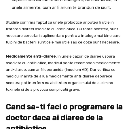
unele alimente, cum ar fi anumite branduri de iaurt.
Studiile confirma faptul ca unele probiotice ar putea fi utile in
tratarea diareei asociate cu antibiotice. Cu toate acestea, sunt
necesare cercetari suplimentare pentru a intelege mai bine care
tulpini de bacterii sunt cele mai utile sau ce doze sunt necesare.
Medicamente anti-diaree.
In unele cazuri de diaree usoara
asociata cu antibiotice, medicul poate recomanda medicamente
anti-diaree, cum ar fi loperamida (Imodium AD). Dar verifica cu
medicul inainte de a lua medicamente anti-diaree deoarece
acestea pot interfera cu abilitatea organismului de a elimina
toxinele si de a provoca complicatii grave.
Cand sa-ti faci o programare la
doctor daca ai diaree de la
antibiotice