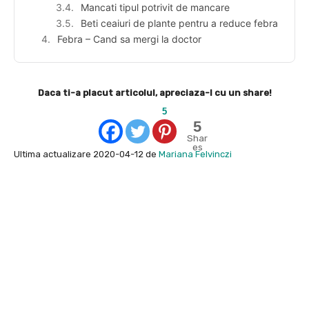
Mancati tipul potrivit de mancare
Beti ceaiuri de plante pentru a reduce febra
Febra – Cand sa mergi la doctor
Daca ti-a placut articolul, apreciaza-l cu un share!
5
5
Shar
es
Ultima actualizare 2020-04-12 de
Mariana Felvinczi