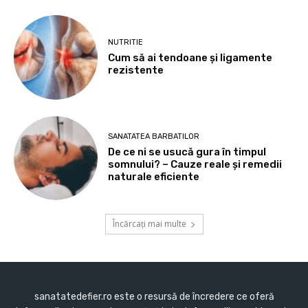
NUTRITIE
Cum să ai tendoane şi ligamente
rezistente
SANATATEA BARBATILOR
De ce ni se usucă gura în timpul
somnului? – Cauze reale și remedii
naturale eficiente
Încărcați mai multe
sanatatedefier.ro este o resursă de încredere ce oferă