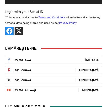
Login with your Social ID
I have read and agree to
Terms and Conditions
of website and agree to my
personal data being stored and used as per
Privacy Policy
URMĂREȘTE-NE
ÎMI PLACE
75,000
Fani
CONECTAȚI-VĂ
800
Cititori
CONECTAȚI-VĂ
500
Cititori
ABONAȚI-VĂ
13,600
Abonați
ULTIMELE ARTICOLE