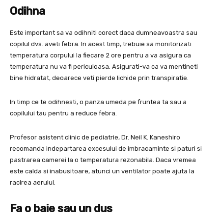
Odihna
Este important sa va odihniti corect daca dumneavoastra sau
copilul dvs. aveti febra. In acest timp, trebuie sa monitorizati
temperatura corpului la fiecare 2 ore pentru a va asigura ca
temperatura nu va fi periculoasa. Asigurati-va ca va mentineti
bine hidratat, deoarece veti pierde lichide prin transpiratie.
In timp ce te odihnesti, o panza umeda pe fruntea ta sau a
copilului tau pentru a reduce febra.
Profesor asistent clinic de pediatrie, Dr. Neil K. Kaneshiro
recomanda indepartarea excesului de imbracaminte si paturi si
pastrarea camerei la o temperatura rezonabila. Daca vremea
este calda si inabusitoare, atunci un ventilator poate ajuta la
racirea aerului.
Fa o baie sau un dus