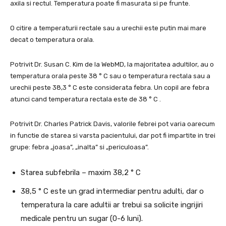
axila si rectul. Temperatura poate fi masurata si pe frunte.
O citire a temperaturii rectale sau a urechii este putin mai mare
decat o temperatura orala.
Potrivit Dr. Susan C. Kim de la WebMD, la majoritatea adultilor, au o
temperatura orala peste 38 ° C sau o temperatura rectala sau a
urechii peste 38,3 ° C este considerata febra. Un copil are febra
atunci cand temperatura rectala este de 38 ° C .
Potrivit Dr. Charles Patrick Davis, valorile febrei pot varia oarecum
in functie de starea si varsta pacientului, dar pot fi impartite in trei
grupe: febra „joasa”, „inalta” si „periculoasa”.
Starea subfebrila – maxim 38,2 ° C
38,5 ° C este un grad intermediar pentru adulti, dar o
temperatura la care adultii ar trebui sa solicite ingrijiri
medicale pentru un sugar (0-6 luni).