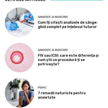
SANATATE SI INGRIJIRE
Cum îți citești analizele de sânge:
ghid complet pe înțelesul tuturor
SANATATE SI INGRIJIRE
FIV sau ICSI: care este diferența și
cum știi ce procedură ți se
potrivește?
PSIHIC
7 remedii naturiste pentru
anxietate