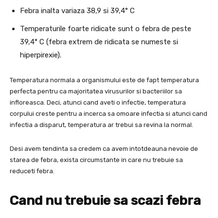
Febra inalta variaza 38,9 si 39,4° C
Temperaturile foarte ridicate sunt o febra de peste
39,4° C (febra extrem de ridicata se numeste si
hiperpirexie).
Temperatura normala a organismului este de fapt temperatura
perfecta pentru ca majoritatea virusurilor si bacteriilor sa
infloreasca. Deci, atunci cand aveti o infectie, temperatura
corpului creste pentru a incerca sa omoare infectia si atunci cand
infectia a disparut, temperatura ar trebui sa revina la normal.
Desi avem tendinta sa credem ca avem intotdeauna nevoie de
starea de febra, exista circumstante in care nu trebuie sa
reduceti febra.
Cand nu trebuie sa scazi febra