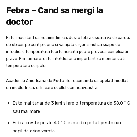
Febra – Cand sa mergi la
doctor
Este important sa ne amintim ca, desi o febra usoara va disparea,
de obicei, pe cont propriu si va ajuta organismul sa scape de
infectie, o temperatura foarte ridicata poate provoca complicatii
grave. Prin urmare, este intotdeauna important sa monitorizati
temperatura corpului.
Academia Americana de Pediatrie recomanda sa apelati imediat
un medic, in cazul in care copilul dumneavoastra
Este mai tanar de 3 luni si are o temperatura de 38,0 ° C
sau mai mare
Febra creste peste 40 ° C in mod repetat pentru un
copil de orice varsta