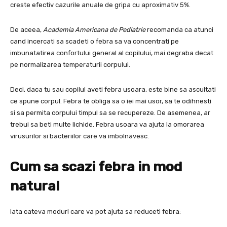
creste efectiv cazurile anuale de gripa cu aproximativ 5%.
De aceea,
Academia Americana de Pediatrie
recomanda ca atunci
cand incercati sa scadeti o febra sa va concentrati pe
imbunatatirea confortului general al copilului, mai degraba decat
pe normalizarea temperaturii corpului.
Deci, daca tu sau copilul aveti febra usoara, este bine sa ascultati
ce spune corpul. Febra te obliga sa o iei mai usor, sa te odihnesti
si sa permita corpului timpul sa se recupereze. De asemenea, ar
trebui sa beti multe lichide. Febra usoara va ajuta la omorarea
virusurilor si bacteriilor care va imbolnavesc.
Cum sa scazi febra in mod
natural
Iata cateva moduri care va pot ajuta sa reduceti febra: