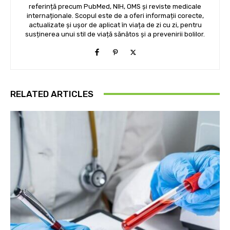
referință precum PubMed, NIH, OMS și reviste medicale
internaționale. Scopul este de a oferi informații corecte,
actualizate și ușor de aplicat în viața de zi cu zi, pentru
susținerea unui stil de viață sănătos și a prevenirii bolilor.
RELATED ARTICLES