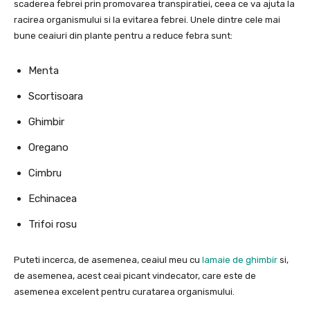
scaderea febrei prin promovarea transpiratiei, ceea ce va ajuta la
racirea organismului si la evitarea febrei. Unele dintre cele mai
bune ceaiuri din plante pentru a reduce febra sunt:
Menta
Scortisoara
Ghimbir
Oregano
Cimbru
Echinacea
Trifoi rosu
Puteti incerca, de asemenea, ceaiul meu cu
lamaie de ghimbir
si,
de asemenea, acest ceai picant vindecator, care este de
asemenea excelent pentru curatarea organismului.