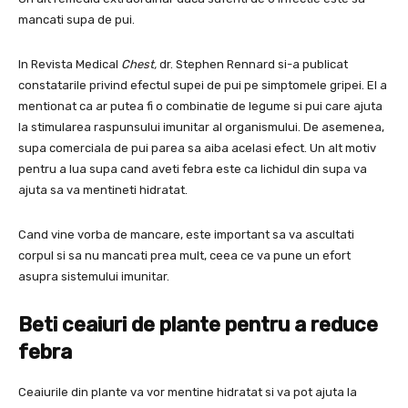
mancati supa de pui.
In Revista Medical
Chest,
dr. Stephen Rennard si-a publicat
constatarile privind efectul supei de pui pe simptomele gripei. El a
mentionat ca ar putea fi o combinatie de legume si pui care ajuta
la stimularea raspunsului imunitar al organismului. De asemenea,
supa comerciala de pui parea sa aiba acelasi efect. Un alt motiv
pentru a lua supa cand aveti febra este ca lichidul din supa va
ajuta sa va mentineti hidratat.
Cand vine vorba de mancare, este important sa va ascultati
corpul si sa nu mancati prea mult, ceea ce va pune un efort
asupra sistemului imunitar.
Beti ceaiuri de plante pentru a reduce
febra
Ceaiurile din plante va vor mentine hidratat si va pot ajuta la