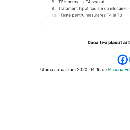
TSH normal si T4 scazut
Tratament hipotiroidism cu inlocuire T
Teste pentru masurarea T4 si T3
Daca ti-a placut art
Ultima actualizare 2020-04-15 de
Mariana Fel