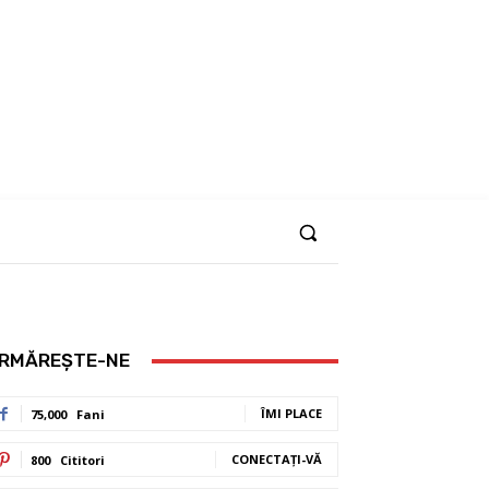
RMĂREȘTE-NE
ÎMI PLACE
75,000
Fani
CONECTAȚI-VĂ
800
Cititori