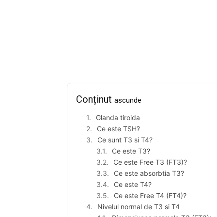
Facebook
Acțiune
Conținut
ascunde
Glanda tiroida
Ce este TSH?
Ce sunt T3 si T4?
Ce este T3?
Ce este Free T3 (FT3)?
Ce este absorbtia T3?
Ce este T4?
Ce este Free T4 (FT4)?
Nivelul normal de T3 si T4