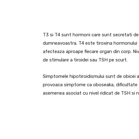
T3 si T4 sunt hormoni care sunt secretati de 
dumneavoastra. T4 este tiroxina hormonului ti
afecteaza aproape fiecare organ din corp. Ni
de stimulare a tiroidei sau TSH pe scurt.
Simptomele hipotiroidismului sunt de obicei as
provoaca simptome ca oboseaka, dificultate de
asemenea asociat cu nivel ridicat de TSH si n