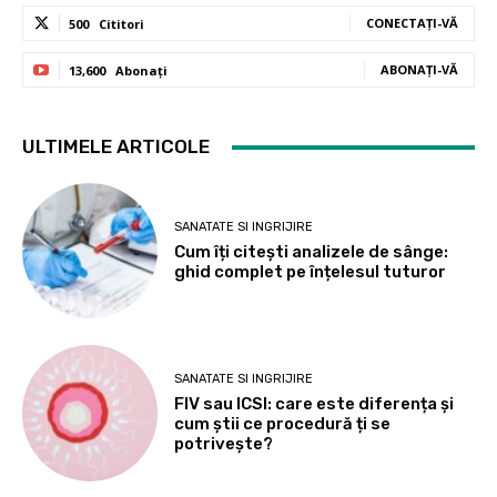
CONECTAȚI-VĂ
500
Cititori
ABONAȚI-VĂ
13,600
Abonați
ULTIMELE ARTICOLE
SANATATE SI INGRIJIRE
Cum îți citești analizele de sânge:
ghid complet pe înțelesul tuturor
SANATATE SI INGRIJIRE
FIV sau ICSI: care este diferența și
cum știi ce procedură ți se
potrivește?