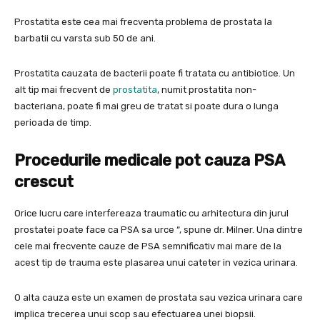
Prostatita este cea mai frecventa problema de prostata la
barbatii cu varsta sub 50 de ani.
Prostatita cauzata de bacterii poate fi tratata cu antibiotice. Un
alt tip mai frecvent de
prostatita
, numit prostatita non-
bacteriana, poate fi mai greu de tratat si poate dura o lunga
perioada de timp.
Procedurile medicale pot cauza PSA
crescut
Orice lucru care interfereaza traumatic cu arhitectura din jurul
prostatei poate face ca PSA sa urce “, spune dr. Milner. Una dintre
cele mai frecvente cauze de PSA semnificativ mai mare de la
acest tip de trauma este plasarea unui cateter in vezica urinara.
O alta cauza este un examen de prostata sau vezica urinara care
implica trecerea unui scop sau efectuarea unei biopsii.