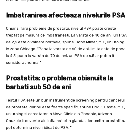
Imbatranirea afecteaza nivelurile PSA
Chiar si fara probleme de prostata, nivelul PSA poate creste
treptat pe masura ce imbatranesti. La varsta de 40 de ani, un PSA
de 2,5 este o valoare normala, spune John Milner, MD , un urolog
in zona Chicago. “Pana la varsta de 60 de ani, limita este de pana
la 4,5; pana la varsta de 70 de ani, un PSA de 6,5 ar putea fi
considerat normal”.
Prostatita: o problema obisnuita la
barbati sub 50 de ani
Testul PSA este un bun instrument de screening pentru cancerul
de prostata, dar nu este foarte specific, spune Erik P. Castle, MD ,
un urolog si cercetator la Mayo Clinic din Phoenix, Arizona.
Cauzele frecvente ale inflamatiei in glanda, denumita prostatita,
pot determina nivel ridicat de PSA. ”