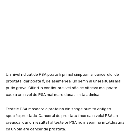
Un nivel ridicat de PSA poate fi primul simptom al cancerului de
prostata, dar poate fi, de asemenea, un semn al unei situatii mai
putin grave. Citind in continuare, vei afla ce altceva mai poate
cauza un nivel de PSA mai mare dacat limita admisa.
Testele PSA masoara o proteina din sange numita antigen
specific prostatic. Cancerul de prostata face ca nivelul PSA sa
creasca, dar un rezultat al testelor PSA nu inseamna intotdeauna
ca un om are cancer de prostata.