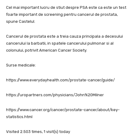
Cel mai important lucru de stiut despre PSA este ca este un test
foarte important de screening pentru cancerul de prostata,
spune Castelul.
Cancerul de prostata este a treia cauza principala a decesului
cancerului la barbatii, in spatele cancerului pulmonar si al
colonului, potrivit American Cancer Society.
Surse medicale:
https://www.everydayhealth.com/prostate-cancer/guide/
https://uropartners.com/physicians/John%20Milner
https://www.cancer.org/cancer/prostate-cancer/about/key-
statistics.html
Visited 2.503 times, 1 visit(s) today