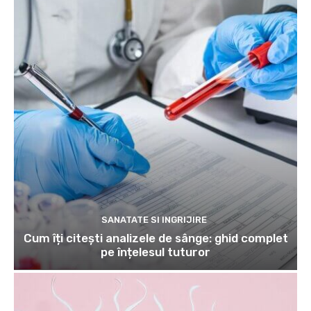
SANATATE SI INGRIJIRE
Cum îți citești analizele de sânge: ghid complet
pe înțelesul tuturor