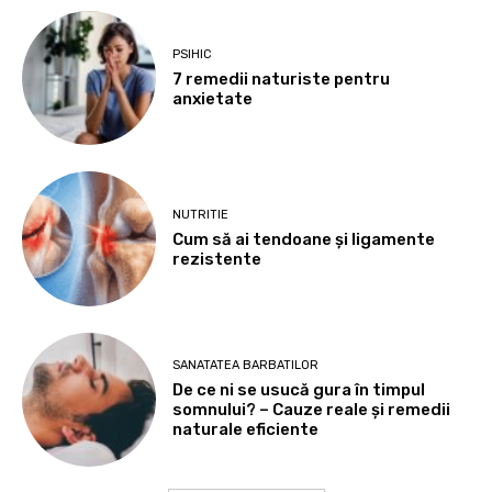
PSIHIC
7 remedii naturiste pentru
anxietate
NUTRITIE
Cum să ai tendoane şi ligamente
rezistente
SANATATEA BARBATILOR
De ce ni se usucă gura în timpul
somnului? – Cauze reale și remedii
naturale eficiente