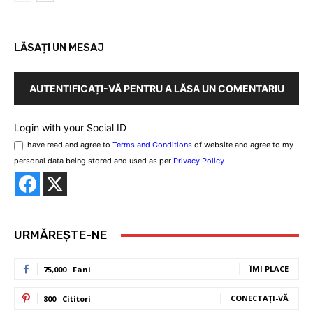
LĂSAȚI UN MESAJ
AUTENTIFICAȚI-VĂ PENTRU A LĂSA UN COMENTARIU
Login with your Social ID
I have read and agree to
Terms and Conditions
of website and agree to my
personal data being stored and used as per
Privacy Policy
URMĂREȘTE-NE
ÎMI PLACE
75,000
Fani
CONECTAȚI-VĂ
800
Cititori