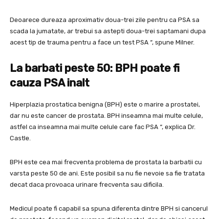
Deoarece dureaza aproximativ doua-trei zile pentru ca PSA sa
scada la jumatate, ar trebui sa astepti doua-trei saptamani dupa
acest tip de trauma pentru a face un test PSA “, spune Milner.
La barbati peste 50: BPH poate fi
cauza PSA inalt
Hiperplazia prostatica benigna (BPH) este o marire a prostatei,
dar nu este cancer de prostata. BPH inseamna mai multe celule,
astfel ca inseamna mai multe celule care fac PSA “, explica Dr.
Castle.
BPH este cea mai frecventa problema de prostata la barbatii cu
varsta peste 50 de ani. Este posibil sa nu fie nevoie sa fie tratata
decat daca provoaca urinare frecventa sau dificila.
Medicul poate fi capabil sa spuna diferenta dintre BPH si cancerul