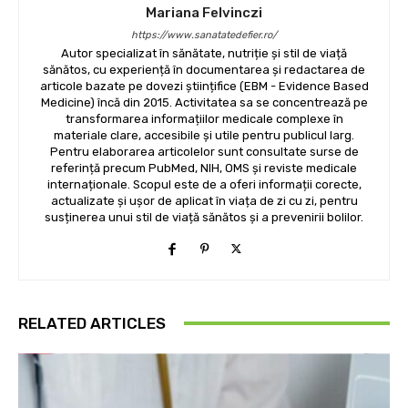
Mariana Felvinczi
https://www.sanatatedefier.ro/
Autor specializat în sănătate, nutriție și stil de viață
sănătos, cu experiență în documentarea și redactarea de
articole bazate pe dovezi științifice (EBM - Evidence Based
Medicine) încă din 2015. Activitatea sa se concentrează pe
transformarea informațiilor medicale complexe în
materiale clare, accesibile și utile pentru publicul larg.
Pentru elaborarea articolelor sunt consultate surse de
referință precum PubMed, NIH, OMS și reviste medicale
internaționale. Scopul este de a oferi informații corecte,
actualizate și ușor de aplicat în viața de zi cu zi, pentru
susținerea unui stil de viață sănătos și a prevenirii bolilor.
RELATED ARTICLES