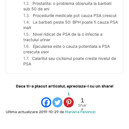
Prostatita: o problema obisnuita la barbati
sub 50 de ani
Procedurile medicale pot cauza PSA crescut
La barbati peste 50: BPH poate fi cauza PSA
inalt
Nivel ridicat de PSA de la o infectie a
tractului urinar
Ejacularea este o cauza potentiala a PSA
crescuta usor
Calaritul sau ciclismul poate creste nivelul de
PSA
Daca ti-a placut articolul, apreciaza-l cu un share!
1
1
Shar
e
Ultima actualizare 2019-10-29 de
Mariana Felvinczi