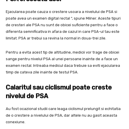
Ejacularea poate cauza o crestere usoara a nivelului de PSA si
poate avea un examen digital rectal “, spune Milner. Aceste tipuri
de cresteri ale PSA nu sunt de obicei suficiente pentru a face o
diferenta semnificativa in afara de cazul in care PSA-ul tau este
limitat. PSA ar trebui sa revina la normal in doua-trei zile.
Pentru a evita acest tip de altitudine, medicii vor trage de obicei
sange pentru nivelul PSA al unei persoane inainte de a face un
examen rectal. Intreaba medicul daca trebuie sa eviti ejacularea
timp de cateva zile inainte de testul PSA.
Calaritul sau ciclismul poate creste
nivelul de PSA
Au fost ocazional studii care leaga ciclismul prelungit si echitatia
de o crestere a nivelului de PSA, dar altele nu au gasit aceasta
conexiune.