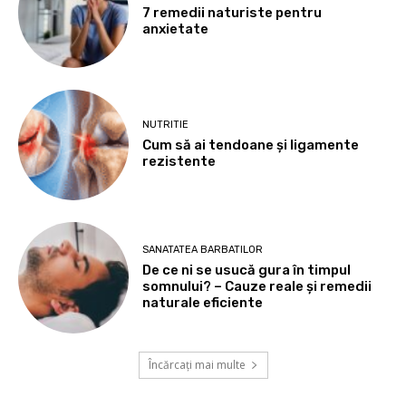
7 remedii naturiste pentru
anxietate
NUTRITIE
Cum să ai tendoane şi ligamente
rezistente
SANATATEA BARBATILOR
De ce ni se usucă gura în timpul
somnului? – Cauze reale și remedii
naturale eficiente
Încărcați mai multe