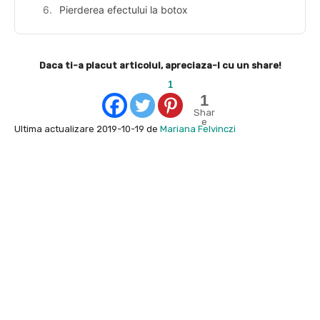
Pierderea efectului la botox
Daca ti-a placut articolul, apreciaza-l cu un share!
1
1
Shar
e
Ultima actualizare 2019-10-19 de
Mariana Felvinczi