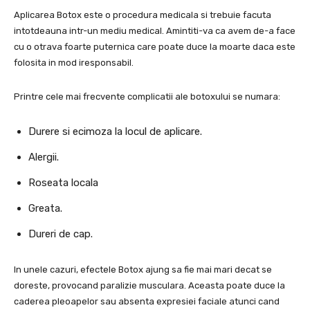
Aplicarea Botox este o procedura medicala si trebuie facuta
intotdeauna intr-un mediu medical. Amintiti-va ca avem de-a face
cu o otrava foarte puternica care poate duce la moarte daca este
folosita in mod iresponsabil.
Printre cele mai frecvente complicatii ale botoxului se numara:
Durere si ecimoza la locul de aplicare.
Alergii.
Roseata locala
Greata.
Dureri de cap.
In unele cazuri, efectele Botox ajung sa fie mai mari decat se
doreste, provocand paralizie musculara. Aceasta poate duce la
caderea pleoapelor sau absenta expresiei faciale atunci cand