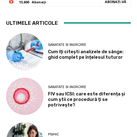
ABONAȚI-VĂ
13,600
Abonați
ULTIMELE ARTICOLE
SANATATE SI INGRIJIRE
Cum îți citești analizele de sânge:
ghid complet pe înțelesul tuturor
SANATATE SI INGRIJIRE
FIV sau ICSI: care este diferența și
cum știi ce procedură ți se
potrivește?
PSIHIC