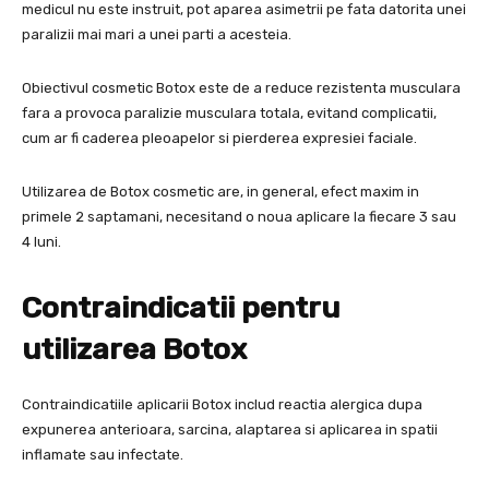
medicul nu este instruit, pot aparea asimetrii pe fata datorita unei
paralizii mai mari a unei parti a acesteia.
Obiectivul cosmetic Botox este de a reduce rezistenta musculara
fara a provoca paralizie musculara totala, evitand complicatii,
cum ar fi caderea pleoapelor si pierderea expresiei faciale.
Utilizarea de Botox cosmetic are, in general, efect maxim in
primele 2 saptamani, necesitand o noua aplicare la fiecare 3 sau
4 luni.
Contraindicatii pentru
utilizarea Botox
Contraindicatiile aplicarii Botox includ reactia alergica dupa
expunerea anterioara, sarcina, alaptarea si aplicarea in spatii
inflamate sau infectate.