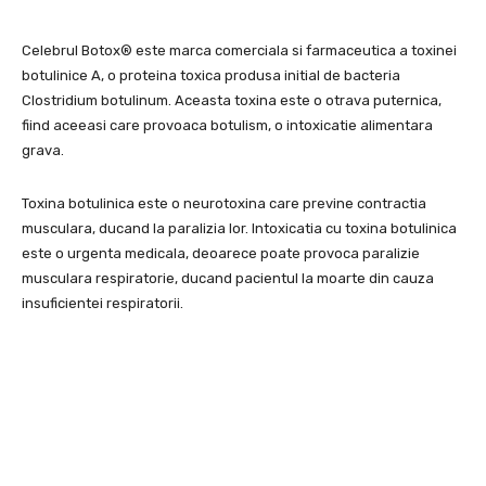
Celebrul Botox® este marca comerciala si farmaceutica a toxinei
botulinice A, o proteina toxica produsa initial de bacteria
Clostridium botulinum. Aceasta toxina este o otrava puternica,
fiind aceeasi care provoaca botulism, o intoxicatie alimentara
grava.
Toxina botulinica este o neurotoxina care previne contractia
musculara, ducand la paralizia lor. Intoxicatia cu toxina botulinica
este o urgenta medicala, deoarece poate provoca paralizie
musculara respiratorie, ducand pacientul la moarte din cauza
insuficientei respiratorii.