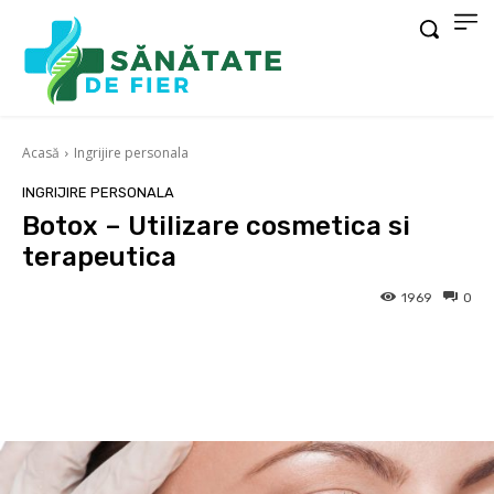
Acasă
Ingrijire personala
INGRIJIRE PERSONALA
Botox – Utilizare cosmetica si
terapeutica
1969
0
Facebook
X
Pinterest
Wha