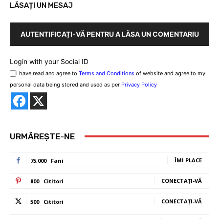
LĂSAȚI UN MESAJ
AUTENTIFICAȚI-VĂ PENTRU A LĂSA UN COMENTARIU
Login with your Social ID
I have read and agree to
Terms and Conditions
of website and agree to my
personal data being stored and used as per
Privacy Policy
URMĂREȘTE-NE
ÎMI PLACE
75,000
Fani
CONECTAȚI-VĂ
800
Cititori
CONECTAȚI-VĂ
500
Cititori