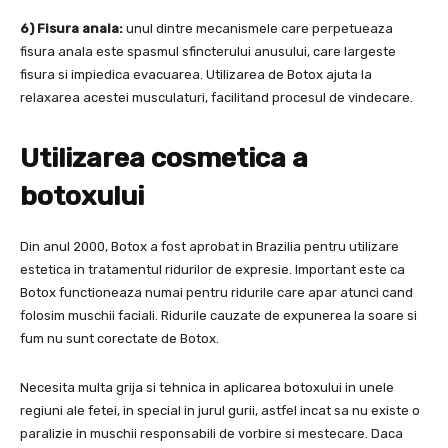
6) Fisura anala:
unul dintre mecanismele care perpetueaza
fisura anala este spasmul sfincterului anusului, care largeste
fisura si impiedica evacuarea. Utilizarea de Botox ajuta la
relaxarea acestei musculaturi, facilitand procesul de vindecare.
Utilizarea cosmetica a
botoxului
Din anul 2000, Botox a fost aprobat in Brazilia pentru utilizare
estetica in tratamentul ridurilor de expresie. Important este ca
Botox functioneaza numai pentru ridurile care apar atunci cand
folosim muschii faciali. Ridurile cauzate de expunerea la soare si
fum nu sunt corectate de Botox.
Necesita multa grija si tehnica in aplicarea botoxului in unele
regiuni ale fetei, in special in jurul gurii, astfel incat sa nu existe o
paralizie in muschii responsabili de vorbire si mestecare. Daca