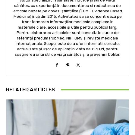
Autor specializat în sănătate, nutriție și stil de viață
sănătos, cu experiență în documentarea și redactarea de
articole bazate pe dovezi științifice (EBM - Evidence Based
Medicine) încă din 2015. Activitatea sa se concentrează pe
transformarea informațiilor medicale complexe în
materiale clare, accesibile și utile pentru publicul larg.
Pentru elaborarea articolelor sunt consultate surse de
referință precum PubMed, NIH, OMS și reviste medicale
internaționale. Scopul este de a oferi informații corecte,
actualizate și ușor de aplicat în viața de zi cu zi, pentru
susținerea unui stil de viață sănătos și a prevenirii bolilor.
RELATED ARTICLES