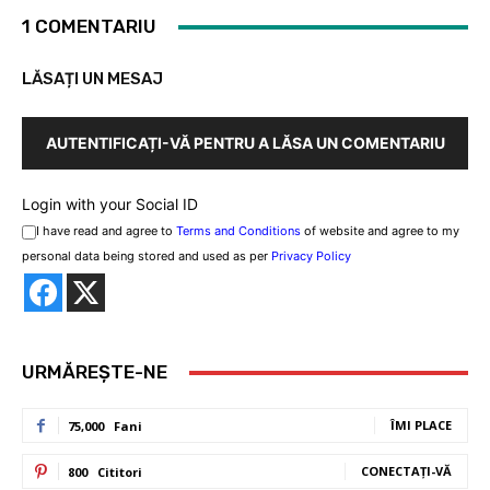
1 COMENTARIU
LĂSAȚI UN MESAJ
AUTENTIFICAȚI-VĂ PENTRU A LĂSA UN COMENTARIU
Login with your Social ID
I have read and agree to
Terms and Conditions
of website and agree to my
personal data being stored and used as per
Privacy Policy
URMĂREȘTE-NE
ÎMI PLACE
75,000
Fani
CONECTAȚI-VĂ
800
Cititori