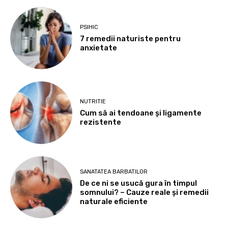
PSIHIC
7 remedii naturiste pentru
anxietate
NUTRITIE
Cum să ai tendoane şi ligamente
rezistente
SANATATEA BARBATILOR
De ce ni se usucă gura în timpul
somnului? – Cauze reale și remedii
naturale eficiente