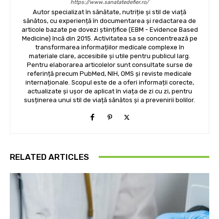
https://www.sanatatedefier.ro/
Autor specializat în sănătate, nutriție și stil de viață
sănătos, cu experiență în documentarea și redactarea de
articole bazate pe dovezi științifice (EBM - Evidence Based
Medicine) încă din 2015. Activitatea sa se concentrează pe
transformarea informațiilor medicale complexe în
materiale clare, accesibile și utile pentru publicul larg.
Pentru elaborarea articolelor sunt consultate surse de
referință precum PubMed, NIH, OMS și reviste medicale
internaționale. Scopul este de a oferi informații corecte,
actualizate și ușor de aplicat în viața de zi cu zi, pentru
susținerea unui stil de viață sănătos și a prevenirii bolilor.
RELATED ARTICLES