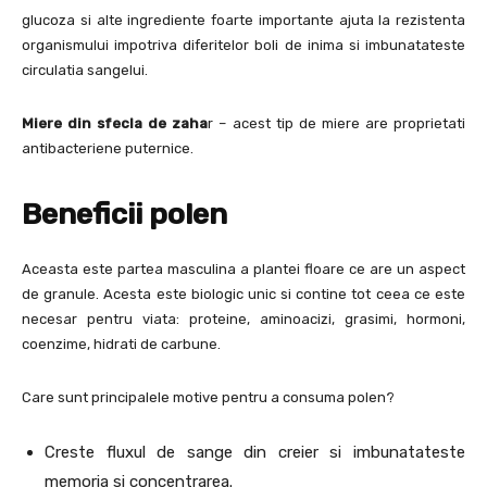
glucoza si alte ingrediente foarte importante ajuta la rezistenta
organismului impotriva diferitelor boli de inima si imbunatateste
circulatia sangelui.
Miere din sfecla de zaha
r – acest tip de miere are proprietati
antibacteriene puternice.
Beneficii polen
Aceasta este partea masculina a plantei floare ce are un aspect
de granule. Acesta este biologic unic si contine tot ceea ce este
necesar pentru viata: proteine, aminoacizi, grasimi, hormoni,
coenzime, hidrati de carbune.
Care sunt principalele motive pentru a consuma polen?
Creste fluxul de sange din creier si imbunatateste
memoria si concentrarea.