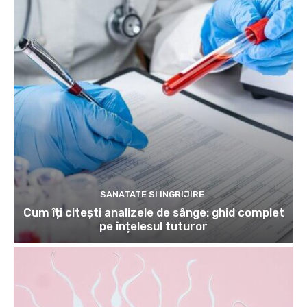
SANATATE SI INGRIJIRE
Cum îți citești analizele de sânge: ghid complet
pe înțelesul tuturor