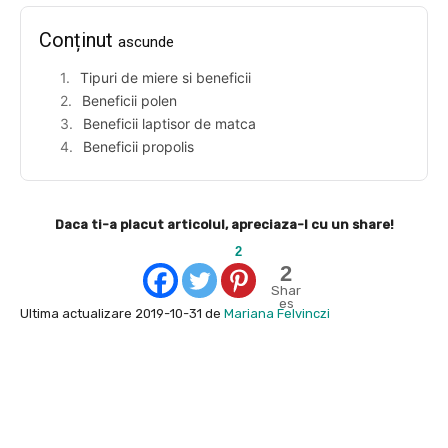
Conținut
ascunde
Tipuri de miere si beneficii
Beneficii polen
Beneficii laptisor de matca
Beneficii propolis
Daca ti-a placut articolul, apreciaza-l cu un share!
2
2
Shar
es
Ultima actualizare 2019-10-31 de
Mariana Felvinczi