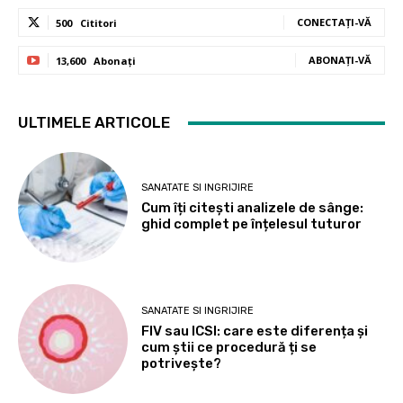
CONECTAȚI-VĂ
500
Cititori
ABONAȚI-VĂ
13,600
Abonați
ULTIMELE ARTICOLE
SANATATE SI INGRIJIRE
Cum îți citești analizele de sânge:
ghid complet pe înțelesul tuturor
SANATATE SI INGRIJIRE
FIV sau ICSI: care este diferența și
cum știi ce procedură ți se
potrivește?