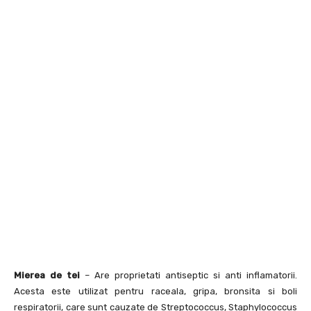
Mierea de tei
– Are proprietati antiseptic si anti inflamatorii.
Acesta este utilizat pentru raceala, gripa, bronsita si boli
respiratorii, care sunt cauzate de Streptococcus, Staphylococcus