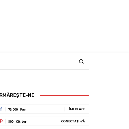
RMĂREȘTE-NE
ÎMI PLACE
75,000
Fani
CONECTAȚI-VĂ
800
Cititori