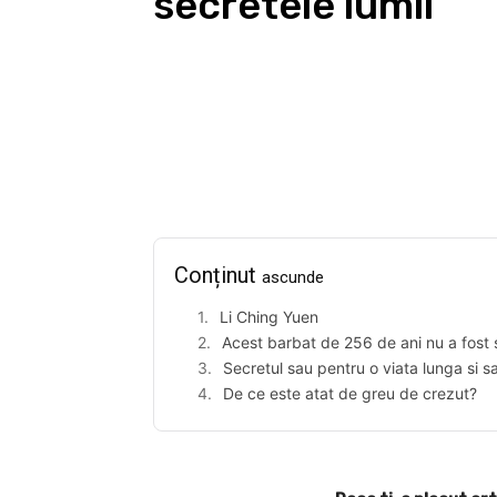
secretele lumii
Facebook
Acțiune
Conținut
ascunde
Li Ching Yuen
Acest barbat de 256 de ani nu a fost
Secretul sau pentru o viata lunga si 
De ce este atat de greu de crezut?