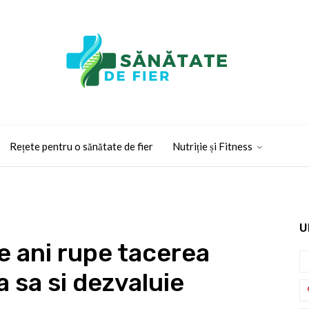
Rețete pentru o sănătate de fier
Nutriție și Fitness
U
e ani rupe tacerea
 sa si dezvaluie