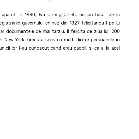
 aparut in 1930, Wu Chung-Chieh, un profesor de la
gistrarile guvernului chinez din 1827 felicitandu-l pe Li
ar documentele de mai tarziu, il felicita de ziua lui, 200
n New York Times a scris ca multi dintre persoanele in
nicii lor l-au cunoscut cand erau caopii, si ca el la acel