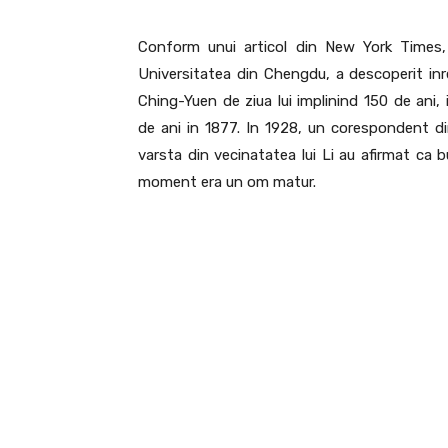
Conform unui articol din New York Times,
Universitatea din Chengdu, a descoperit inre
Ching-Yuen de ziua lui implinind 150 de ani, i
de ani in 1877. In 1928, un corespondent di
varsta din vecinatatea lui Li au afirmat ca bu
moment era un om matur.