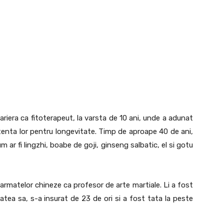
ariera ca fitoterapeut, la varsta de 10 ani, unde a adunat
otenta lor pentru longevitate. Timp de aproape 40 de ani,
 ar fi lingzhi, boabe de goji, ginseng salbatic, el si gotu
t armatelor chineze ca profesor de arte martiale. Li a fost
tatea sa, s-a insurat de 23 de ori si a fost tata la peste