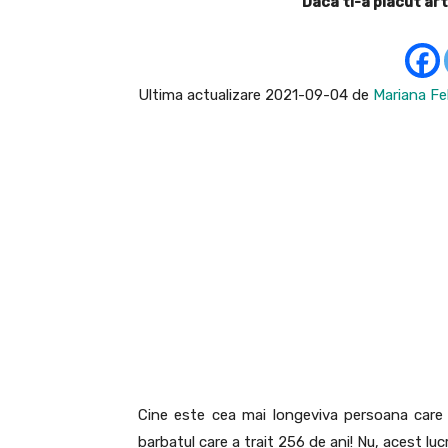
Daca ti-a placut art
Ultima actualizare 2021-09-04 de
Mariana Fe
Cine este cea mai longeviva persoana care 
barbatul care a trait 256 de ani! Nu, acest lu