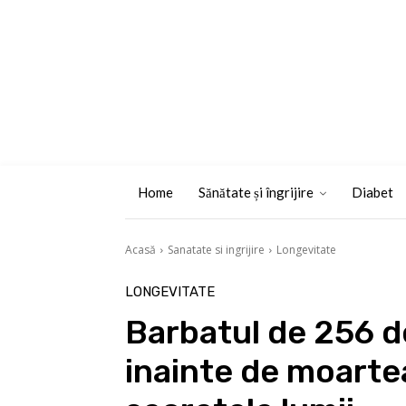
Home
Sănătate și îngrijire
Diabet
Acasă
Sanatate si ingrijire
Longevitate
LONGEVITATE
Barbatul de 256 d
inainte de moartea