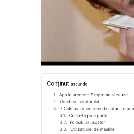
Conținut
ascunde
Apa in ureche – Simptome si cauze
Urechea inotatorului
7 Cele mai bune remedii naturiste pen
Culca-te pe o parte
Folositi un uscator
Utilizati ulei de masline