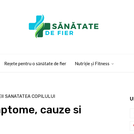
Rețete pentru o sănătate de fier
Nutriție și Fitness
II
SANATATEA COPILULUI
U
mptome, cauze si