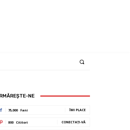
RMĂREȘTE-NE
ÎMI PLACE
75,000
Fani
CONECTAȚI-VĂ
800
Cititori