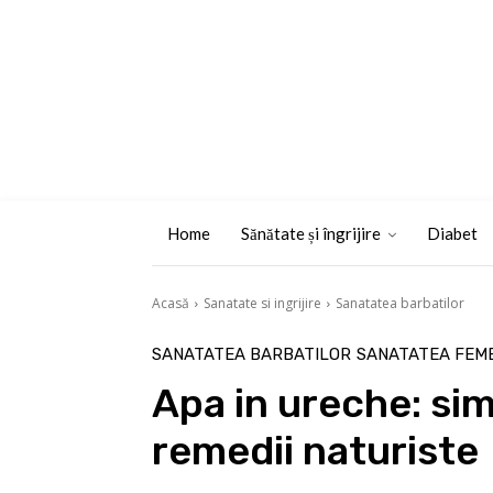
Home
Sănătate și îngrijire
Diabet
Acasă
Sanatate si ingrijire
Sanatatea barbatilor
SANATATEA BARBATILOR
SANATATEA FEME
Apa in ureche: si
remedii naturiste